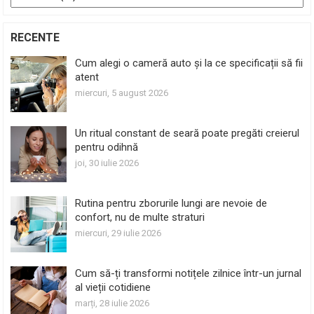
RECENTE
Cum alegi o cameră auto și la ce specificații să fii
atent
miercuri, 5 august 2026
Un ritual constant de seară poate pregăti creierul
pentru odihnă
joi, 30 iulie 2026
Rutina pentru zborurile lungi are nevoie de
confort, nu de multe straturi
miercuri, 29 iulie 2026
Cum să-ți transformi notițele zilnice într-un jurnal
al vieții cotidiene
marți, 28 iulie 2026