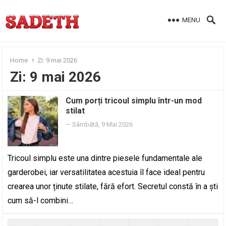
MENU
Home
Zi:
9 mai 2026
Zi:
9 mai 2026
Cum porți tricoul simplu într-un mod
stilat
—
Sâmbătă, 9 Mai 2026
Tricoul simplu este una dintre piesele fundamentale ale
garderobei, iar versatilitatea acestuia îl face ideal pentru
crearea unor ținute stilate, fără efort. Secretul constă în a ști
cum să-l combini…