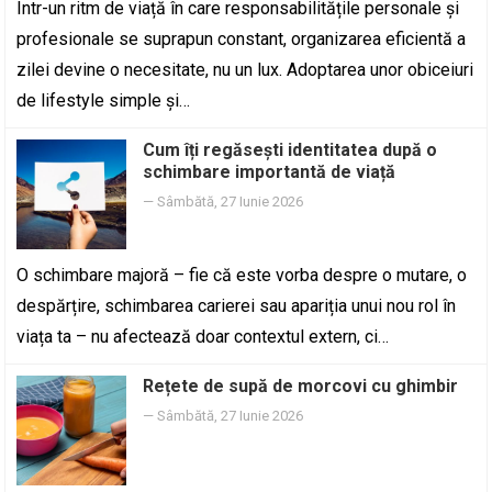
Într-un ritm de viață în care responsabilitățile personale și
profesionale se suprapun constant, organizarea eficientă a
zilei devine o necesitate, nu un lux. Adoptarea unor obiceiuri
de lifestyle simple și…
Cum îți regăsești identitatea după o
schimbare importantă de viață
—
Sâmbătă, 27 Iunie 2026
O schimbare majoră – fie că este vorba despre o mutare, o
despărțire, schimbarea carierei sau apariția unui nou rol în
viața ta – nu afectează doar contextul extern, ci…
Rețete de supă de morcovi cu ghimbir
—
Sâmbătă, 27 Iunie 2026