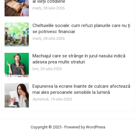
al vieții cotidiene
marți, 28 iulie 2026
Cheltuielile sociale: cum refuzi planurile care nu ți
se potrivesc financiar
marți, 28 iulie 2026
Machiajul care se strânge în jurul nasului indică
adesea prea multe straturi
luni, 20 iulie 2026
Expunerea la ecrane înainte de culcare afectează
mai ales persoanele sensibile la lumină
duminică, 19 iulie 2026
Copyright © 2025 - Powered by
WordPress