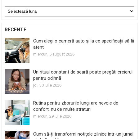
Arhive
RECENTE
Cum alegi o cameră auto și la ce specificații să fii
atent
miercuri, 5 august 2026
Un ritual constant de seară poate pregăti creierul
pentru odihnă
joi, 30 iulie 2026
Rutina pentru zborurile lungi are nevoie de
confort, nu de multe straturi
miercuri, 29 iulie 2026
Cum să-ți transformi notițele zilnice într-un jurnal