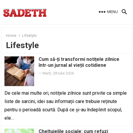
MENU
Home
Lifestyle
Lifestyle
Cum să-ți transformi notițele zilnice
într-un jurnal al vieții cotidiene
—
Marți, 28 Iulie 2026
De cele mai multe ori, notițele zilnice sunt privite ca simple
liste de sarcini, idei sau informații care trebuie reținute
pentru o perioadă scurtă. După ce și-au îndeplinit scopul,
ele…
Cheltuielile sociale: cum refuzi