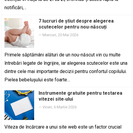
notificări,…
7 lucruri de știut despre alegerea
scutecelor pentru nou-născuți
—
Miercuri, 20 Mai 2026
Primele săptămâni alături de un nou-născut vin cu multe
întrebări legate de îngrijire, iar alegerea scutecelor este una
dintre cele mai importante decizii pentru confortul copilului.
Pielea bebelușului este foarte…
Instrumente gratuite pentru testarea
vitezei site‑ului
—
Vineri, 6 Martie 2026
Viteza de încărcare a unui site web este un factor crucial