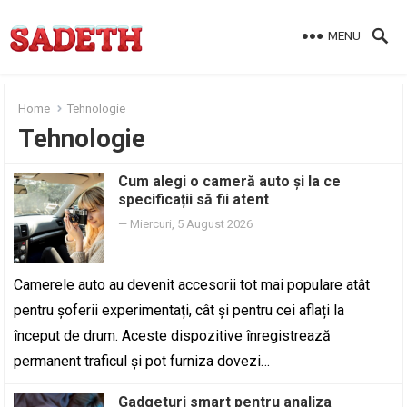
MENU
Home
Tehnologie
Tehnologie
Cum alegi o cameră auto și la ce
specificații să fii atent
—
Miercuri, 5 August 2026
Camerele auto au devenit accesorii tot mai populare atât
pentru șoferii experimentați, cât și pentru cei aflați la
început de drum. Aceste dispozitive înregistrează
permanent traficul și pot furniza dovezi…
Gadgeturi smart pentru analiza