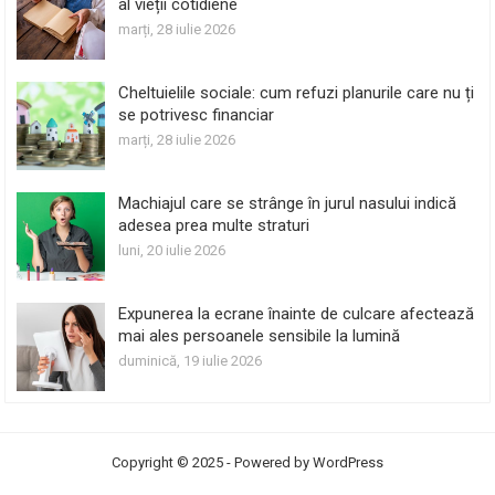
al vieții cotidiene
marți, 28 iulie 2026
Cheltuielile sociale: cum refuzi planurile care nu ți
se potrivesc financiar
marți, 28 iulie 2026
Machiajul care se strânge în jurul nasului indică
adesea prea multe straturi
luni, 20 iulie 2026
Expunerea la ecrane înainte de culcare afectează
mai ales persoanele sensibile la lumină
duminică, 19 iulie 2026
Copyright © 2025 - Powered by
WordPress