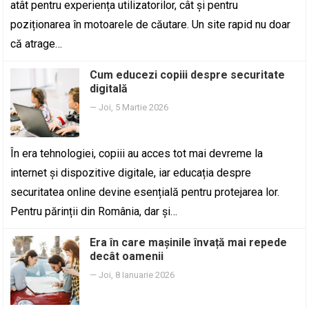
atât pentru experiența utilizatorilor, cât și pentru
poziționarea în motoarele de căutare. Un site rapid nu doar
că atrage…
Cum educezi copiii despre securitate
digitală
—
Joi, 5 Martie 2026
În era tehnologiei, copiii au acces tot mai devreme la
internet și dispozitive digitale, iar educația despre
securitatea online devine esențială pentru protejarea lor.
Pentru părinții din România, dar și…
Era în care mașinile învață mai repede
decât oamenii
—
Joi, 8 Ianuarie 2026