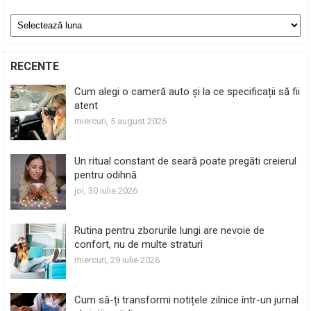
Arhive
RECENTE
Cum alegi o cameră auto și la ce specificații să fii
atent
miercuri, 5 august 2026
Un ritual constant de seară poate pregăti creierul
pentru odihnă
joi, 30 iulie 2026
Rutina pentru zborurile lungi are nevoie de
confort, nu de multe straturi
miercuri, 29 iulie 2026
Cum să-ți transformi notițele zilnice într-un jurnal