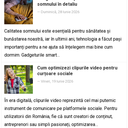
somnului în detaliu
—
Duminică, 28 Iunie 2026
Calitatea somnului este esențială pentru sănătatea și
bunăstarea noastră, iar în ultimii ani, tehnologia a făcut pași
importanți pentru a ne ajuta să înțelegem mai bine cum
dormim. Gadgeturile smart…
Cum optimizezi clipurile video pentru
curțoa­re sociale
—
Vineri, 19 Iunie 2026
În era digitală, clipurile video reprezintă cel mai puternic
instrument de comunicare pe platformele sociale. Pentru
utilizatorii din România, fie că sunt creatori de conținut,
antreprenori sau simpli pasionați, optimizarea…