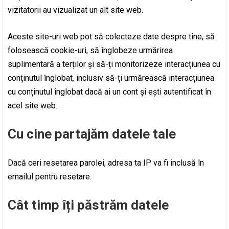
vizitatorii au vizualizat un alt site web.
Aceste site-uri web pot să colecteze date despre tine, să
folosească cookie-uri, să înglobeze urmărirea
suplimentară a terților și să-ți monitorizeze interacțiunea cu
conținutul înglobat, inclusiv să-ți urmărească interacțiunea
cu conținutul înglobat dacă ai un cont și ești autentificat în
acel site web.
Cu cine partajăm datele tale
Dacă ceri resetarea parolei, adresa ta IP va fi inclusă în
emailul pentru resetare.
Cât timp îți păstrăm datele