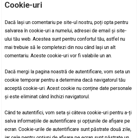
Cookie-uri
Dacă lași un comentariu pe site-ul nostru, poți opta pentru
salvarea în cookie-uri a numelui, adresei de email și site-
ului tău web. Acestea sunt pentru confortul tău, astfel nu
mai trebuie să le completezi din nou când lași un alt
comentariu. Aceste cookie-uri vor fi valabile un an.
Dacă mergi la pagina noastră de autentificare, vom seta un
cookie temporar pentru a determina dacă navigatorul tău
acceptă cookie-uri. Acest cookie nu conține date personale
și este eliminat când închizi navigatorul.
Când te autentifici, vom seta și câteva cookie-uri pentru a-ți
salva informațiile de autentificare și opțiunile de afișare pe
ecran. Cookie-urile de autentificare sunt păstrate două zile,
iar cele pentru opțiuni de afișare pe ecran sunt păstrate un