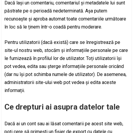
Dacă lași un comentariu, comentariul și metadatele lui sunt
păstrate pe o perioadă nedeterminată. Așa putem
recunoaște și aproba automat toate comentariile următoare
în loc să le ținem într-o coadă pentru moderare.
Pentru utilizatorii (dacă există) care se înregistrează pe
site-ul nostru web, stocăm și informațiile personale pe care
le furnizează în profilul lor de utilizator. Toți utilizatorii își
pot vedea, edita sau șterge informațiile personale oricând
(dar nu își pot schimba numele de utilizator). De asemenea,
administratorii site-ului web pot vedea și edita aceste
informații.
Ce drepturi ai asupra datelor tale
Dacă ai un cont sau ai lăsat comentarii pe acest site web,
poți cere să primești un fișier de export cu datele cu