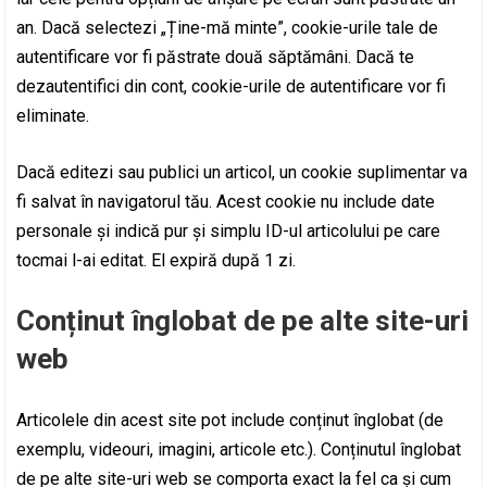
an. Dacă selectezi „Ține-mă minte”, cookie-urile tale de
autentificare vor fi păstrate două săptămâni. Dacă te
dezautentifici din cont, cookie-urile de autentificare vor fi
eliminate.
Dacă editezi sau publici un articol, un cookie suplimentar va
fi salvat în navigatorul tău. Acest cookie nu include date
personale și indică pur și simplu ID-ul articolului pe care
tocmai l-ai editat. El expiră după 1 zi.
Conținut înglobat de pe alte site-uri
web
Articolele din acest site pot include conținut înglobat (de
exemplu, videouri, imagini, articole etc.). Conținutul înglobat
de pe alte site-uri web se comporta exact la fel ca și cum