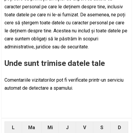
caracter personal pe care le deținem despre tine, inclusiv
toate datele pe care ni le-ai furnizat. De asemenea, ne poți
cere să ștergem toate datele cu caracter personal pe care
le deținem despre tine. Acestea nu includ și toate datele pe
care suntem obligați să le păstrăm în scopuri
administrative, juridice sau de securitate.
Unde sunt trimise datele tale
Comentariile vizitatorilor pot fi verificate printr-un serviciu
automat de detectare a spamului.
L
Ma
Mi
J
V
S
D