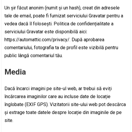
Un șir făcut anonim (numit și un hash), creat din adresele
tale de email, poate fi furnizat serviciului Gravatar pentru a
vedea dacă îl folosești. Politica de confidențialitate a
serviciului Gravatar este disponibilă aici:
https://automattic.com/privacy/. După aprobarea
comentariului, fotografia ta de profil este vizibilă pentru
public lângă comentariul tău.
Media
Dacă încarci imagini pe site-ul web, ar trebui să eviți
încărcarea imaginilor care au incluse date de locație
înglobate (EXIF GPS). Vizitatorii site-ului web pot descărca
și extrage toate datele despre locație din imaginile de pe
site.