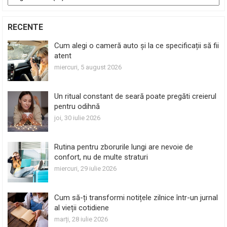
RECENTE
Cum alegi o cameră auto și la ce specificații să fii
atent
miercuri, 5 august 2026
Un ritual constant de seară poate pregăti creierul
pentru odihnă
joi, 30 iulie 2026
Rutina pentru zborurile lungi are nevoie de
confort, nu de multe straturi
miercuri, 29 iulie 2026
Cum să-ți transformi notițele zilnice într-un jurnal
al vieții cotidiene
marți, 28 iulie 2026