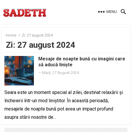
MENU
Home
Zi:
27 august 2024
Zi:
27 august 2024
Mesaje de noapte bună cu imagini care
să aducă liniște
—
Marți, 27 August 2024
Seara este un moment special al zilei, destinat relaxării și
încheierii într-un mod liniștitor. În această perioadă,
mesajele de noapte bună pot avea un impact profund
asupra stării noastre de…