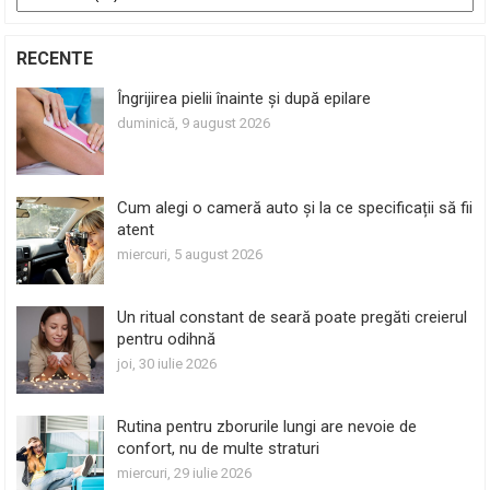
RECENTE
Îngrijirea pielii înainte și după epilare
duminică, 9 august 2026
Cum alegi o cameră auto și la ce specificații să fii
atent
miercuri, 5 august 2026
Un ritual constant de seară poate pregăti creierul
pentru odihnă
joi, 30 iulie 2026
Rutina pentru zborurile lungi are nevoie de
confort, nu de multe straturi
miercuri, 29 iulie 2026