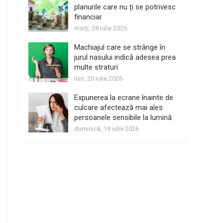
planurile care nu ți se potrivesc
financiar
marți, 28 iulie 2026
Machiajul care se strânge în
jurul nasului indică adesea prea
multe straturi
luni, 20 iulie 2026
Expunerea la ecrane înainte de
culcare afectează mai ales
persoanele sensibile la lumină
duminică, 19 iulie 2026