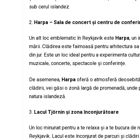
sub cerul islandez.
Harpa – Sala de concert și centru de conferi
Un alt loc emblematic în Reykjavik este
Harpa
, un 
mării. Clădirea este faimoasă pentru arhitectura sa
din jur. Este un loc ideal pentru a experimenta c
muzicale, concerte, spectacole și conferințe.
De asemenea,
Harpa
oferă o atmosferă deosebită pe
clădirii, vei găsi o zonă largă de promenadă, unde p
natura islandeză.
Lacul Tjörnin și zona înconjurătoare
Un loc minunat pentru a te relaxa și a te bucura de 
Reykjavik. Lacul este înconjurat de parcuri și clădiri