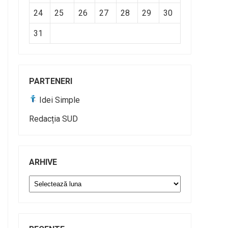
24
25
26
27
28
29
30
31
PARTENERI
Idei Simple
Redacția SUD
ARHIVE
Arhive