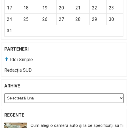
17
18
19
20
21
22
23
24
25
26
27
28
29
30
31
PARTENERI
Idei Simple
Redacția SUD
ARHIVE
Arhive
RECENTE
Cum alegi o cameră auto și la ce specificații să fii