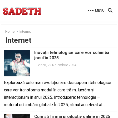
MENU
Home
Internet
Internet
Inovații tehnologice care vor schimba
jocul în 2025
—
Vineri, 22 Noiembrie 2024
Explorează cele mai revoluționare descoperiri tehnologice
care vor transforma modul în care trăim, lucrăm și
interacționăm în anul 2025. Introducere: tehnologia –
motorul schimbării globale În 2025, ritmul accelerat al…
Cum să fii mai productiv online în 2025