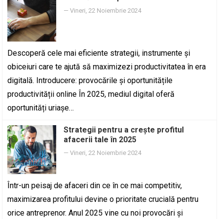
—
Vineri, 22 Noiembrie 2024
Descoperă cele mai eficiente strategii, instrumente și
obiceiuri care te ajută să maximizezi productivitatea în era
digitală. Introducere: provocările și oportunitățile
productivității online În 2025, mediul digital oferă
oportunități uriașe…
Strategii pentru a crește profitul
afacerii tale în 2025
—
Vineri, 22 Noiembrie 2024
Într-un peisaj de afaceri din ce în ce mai competitiv,
maximizarea profitului devine o prioritate crucială pentru
orice antreprenor. Anul 2025 vine cu noi provocări și