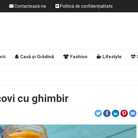
Contactează-ne
Politică de confidențialitate
rii
Casă și Grădină
Fashion
Lifestyle
ovi cu ghimbir