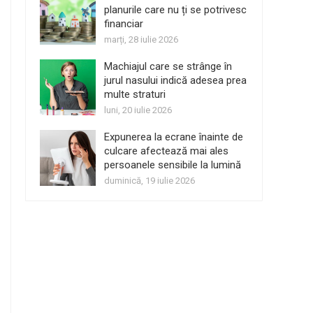
planurile care nu ți se potrivesc
financiar
marți, 28 iulie 2026
Machiajul care se strânge în
jurul nasului indică adesea prea
multe straturi
luni, 20 iulie 2026
Expunerea la ecrane înainte de
culcare afectează mai ales
persoanele sensibile la lumină
duminică, 19 iulie 2026