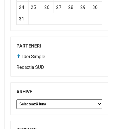
24
25
26
27
28
29
30
31
PARTENERI
Idei Simple
Redacția SUD
ARHIVE
Arhive