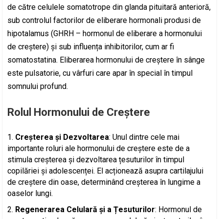
de către celulele somatotrope din glanda pituitară anterioră,
sub controlul factorilor de eliberare hormonali produsi de
hipotalamus (GHRH – hormonul de eliberare a hormonului
de creștere) și sub influența inhibitorilor, cum ar fi
somatostatina. Eliberarea hormonului de creștere în sânge
este pulsatorie, cu vârfuri care apar în special în timpul
somnului profund.
Rolul Hormonului de Creștere
Creșterea și Dezvoltarea
: Unul dintre cele mai
importante roluri ale hormonului de creștere este de a
stimula creșterea și dezvoltarea țesuturilor în timpul
copilăriei și adolescenței. El acționează asupra cartilajului
de creștere din oase, determinând creșterea în lungime a
oaselor lungi.
Regenerarea Celulară și a Țesuturilor
: Hormonul de