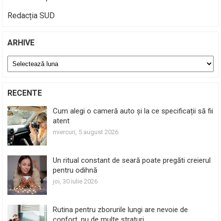
Redacția SUD
ARHIVE
Arhive
RECENTE
Cum alegi o cameră auto și la ce specificații să fii
atent
miercuri, 5 august 2026
Un ritual constant de seară poate pregăti creierul
pentru odihnă
joi, 30 iulie 2026
Rutina pentru zborurile lungi are nevoie de
confort, nu de multe straturi