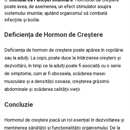
poate avea, de asemenea, un efect stimulator asupra
sistemului imunitar, ajutând organismul să combată
infecțiile și bolile.
Deficiența de Hormon de Creștere
Deficiența de hormon de creștere poate apărea în copilărie
sau la adulți. La copii, poate duce la întârzierea creșterii și
dezvoltării, în timp ce la adulți poate fi asociată cu o serie
de simptome, cum ar fi oboseala, scăderea masei
musculare și a densității osoase, creșterea grăsimii
abdominale și scăderea calității vieții.
Concluzie
Hormonul de creștere joacă un rol esențial în dezvoltarea și
menținerea sănătății și funcționalității organismului. De la