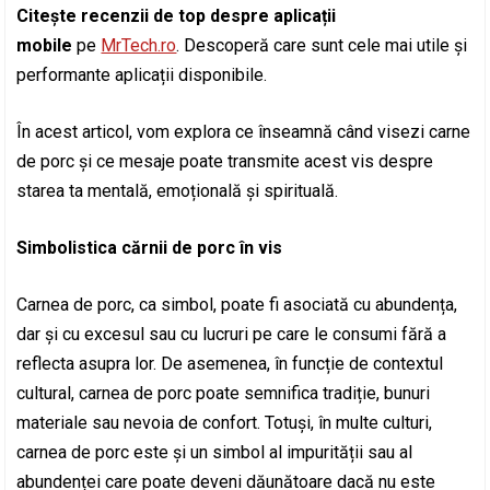
Citește recenzii de top despre aplicații
mobile
pe
MrTech.ro
. Descoperă care sunt cele mai utile și
performante aplicații disponibile.
În acest articol, vom explora ce înseamnă când visezi carne
de porc și ce mesaje poate transmite acest vis despre
starea ta mentală, emoțională și spirituală.
Simbolistica cărnii de porc în vis
Carnea de porc, ca simbol, poate fi asociată cu abundența,
dar și cu excesul sau cu lucruri pe care le consumi fără a
reflecta asupra lor. De asemenea, în funcție de contextul
cultural, carnea de porc poate semnifica tradiție, bunuri
materiale sau nevoia de confort. Totuși, în multe culturi,
carnea de porc este și un simbol al impurității sau al
abundenței care poate deveni dăunătoare dacă nu este