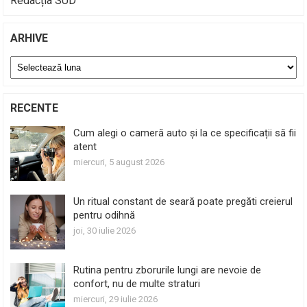
Redacția SUD
ARHIVE
Arhive
RECENTE
Cum alegi o cameră auto și la ce specificații să fii
atent
miercuri, 5 august 2026
Un ritual constant de seară poate pregăti creierul
pentru odihnă
joi, 30 iulie 2026
Rutina pentru zborurile lungi are nevoie de
confort, nu de multe straturi
miercuri, 29 iulie 2026