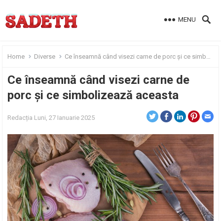
MENU
Home
Diverse
Ce înseamnă când visezi carne de porc și ce simbolizează aceasta
Ce înseamnă când visezi carne de
porc și ce simbolizează aceasta
Redacția
Luni, 27 Ianuarie 2025