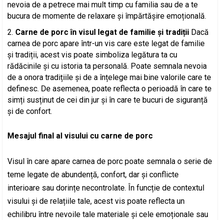
nevoia de a petrece mai mult timp cu familia sau de a te
bucura de momente de relaxare și împărtășire emoțională.
Carne de porc în visul legat de familie și tradiții
Dacă
carnea de porc apare într-un vis care este legat de familie
și tradiții, acest vis poate simboliza legătura ta cu
rădăcinile și cu istoria ta personală. Poate semnala nevoia
de a onora tradițiile și de a înțelege mai bine valorile care te
definesc. De asemenea, poate reflecta o perioadă în care te
simți susținut de cei din jur și în care te bucuri de siguranță
și de confort.
Mesajul final al visului cu carne de porc
Visul în care apare carnea de porc poate semnala o serie de
teme legate de abundență, confort, dar și conflicte
interioare sau dorințe necontrolate. În funcție de contextul
visului și de relațiile tale, acest vis poate reflecta un
echilibru între nevoile tale materiale și cele emoționale sau