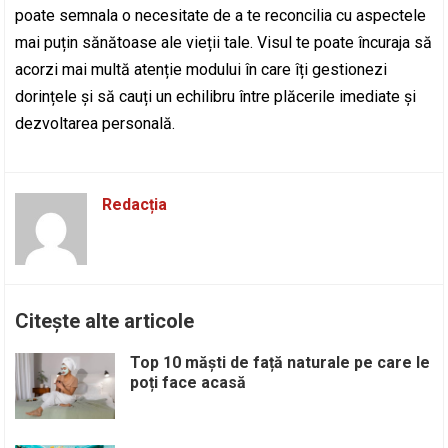
poate semnala o necesitate de a te reconcilia cu aspectele
mai puțin sănătoase ale vieții tale. Visul te poate încuraja să
acorzi mai multă atenție modului în care îți gestionezi
dorințele și să cauți un echilibru între plăcerile imediate și
dezvoltarea personală.
Redacția
Citește alte articole
Top 10 măști de față naturale pe care le
poți face acasă