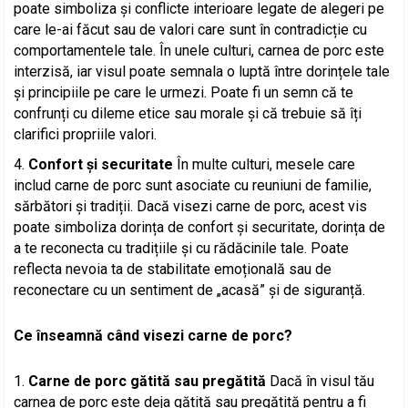
poate simboliza și conflicte interioare legate de alegeri pe
care le-ai făcut sau de valori care sunt în contradicție cu
comportamentele tale. În unele culturi, carnea de porc este
interzisă, iar visul poate semnala o luptă între dorințele tale
și principiile pe care le urmezi. Poate fi un semn că te
confrunți cu dileme etice sau morale și că trebuie să îți
clarifici propriile valori.
Confort și securitate
În multe culturi, mesele care
includ carne de porc sunt asociate cu reuniuni de familie,
sărbători și tradiții. Dacă visezi carne de porc, acest vis
poate simboliza dorința de confort și securitate, dorința de
a te reconecta cu tradițiile și cu rădăcinile tale. Poate
reflecta nevoia ta de stabilitate emoțională sau de
reconectare cu un sentiment de „acasă” și de siguranță.
Ce înseamnă când visezi carne de porc?
Carne de porc gătită sau pregătită
Dacă în visul tău
carnea de porc este deja gătită sau pregătită pentru a fi