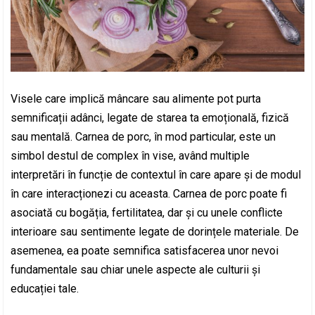
Visele care implică mâncare sau alimente pot purta
semnificații adânci, legate de starea ta emoțională, fizică
sau mentală. Carnea de porc, în mod particular, este un
simbol destul de complex în vise, având multiple
interpretări în funcție de contextul în care apare și de modul
în care interacționezi cu aceasta. Carnea de porc poate fi
asociată cu bogăția, fertilitatea, dar și cu unele conflicte
interioare sau sentimente legate de dorințele materiale. De
asemenea, ea poate semnifica satisfacerea unor nevoi
fundamentale sau chiar unele aspecte ale culturii și
educației tale.