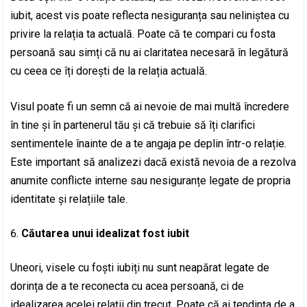
iubit, acest vis poate reflecta nesiguranța sau neliniștea cu
privire la relația ta actuală. Poate că te compari cu fosta
persoană sau simți că nu ai claritatea necesară în legătură
cu ceea ce îți dorești de la relația actuală.
Visul poate fi un semn că ai nevoie de mai multă încredere
în tine și în partenerul tău și că trebuie să îți clarifici
sentimentele înainte de a te angaja pe deplin într-o relație.
Este important să analizezi dacă există nevoia de a rezolva
anumite conflicte interne sau nesiguranțe legate de propria
identitate și relațiile tale.
Căutarea unui idealizat fost iubit
Uneori, visele cu foști iubiți nu sunt neapărat legate de
dorința de a te reconecta cu acea persoană, ci de
idealizarea acelei relații din trecut. Poate că ai tendința de a