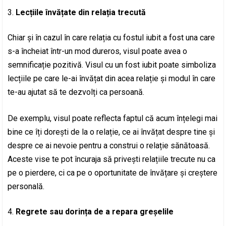
Lecțiile învățate din relația trecută
Chiar și în cazul în care relația cu fostul iubit a fost una care
s-a încheiat într-un mod dureros, visul poate avea o
semnificație pozitivă. Visul cu un fost iubit poate simboliza
lecțiile pe care le-ai învățat din acea relație și modul în care
te-au ajutat să te dezvolți ca persoană.
De exemplu, visul poate reflecta faptul că acum înțelegi mai
bine ce îți dorești de la o relație, ce ai învățat despre tine și
despre ce ai nevoie pentru a construi o relație sănătoasă.
Aceste vise te pot încuraja să privești relațiile trecute nu ca
pe o pierdere, ci ca pe o oportunitate de învățare și creștere
personală.
Regrete sau dorința de a repara greșelile