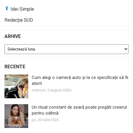
Idei Simple
Redacția SUD
ARHIVE
Arhive
RECENTE
Cum alegi o cameră auto și la ce specificații să fii
atent
miercuri, 5 august 2026
Un ritual constant de seară poate pregăti creierul
pentru odihnă
joi, 30 iulie 2026