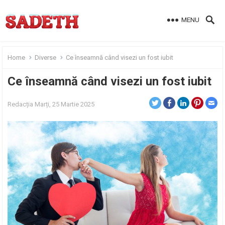
MENU
Home
Diverse
Ce înseamnă când visezi un fost iubit
Ce înseamnă când visezi un fost iubit
Redacția
Marți, 25 Martie 2025