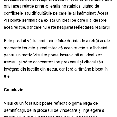
privi acea relație printr-o lentilă nostalgică, uitând de
conflictele sau dificultățile pe care le-ai întâmpinat. Acest
vis poate semnala că există un ideal pe care îl ai despre
acea relație, dar care nu este neapărat reflectarea realității.
Este posibil să te simți prins între dorința de a retrăi acele
momente fericite și realitatea că acea relație s-a încheiat
pentru un motiv. Visul te poate încuraja să nu idealizezi
trecutul și să te concentrezi pe prezentul și viitorul tău,
învățând din lecțiile din trecut, dar fără a rămâne blocat în
ele.
Concluzie
Visul cu un fost iubit poate reflecta o gamă largă de
semnificații, de la procesul de vindecare și înțelegere a