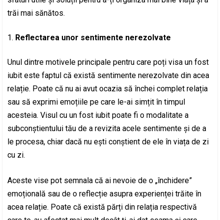
trăi mai sănătos.
Reflectarea unor sentimente nerezolvate
Unul dintre motivele principale pentru care poți visa un fost
iubit este faptul că există sentimente nerezolvate din acea
relație. Poate că nu ai avut ocazia să închei complet relația
sau să exprimi emoțiile pe care le-ai simțit în timpul
acesteia. Visul cu un fost iubit poate fi o modalitate a
subconștientului tău de a revizita acele sentimente și de a
le procesa, chiar dacă nu ești conștient de ele în viața de zi
cu zi.
Aceste vise pot semnala că ai nevoie de o „închidere”
emoțională sau de o reflecție asupra experienței trăite în
acea relație. Poate că există părți din relația respectivă