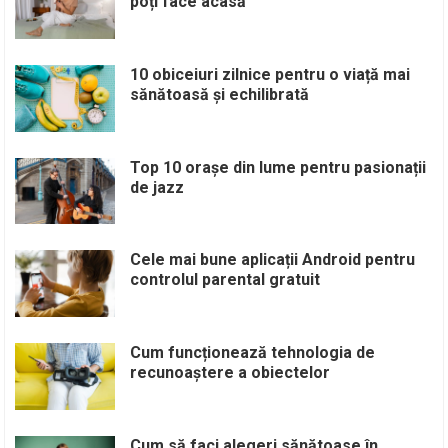
poți face acasă
10 obiceiuri zilnice pentru o viață mai
sănătoasă și echilibrată
Top 10 orașe din lume pentru pasionații
de jazz
Cele mai bune aplicații Android pentru
controlul parental gratuit
Cum funcționează tehnologia de
recunoaștere a obiectelor
Cum să faci alegeri sănătoase în