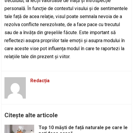
trecutului, la lecții valoroase de viață și introspecție
personală. În funcție de contextul visului și de sentimentele
tale față de acea relație, visul poate semnala nevoia de a
rezolva conflicte nerezolvate, de a face pace cu trecutul
sau de a învăța din greșelile făcute. Este important să
reflectezi asupra propriilor tale emoții și asupra modului în
care aceste vise pot influența modul în care te raportezi la
relațiile tale din prezent și viitor.
Redacția
Citește alte articole
Top 10 măști de față naturale pe care le