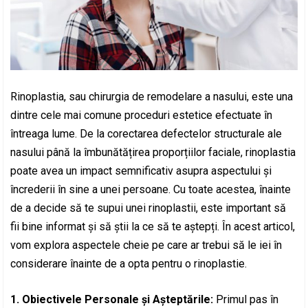
Rinoplastia, sau chirurgia de remodelare a nasului, este una
dintre cele mai comune proceduri estetice efectuate în
întreaga lume. De la corectarea defectelor structurale ale
nasului până la îmbunătățirea proporțiilor faciale, rinoplastia
poate avea un impact semnificativ asupra aspectului și
încrederii în sine a unei persoane. Cu toate acestea, înainte
de a decide să te supui unei rinoplastii, este important să
fii bine informat și să știi la ce să te aștepți. În acest articol,
vom explora aspectele cheie pe care ar trebui să le iei în
considerare înainte de a opta pentru o rinoplastie.
1. Obiectivele Personale și Așteptările:
Primul pas în