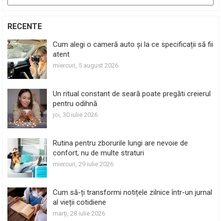
RECENTE
Cum alegi o cameră auto și la ce specificații să fii
atent
miercuri, 5 august 2026
Un ritual constant de seară poate pregăti creierul
pentru odihnă
joi, 30 iulie 2026
Rutina pentru zborurile lungi are nevoie de
confort, nu de multe straturi
miercuri, 29 iulie 2026
Cum să-ți transformi notițele zilnice într-un jurnal
al vieții cotidiene
marți, 28 iulie 2026