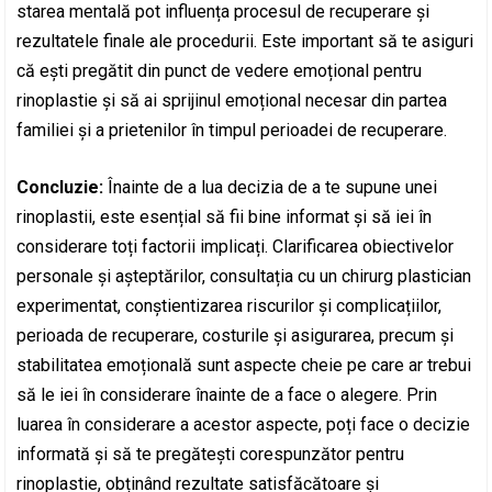
starea mentală pot influența procesul de recuperare și
rezultatele finale ale procedurii. Este important să te asiguri
că ești pregătit din punct de vedere emoțional pentru
rinoplastie și să ai sprijinul emoțional necesar din partea
familiei și a prietenilor în timpul perioadei de recuperare.
Concluzie:
Înainte de a lua decizia de a te supune unei
rinoplastii, este esențial să fii bine informat și să iei în
considerare toți factorii implicați. Clarificarea obiectivelor
personale și așteptărilor, consultația cu un chirurg plastician
experimentat, conștientizarea riscurilor și complicațiilor,
perioada de recuperare, costurile și asigurarea, precum și
stabilitatea emoțională sunt aspecte cheie pe care ar trebui
să le iei în considerare înainte de a face o alegere. Prin
luarea în considerare a acestor aspecte, poți face o decizie
informată și să te pregătești corespunzător pentru
rinoplastie, obținând rezultate satisfăcătoare și