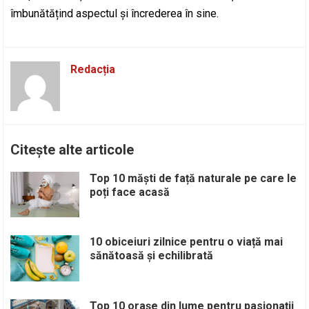
îmbunătățind aspectul și încrederea în sine.
Redacția
Citește alte articole
Top 10 măști de față naturale pe care le
poți face acasă
10 obiceiuri zilnice pentru o viață mai
sănătoasă și echilibrată
Top 10 orașe din lume pentru pasionații