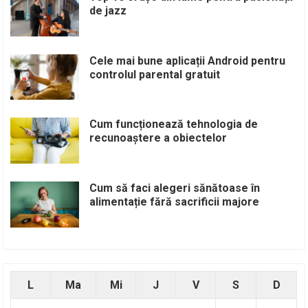
de jazz
Cele mai bune aplicații Android pentru
controlul parental gratuit
Cum funcționează tehnologia de
recunoaștere a obiectelor
Cum să faci alegeri sănătoase în
alimentație fără sacrificii majore
L
Ma
Mi
J
V
S
D