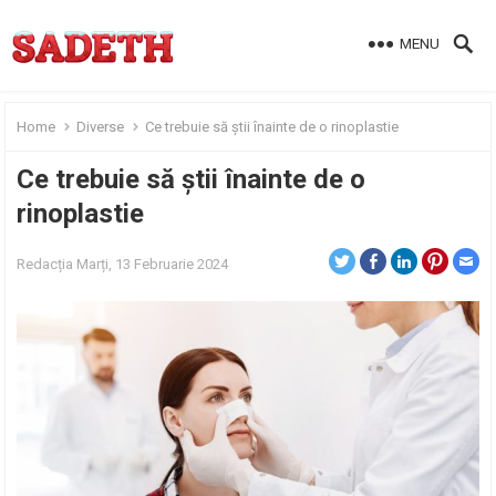
MENU
Home
Diverse
Ce trebuie să știi înainte de o rinoplastie
Ce trebuie să știi înainte de o
rinoplastie
Redacția
Marți, 13 Februarie 2024