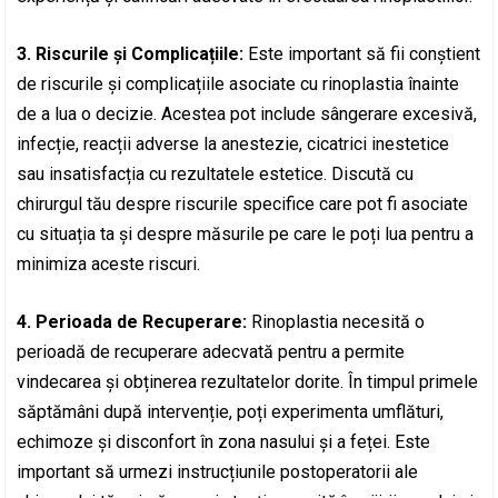
3. Riscurile și Complicațiile:
Este important să fii conștient
de riscurile și complicațiile asociate cu rinoplastia înainte
de a lua o decizie. Acestea pot include sângerare excesivă,
infecție, reacții adverse la anestezie, cicatrici inestetice
sau insatisfacția cu rezultatele estetice. Discută cu
chirurgul tău despre riscurile specifice care pot fi asociate
cu situația ta și despre măsurile pe care le poți lua pentru a
minimiza aceste riscuri.
4. Perioada de Recuperare:
Rinoplastia necesită o
perioadă de recuperare adecvată pentru a permite
vindecarea și obținerea rezultatelor dorite. În timpul primele
săptămâni după intervenție, poți experimenta umflături,
echimoze și disconfort în zona nasului și a feței. Este
important să urmezi instrucțiunile postoperatorii ale