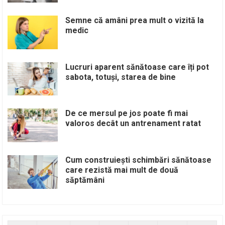
Semne că amâni prea mult o vizită la
medic
Lucruri aparent sănătoase care îți pot
sabota, totuși, starea de bine
De ce mersul pe jos poate fi mai
valoros decât un antrenament ratat
Cum construiești schimbări sănătoase
care rezistă mai mult de două
săptămâni