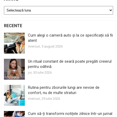
Arhive
RECENTE
Cum alegi o cameră auto și la ce specificații să fii
atent
miercuri, 5 august 2026
Un ritual constant de seară poate pregăti creierul
pentru odihnă
joi, 30 iulie 2026
Rutina pentru zborurile lungi are nevoie de
confort, nu de multe straturi
miercuri, 29 iulie 2026
Cum să-ți transformi notițele zilnice într-un jurnal