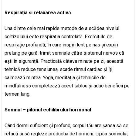
Respirația și relaxarea activă
Una dintre cele mai rapide metode de a scădea nivelul
cortizolului este respirația controlată. Exercițiile de
respirație profundă, în care inspiri lent pe nas și expiri
prelung pe gură, trimit semnale către sistemul nervos că
ești în siguranță. Practicată câteva minute pe zi, această
tehnică reduce tensiunea, scade ritmul cardiac și îți
calmează mintea. Yoga, meditația și tehnicile de
mindfulness completează acest tablou și aduc beneficii pe
termen lung.
Somnul – pilonul echilibrului hormonal
Când dormi suficient și profund, corpul tău are șansa să se
refacă și să regleze producția de hormoni. Lipsa somnului,