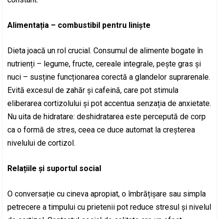
Alimentația – combustibil pentru liniște
Dieta joacă un rol crucial. Consumul de alimente bogate în
nutrienți – legume, fructe, cereale integrale, pește gras și
nuci – susține funcționarea corectă a glandelor suprarenale.
Evită excesul de zahăr și cafeină, care pot stimula
eliberarea cortizolului și pot accentua senzația de anxietate.
Nu uita de hidratare: deshidratarea este percepută de corp
ca o formă de stres, ceea ce duce automat la creșterea
nivelului de cortizol.
Relațiile și suportul social
O conversație cu cineva apropiat, o îmbrățișare sau simpla
petrecere a timpului cu prietenii pot reduce stresul și nivelul