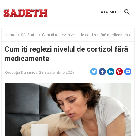
MENU
Home
Sănătate
Cum îți reglezi nivelul de cortizol fără medicamente
Cum îți reglezi nivelul de cortizol fără
medicamente
Redacția
Duminică, 28 Septembrie 2025