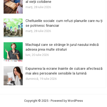
al vieții cotidiene
marți, 28 iulie 2026
Cheltuielile sociale: cum refuzi planurile care nu ți
se potrivesc financiar
marți, 28 iulie 2026
Machiajul care se strânge în jurul nasului indică
adesea prea multe straturi
luni, 20 iulie 2026
Expunerea la ecrane înainte de culcare afectează
mai ales persoanele sensibile la lumină
duminică, 19 iulie 2026
Copyright © 2025 - Powered by
WordPress