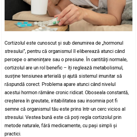
Cortizolul este cunoscut și sub denumirea de „hormonul
stresului”, pentru că organismul îl eliberează atunci când
percepe o amenințare sau o presiune. În cantități normale,
cortizolul are un rol benefic – îți reglează metabolismul,
susține tensiunea arterială și ajută sistemul imunitar să
răspundă corect. Problema apare atunci când nivelul
acestui hormon rămâne cronic ridicat. Oboseala constantă,
creșterea în greutate, iritabilitatea sau insomnia pot fi
semne că organismul tău este prins într-un cerc vicios al
stresului. Vestea bună este că poți regla cortizolul prin
metode naturale, fără medicamente, cu pași simpli și
practici.