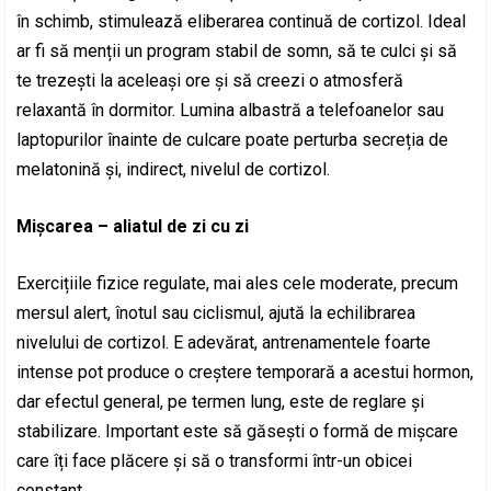
în schimb, stimulează eliberarea continuă de cortizol. Ideal
ar fi să menții un program stabil de somn, să te culci și să
te trezești la aceleași ore și să creezi o atmosferă
relaxantă în dormitor. Lumina albastră a telefoanelor sau
laptopurilor înainte de culcare poate perturba secreția de
melatonină și, indirect, nivelul de cortizol.
Mișcarea – aliatul de zi cu zi
Exercițiile fizice regulate, mai ales cele moderate, precum
mersul alert, înotul sau ciclismul, ajută la echilibrarea
nivelului de cortizol. E adevărat, antrenamentele foarte
intense pot produce o creștere temporară a acestui hormon,
dar efectul general, pe termen lung, este de reglare și
stabilizare. Important este să găsești o formă de mișcare
care îți face plăcere și să o transformi într-un obicei
constant.