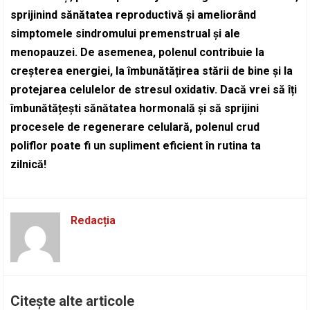
sprijinind sănătatea reproductivă și ameliorând
simptomele sindromului premenstrual și ale
menopauzei. De asemenea, polenul contribuie la
creșterea energiei, la îmbunătățirea stării de bine și la
protejarea celulelor de stresul oxidativ. Dacă vrei să îți
îmbunătățești sănătatea hormonală și să sprijini
procesele de regenerare celulară, polenul crud
poliflor poate fi un supliment eficient în rutina ta
zilnică!
Redacția
Citește alte articole