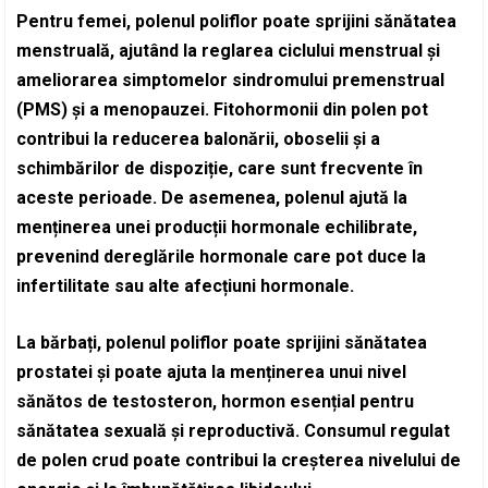
Pentru femei, polenul poliflor poate sprijini sănătatea
menstruală, ajutând la reglarea ciclului menstrual și
ameliorarea simptomelor sindromului premenstrual
(PMS) și a menopauzei. Fitohormonii din polen pot
contribui la reducerea balonării, oboselii și a
schimbărilor de dispoziție, care sunt frecvente în
aceste perioade. De asemenea, polenul ajută la
menținerea unei producții hormonale echilibrate,
prevenind dereglările hormonale care pot duce la
infertilitate sau alte afecțiuni hormonale.
La bărbați, polenul poliflor poate sprijini sănătatea
prostatei și poate ajuta la menținerea unui nivel
sănătos de testosteron, hormon esențial pentru
sănătatea sexuală și reproductivă. Consumul regulat
de polen crud poate contribui la creșterea nivelului de