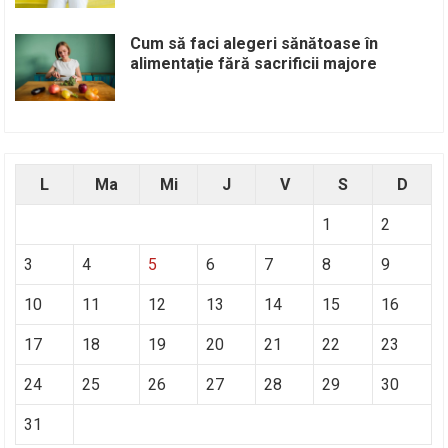
Cum să faci alegeri sănătoase în
alimentație fără sacrificii majore
L
Ma
Mi
J
V
S
D
1
2
3
4
5
6
7
8
9
10
11
12
13
14
15
16
17
18
19
20
21
22
23
24
25
26
27
28
29
30
31