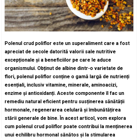
Polenul crud poliflor este un superaliment care a fost
apreciat de secole datorită valorii sale nutritive
excepționale și a beneficiilor pe care le aduce
organismului. Obținut de albine dintr-o varietate de
flori, polenul poliflor conține o gamă largă de nutrienți
esențiali, inclusiv vitamine, minerale, aminoacizi,
enzime și antioxidanți. Aceste componente îl fac un
remediu natural eficient pentru susținerea sănătății
hormonale, regenerarea celulară și îmbunătățirea
stării generale de bine. În acest articol, vom explora
cum polenul crud poliflor poate contribui la menținerea
unui echilibru hormonal sănătos și la stimularea