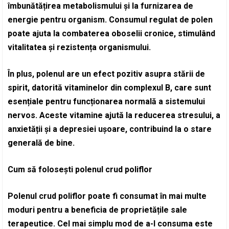
îmbunătățirea metabolismului și la furnizarea de
energie pentru organism. Consumul regulat de polen
poate ajuta la combaterea oboselii cronice, stimulând
vitalitatea și rezistența organismului.
În plus, polenul are un efect pozitiv asupra stării de
spirit, datorită vitaminelor din complexul B, care sunt
esențiale pentru funcționarea normală a sistemului
nervos. Aceste vitamine ajută la reducerea stresului, a
anxietății și a depresiei ușoare, contribuind la o stare
generală de bine.
Cum să folosești polenul crud poliflor
Polenul crud poliflor poate fi consumat în mai multe
moduri pentru a beneficia de proprietățile sale
terapeutice. Cel mai simplu mod de a-l consuma este