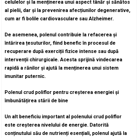
celulelor și la menținerea unui aspect tânăr și sănătos
al pielii, dar și la prevenirea afecțiunilor degenerative,
cum ar fi bolile cardiovasculare sau Alzheimer.
De asemenea, polenul contribuie la refacerea și
întărirea țesuturilor, fiind benefic în procesul de
recuperare după exerciții fizice intense sau după
intervenții chirurgicale. Acesta sprijină vindecarea
rapidă a rănilor și ajută la menținerea unui sistem
imunitar puternic.
Polenul crud poliflor pentru creșterea energiei și
îmbunătățirea stării de bine
Un alt beneficiu important al polenului crud poliflor
este creșterea nivelului de energie. Datorită
conținutului său de nutrienți esențiali, polenul ajută la