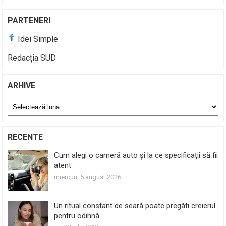
PARTENERI
Idei Simple
Redacția SUD
ARHIVE
Arhive
RECENTE
Cum alegi o cameră auto și la ce specificații să fii
atent
miercuri, 5 august 2026
Un ritual constant de seară poate pregăti creierul
pentru odihnă