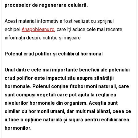
proceselor de regenerare celulară.
Acest material informativ a fost realizat cu sprijinul
echipei
Anapobleanu.ro
, care îți aduce cele mai recente
informații despre nutriție și mișcare.
Polenul crud poliflor și echilibrul hormonal
Unul dintre cele mai importante beneficii ale polenului
crud poliflor este impactul său asupra sănătății
hormonale. Polenul conține fitohormoni naturali, care
sunt compuși vegetali care pot ajuta la reglarea
nivelurilor hormonale din organism. Aceștia sunt
similar cu hormonii umani, dar mult mai blânzi, ceea ce
îi face o opțiune naturală și sigură pentru echilibrarea
hormonilor.