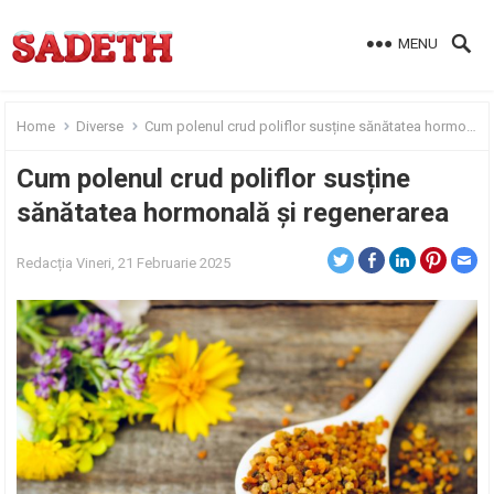
MENU
Home
Diverse
Cum polenul crud poliflor susține sănătatea hormonală și regenerarea
Cum polenul crud poliflor susține
sănătatea hormonală și regenerarea
Redacția
Vineri, 21 Februarie 2025