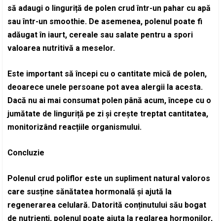
să adaugi o linguriță de polen crud într-un pahar cu apă
sau într-un smoothie. De asemenea, polenul poate fi
adăugat în iaurt, cereale sau salate pentru a spori
valoarea nutritivă a meselor.
Este important să începi cu o cantitate mică de polen,
deoarece unele persoane pot avea alergii la acesta.
Dacă nu ai mai consumat polen până acum, începe cu o
jumătate de linguriță pe zi și crește treptat cantitatea,
monitorizând reacțiile organismului.
Concluzie
Polenul crud poliflor este un supliment natural valoros
care susține sănătatea hormonală și ajută la
regenerarea celulară. Datorită conținutului său bogat
de nutrienți, polenul poate ajuta la reglarea hormonilor,