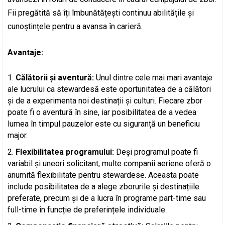
Fii pregătită să îți îmbunătățești continuu abilitățile și
cunoștințele pentru a avansa în carieră.
Avantaje:
Călătorii și aventură:
Unul dintre cele mai mari avantaje
ale lucrului ca stewardesă este oportunitatea de a călători
și de a experimenta noi destinații și culturi. Fiecare zbor
poate fi o aventură în sine, iar posibilitatea de a vedea
lumea în timpul pauzelor este cu siguranță un beneficiu
major.
Flexibilitatea programului:
Deși programul poate fi
variabil și uneori solicitant, multe companii aeriene oferă o
anumită flexibilitate pentru stewardese. Aceasta poate
include posibilitatea de a alege zborurile și destinațiile
preferate, precum și de a lucra în programe part-time sau
full-time în funcție de preferințele individuale.