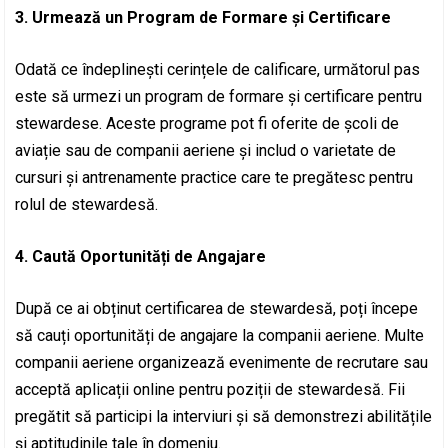
3. Urmează un Program de Formare și Certificare
Odată ce îndeplinești cerințele de calificare, următorul pas
este să urmezi un program de formare și certificare pentru
stewardese. Aceste programe pot fi oferite de școli de
aviație sau de companii aeriene și includ o varietate de
cursuri și antrenamente practice care te pregătesc pentru
rolul de stewardesă.
4. Caută Oportunități de Angajare
După ce ai obținut certificarea de stewardesă, poți începe
să cauți oportunități de angajare la companii aeriene. Multe
companii aeriene organizează evenimente de recrutare sau
acceptă aplicații online pentru poziții de stewardesă. Fii
pregătit să participi la interviuri și să demonstrezi abilitățile
și aptitudinile tale în domeniu.