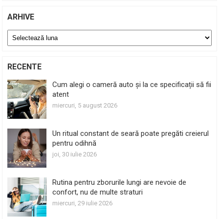
ARHIVE
Arhive
RECENTE
Cum alegi o cameră auto și la ce specificații să fii
atent
miercuri, 5 august 2026
Un ritual constant de seară poate pregăti creierul
pentru odihnă
joi, 30 iulie 2026
Rutina pentru zborurile lungi are nevoie de
confort, nu de multe straturi
miercuri, 29 iulie 2026