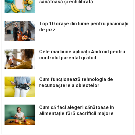
sănătoasă și echilibrată
Top 10 orașe din lume pentru pasionații
de jazz
Cele mai bune aplicații Android pentru
controlul parental gratuit
Cum funcționează tehnologia de
recunoaștere a obiectelor
Cum să faci alegeri sănătoase în
alimentație fără sacrificii majore