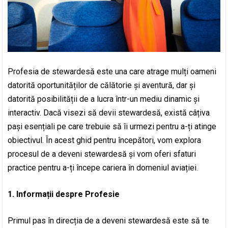
Profesia de stewardesă este una care atrage mulți oameni
datorită oportunităților de călătorie și aventură, dar și
datorită posibilității de a lucra într-un mediu dinamic și
interactiv. Dacă visezi să devii stewardesă, există câțiva
pași esențiali pe care trebuie să îi urmezi pentru a-ți atinge
obiectivul. În acest ghid pentru începători, vom explora
procesul de a deveni stewardesă și vom oferi sfaturi
practice pentru a-ți începe cariera în domeniul aviației.
1. Informații despre Profesie
Primul pas în direcția de a deveni stewardesă este să te