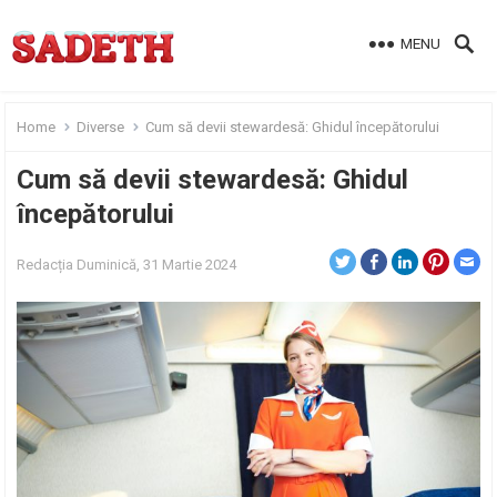
MENU
Home
Diverse
Cum să devii stewardesă: Ghidul începătorului
Cum să devii stewardesă: Ghidul
începătorului
Redacția
Duminică, 31 Martie 2024