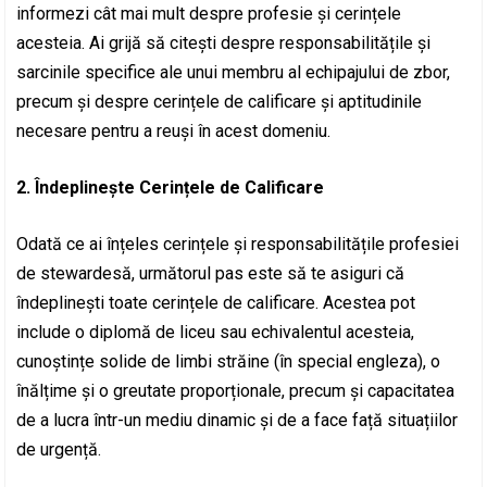
informezi cât mai mult despre profesie și cerințele
acesteia. Ai grijă să citești despre responsabilitățile și
sarcinile specifice ale unui membru al echipajului de zbor,
precum și despre cerințele de calificare și aptitudinile
necesare pentru a reuși în acest domeniu.
2. Îndeplinește Cerințele de Calificare
Odată ce ai înțeles cerințele și responsabilitățile profesiei
de stewardesă, următorul pas este să te asiguri că
îndeplinești toate cerințele de calificare. Acestea pot
include o diplomă de liceu sau echivalentul acesteia,
cunoștințe solide de limbi străine (în special engleza), o
înălțime și o greutate proporționale, precum și capacitatea
de a lucra într-un mediu dinamic și de a face față situațiilor
de urgență.