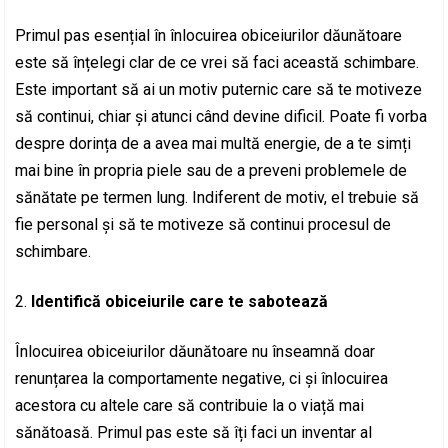
Primul pas esențial în înlocuirea obiceiurilor dăunătoare
este să înțelegi clar de ce vrei să faci această schimbare.
Este important să ai un motiv puternic care să te motiveze
să continui, chiar și atunci când devine dificil. Poate fi vorba
despre dorința de a avea mai multă energie, de a te simți
mai bine în propria piele sau de a preveni problemele de
sănătate pe termen lung. Indiferent de motiv, el trebuie să
fie personal și să te motiveze să continui procesul de
schimbare.
Identifică obiceiurile care te sabotează
Înlocuirea obiceiurilor dăunătoare nu înseamnă doar
renunțarea la comportamente negative, ci și înlocuirea
acestora cu altele care să contribuie la o viață mai
sănătoasă. Primul pas este să îți faci un inventar al