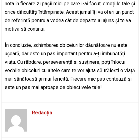
nota în fiecare zi pașii mici pe care i-ai făcut, emoțiile tale și
orice dificultăți întâmpinate. Acest jurnal îți va oferi un punct
de referință pentru a vedea cât de departe ai ajuns și te va
motiva să continui.
În concluzie, schimbarea obiceiurilor dăunătoare nu este
ușoară, dar este un pas important pentru a-ți îmbunătăți
viața. Cu răbdare, perseverență și susținere, poți înlocui
vechile obiceiuri cu altele care te vor ajuta să trăiești o viață
mai sănătoasă și mai fericită. Fiecare mic pas contează și
este un pas mai aproape de obiectivele tale!
Redacția