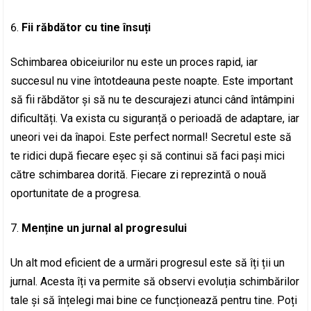
Fii răbdător cu tine însuți
Schimbarea obiceiurilor nu este un proces rapid, iar
succesul nu vine întotdeauna peste noapte. Este important
să fii răbdător și să nu te descurajezi atunci când întâmpini
dificultăți. Va exista cu siguranță o perioadă de adaptare, iar
uneori vei da înapoi. Este perfect normal! Secretul este să
te ridici după fiecare eșec și să continui să faci pași mici
către schimbarea dorită. Fiecare zi reprezintă o nouă
oportunitate de a progresa.
Menține un jurnal al progresului
Un alt mod eficient de a urmări progresul este să îți ții un
jurnal. Acesta îți va permite să observi evoluția schimbărilor
tale și să înțelegi mai bine ce funcționează pentru tine. Poți