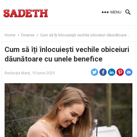
MENU
Home
Diverse
Cum să îți înlocuiești vechile obiceiuri dăunătoare cu unele benefice
Cum să îți înlocuiești vechile obiceiuri
dăunătoare cu unele benefice
Redacția
Marți, 10 Iunie 2025