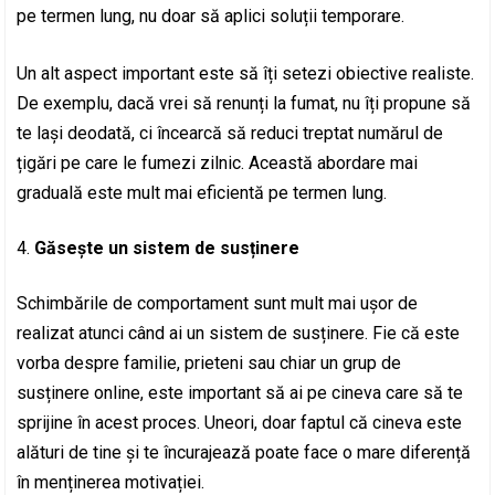
pe termen lung, nu doar să aplici soluții temporare.
Un alt aspect important este să îți setezi obiective realiste.
De exemplu, dacă vrei să renunți la fumat, nu îți propune să
te lași deodată, ci încearcă să reduci treptat numărul de
țigări pe care le fumezi zilnic. Această abordare mai
graduală este mult mai eficientă pe termen lung.
Găsește un sistem de susținere
Schimbările de comportament sunt mult mai ușor de
realizat atunci când ai un sistem de susținere. Fie că este
vorba despre familie, prieteni sau chiar un grup de
susținere online, este important să ai pe cineva care să te
sprijine în acest proces. Uneori, doar faptul că cineva este
alături de tine și te încurajează poate face o mare diferență
în menținerea motivației.