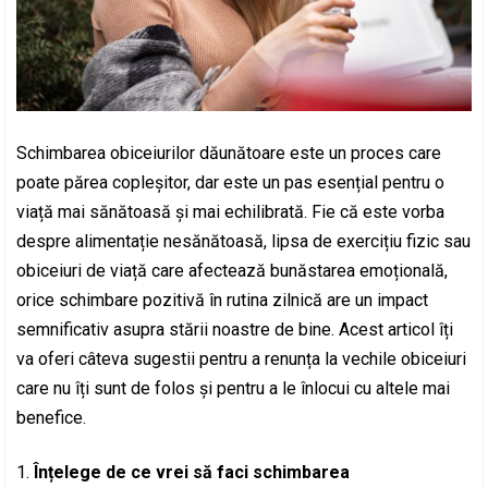
Schimbarea obiceiurilor dăunătoare este un proces care
poate părea copleșitor, dar este un pas esențial pentru o
viață mai sănătoasă și mai echilibrată. Fie că este vorba
despre alimentație nesănătoasă, lipsa de exercițiu fizic sau
obiceiuri de viață care afectează bunăstarea emoțională,
orice schimbare pozitivă în rutina zilnică are un impact
semnificativ asupra stării noastre de bine. Acest articol îți
va oferi câteva sugestii pentru a renunța la vechile obiceiuri
care nu îți sunt de folos și pentru a le înlocui cu altele mai
benefice.
Înțelege de ce vrei să faci schimbarea