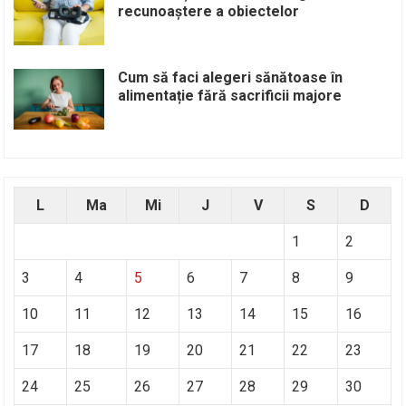
recunoaștere a obiectelor
Cum să faci alegeri sănătoase în
alimentație fără sacrificii majore
L
Ma
Mi
J
V
S
D
1
2
3
4
5
6
7
8
9
10
11
12
13
14
15
16
17
18
19
20
21
22
23
24
25
26
27
28
29
30