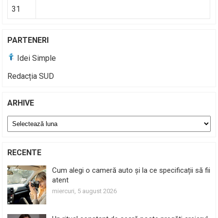
31
PARTENERI
Idei Simple
Redacția SUD
ARHIVE
Arhive
RECENTE
Cum alegi o cameră auto și la ce specificații să fii
atent
miercuri, 5 august 2026