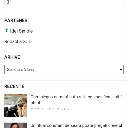
31
PARTENERI
Idei Simple
Redacția SUD
ARHIVE
Arhive
RECENTE
Cum alegi o cameră auto și la ce specificații să fii
atent
miercuri, 5 august 2026
Un ritual constant de seară poate pregăti creierul