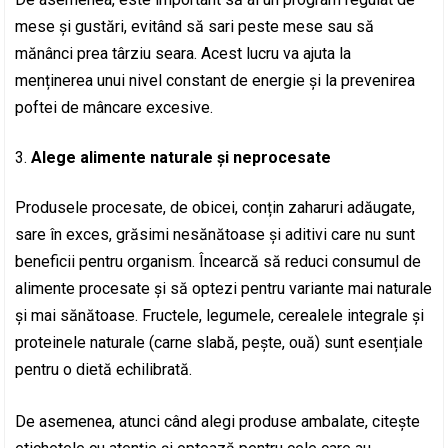
mese și gustări, evitând să sari peste mese sau să
mănânci prea târziu seara. Acest lucru va ajuta la
menținerea unui nivel constant de energie și la prevenirea
poftei de mâncare excesive.
Alege alimente naturale și neprocesate
Produsele procesate, de obicei, conțin zaharuri adăugate,
sare în exces, grăsimi nesănătoase și aditivi care nu sunt
beneficii pentru organism. Încearcă să reduci consumul de
alimente procesate și să optezi pentru variante mai naturale
și mai sănătoase. Fructele, legumele, cerealele integrale și
proteinele naturale (carne slabă, pește, ouă) sunt esențiale
pentru o dietă echilibrată.
De asemenea, atunci când alegi produse ambalate, citește