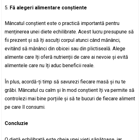
Fă alegeri alimentare conștiente
Mâncatul conștient este o practică importantă pentru
menținerea unei diete echilibrate. Acest lucru presupune să
fii prezent și să îți asculți corpul atunci când mănânci,
evitând să mănânci din obicei sau din plictiseală. Alege
alimente care îți oferă nutrienții de care ai nevoie și evită
alimentele care nu îți aduc beneficii reale.
În plus, acordă-ți timp să savurezi fiecare masă și nu te
grăbi. Mâncatul cu calm și în mod conștient îți va permite să
controlezi mai bine porțiile și să te bucuri de fiecare aliment
pe care îl consumi.
Concluzie
O dietă echilibrată este cheia unei vieți sănătoase, iar