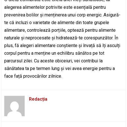
alegerea alimentelor potrivite este esențială pentru
prevenirea bolilor și menținerea unui corp energic. Asigură-
te că incluzi o varietate de alimente din toate grupele
alimentare, controlează porțiile, optează pentru alimente
naturale și neprocesate și hidratează-te corespunzător. În
plus, fă alegeri alimentare conștiente și învață să îți asculți
corpul pentru a menține un echilibru sănătos pe tot
parcursul zilei. Cu aceste obiceiuri, vei contribui la
sănătatea ta pe termen lung și vei avea energie pentru a
face față provocărilor zilnice.
Redacția