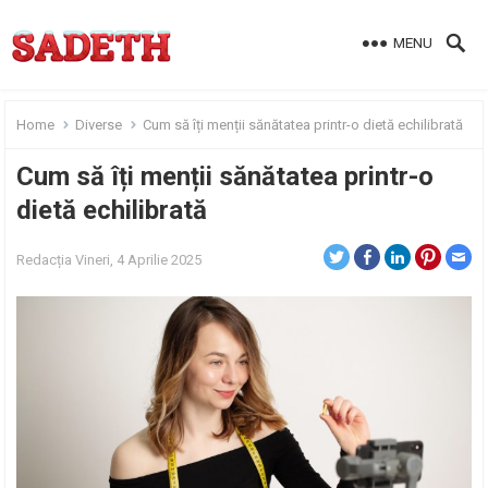
MENU
Home
Diverse
Cum să îți menții sănătatea printr-o dietă echilibrată
Cum să îți menții sănătatea printr-o
dietă echilibrată
Redacția
Vineri, 4 Aprilie 2025