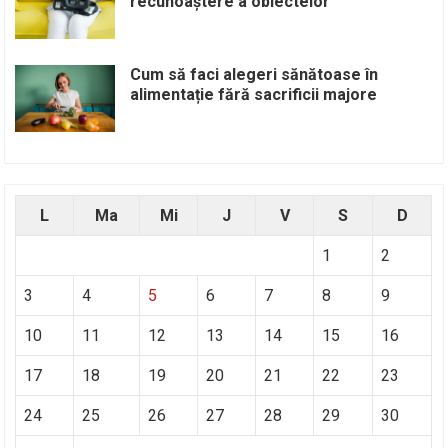
recunoaștere a obiectelor
Cum să faci alegeri sănătoase în
alimentație fără sacrificii majore
L
Ma
Mi
J
V
S
D
1
2
3
4
5
6
7
8
9
10
11
12
13
14
15
16
17
18
19
20
21
22
23
24
25
26
27
28
29
30