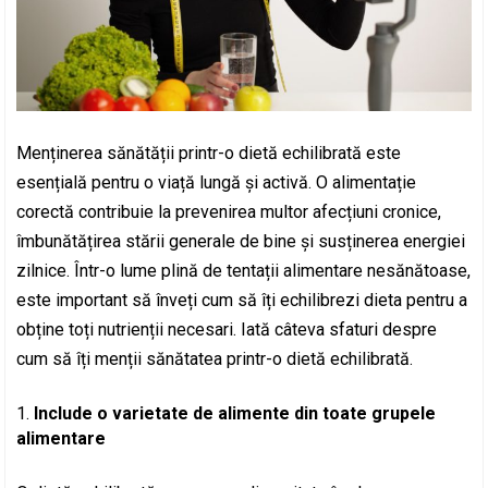
Menținerea sănătății printr-o dietă echilibrată este
esențială pentru o viață lungă și activă. O alimentație
corectă contribuie la prevenirea multor afecțiuni cronice,
îmbunătățirea stării generale de bine și susținerea energiei
zilnice. Într-o lume plină de tentații alimentare nesănătoase,
este important să înveți cum să îți echilibrezi dieta pentru a
obține toți nutrienții necesari. Iată câteva sfaturi despre
cum să îți menții sănătatea printr-o dietă echilibrată.
Include o varietate de alimente din toate grupele
alimentare