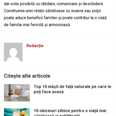
dar este posibilă cu răbdare, comunicare și deschidere.
Construirea unei relații sănătoase cu soacra sau soțul
poate aduce beneficii familiei și poate contribui la o viață
de familie mai fericită și armonioasă.
Redacția
Citește alte articole
Top 10 măști de față naturale pe care le
poți face acasă
10 obiceiuri zilnice pentru o viață mai
sănătoasă și echilibrată