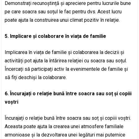
Demonstrați recunoștință și apreciere pentru lucrurile bune
pe care soacra sau soțul le fac pentru dvs. Acest lucru
poate ajuta la construirea unui climat pozitiv în relație.
5. Implicare și colaborare în viața de familie
Implicarea în viața de familie și colaborarea la decizii și
activități pot ajuta la întărirea relației cu soacra sau soțul.
Încercați să participați activ la evenimentele de familie și
să fiți deschiși la colaborare.
6. Încurajați o relație bună între soacra sau soț și copiii
voștri
Încurajați o relație bună între soacra sau soț și copiii voștri.
Aceasta poate ajuta la crearea unei atmosfere familiale
armonioase și la dezvoltarea unei legături mai puternice