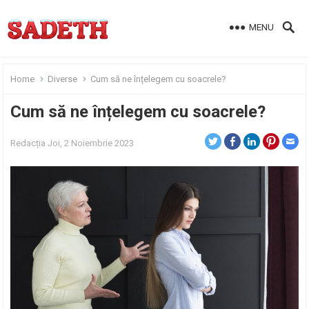
MENU
Home
Diverse
Cum să ne înțelegem cu soacrele?
Cum să ne înțelegem cu soacrele?
Redacția
Joi, 2 Noiembrie 2023