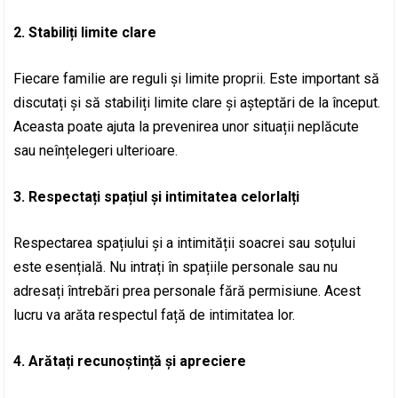
2. Stabiliți limite clare
Fiecare familie are reguli și limite proprii. Este important să
discutați și să stabiliți limite clare și așteptări de la început.
Aceasta poate ajuta la prevenirea unor situații neplăcute
sau neînțelegeri ulterioare.
3. Respectați spațiul și intimitatea celorlalți
Respectarea spațiului și a intimității soacrei sau soțului
este esențială. Nu intrați în spațiile personale sau nu
adresați întrebări prea personale fără permisiune. Acest
lucru va arăta respectul față de intimitatea lor.
4. Arătați recunoștință și apreciere