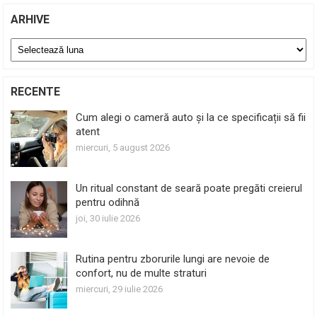
ARHIVE
Arhive
RECENTE
Cum alegi o cameră auto și la ce specificații să fii
atent
miercuri, 5 august 2026
Un ritual constant de seară poate pregăti creierul
pentru odihnă
joi, 30 iulie 2026
Rutina pentru zborurile lungi are nevoie de
confort, nu de multe straturi
miercuri, 29 iulie 2026