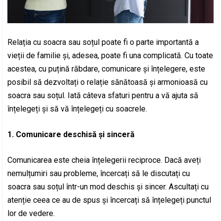
Relația cu soacra sau soțul poate fi o parte importantă a
vieții de familie și, adesea, poate fi una complicată. Cu toate
acestea, cu puțină răbdare, comunicare și înțelegere, este
posibil să dezvoltați o relație sănătoasă și armonioasă cu
soacra sau soțul. Iată câteva sfaturi pentru a vă ajuta să
înțelegeți și să vă înțelegeți cu soacrele.
1. Comunicare deschisă și sinceră
Comunicarea este cheia înțelegerii reciproce. Dacă aveți
nemulțumiri sau probleme, încercați să le discutați cu
soacra sau soțul într-un mod deschis și sincer. Ascultați cu
atenție ceea ce au de spus și încercați să înțelegeți punctul
lor de vedere.