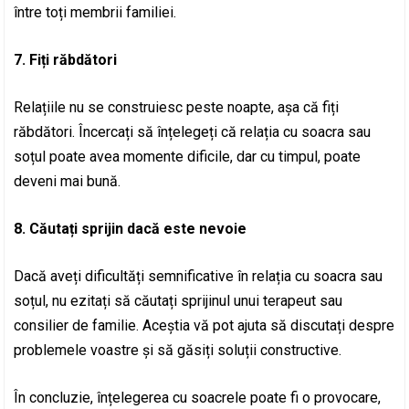
între toți membrii familiei.
7. Fiți răbdători
Relațiile nu se construiesc peste noapte, așa că fiți
răbdători. Încercați să înțelegeți că relația cu soacra sau
soțul poate avea momente dificile, dar cu timpul, poate
deveni mai bună.
8. Căutați sprijin dacă este nevoie
Dacă aveți dificultăți semnificative în relația cu soacra sau
soțul, nu ezitați să căutați sprijinul unui terapeut sau
consilier de familie. Aceștia vă pot ajuta să discutați despre
problemele voastre și să găsiți soluții constructive.
În concluzie, înțelegerea cu soacrele poate fi o provocare,