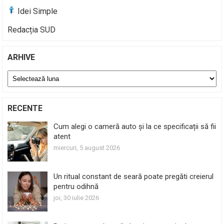
Idei Simple
Redacția SUD
ARHIVE
Arhive
RECENTE
Cum alegi o cameră auto și la ce specificații să fii
atent
miercuri, 5 august 2026
Un ritual constant de seară poate pregăti creierul
pentru odihnă
joi, 30 iulie 2026