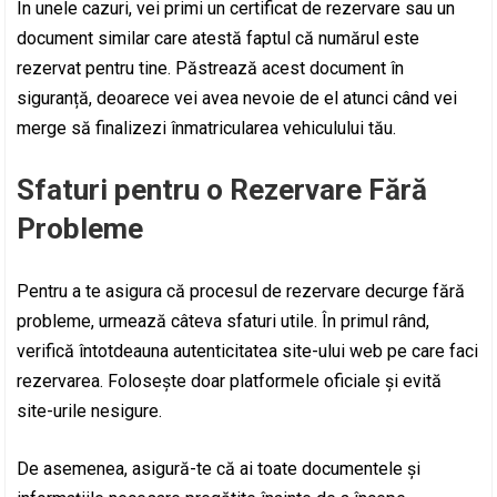
În unele cazuri, vei primi un certificat de rezervare sau un
document similar care atestă faptul că numărul este
rezervat pentru tine. Păstrează acest document în
siguranță, deoarece vei avea nevoie de el atunci când vei
merge să finalizezi înmatricularea vehiculului tău.
Sfaturi pentru o Rezervare Fără
Probleme
Pentru a te asigura că procesul de rezervare decurge fără
probleme, urmează câteva sfaturi utile. În primul rând,
verifică întotdeauna autenticitatea site-ului web pe care faci
rezervarea. Folosește doar platformele oficiale și evită
site-urile nesigure.
De asemenea, asigură-te că ai toate documentele și