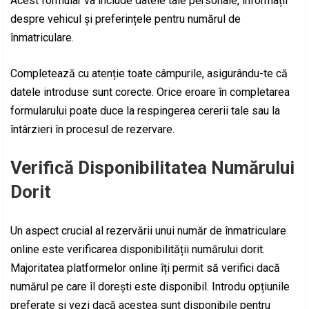
Acest formular va include datele tale personale, informații
despre vehicul și preferințele pentru numărul de
înmatriculare.
Completează cu atenție toate câmpurile, asigurându-te că
datele introduse sunt corecte. Orice eroare în completarea
formularului poate duce la respingerea cererii tale sau la
întârzieri în procesul de rezervare.
Verifică Disponibilitatea Numărului
Dorit
Un aspect crucial al rezervării unui număr de înmatriculare
online este verificarea disponibilității numărului dorit.
Majoritatea platformelor online îți permit să verifici dacă
numărul pe care îl dorești este disponibil. Introdu opțiunile
preferate și vezi dacă acestea sunt disponibile pentru