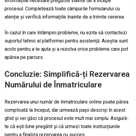
informațiile necesare pregătite înainte de a începe
procesul. Completează toate câmpurile formularului cu
atenție și verifică informațiile înainte de a trimite cererea.
În cazul în care întâmpini probleme, nu ezita să contactezi
suportul tehnic al platformei pentru asistență. Aceștia sunt
acolo pentru a te ajuta și a rezolva orice probleme care pot
apărea pe parcurs.
Concluzie: Simplifică-ți Rezervarea
Numărului de Înmatriculare
Rezervarea unui număr de înmatriculare online poate părea
complicată la început, dar urmează pașii descriși în acest
ghid și vei găsi că procesul este mult mai simplu. Asigură-
te că ești bine pregătit și că urmezi toate instrucțiunile
pentru a finaliza rezervarea cu succes.