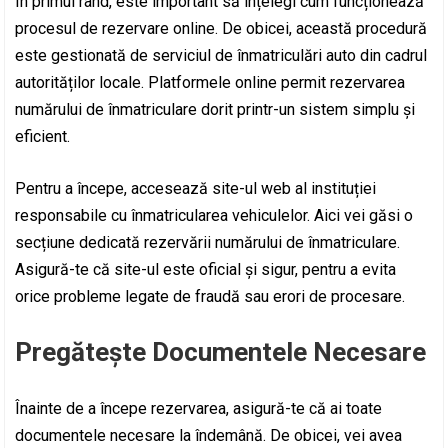
În primul rând, este important să înțelegi cum funcționează
procesul de rezervare online. De obicei, această procedură
este gestionată de serviciul de înmatriculări auto din cadrul
autorităților locale. Platformele online permit rezervarea
numărului de înmatriculare dorit printr-un sistem simplu și
eficient.
Pentru a începe, accesează site-ul web al instituției
responsabile cu înmatricularea vehiculelor. Aici vei găsi o
secțiune dedicată rezervării numărului de înmatriculare.
Asigură-te că site-ul este oficial și sigur, pentru a evita
orice probleme legate de fraudă sau erori de procesare.
Pregătește Documentele Necesare
Înainte de a începe rezervarea, asigură-te că ai toate
documentele necesare la îndemână. De obicei, vei avea