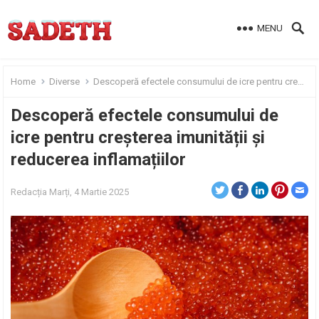
MENU
Home
Diverse
Descoperă efectele consumului de icre pentru creșterea imunității și reducerea inflamațiilor
Descoperă efectele consumului de
icre pentru creșterea imunității și
reducerea inflamațiilor
Redacția
Marți, 4 Martie 2025