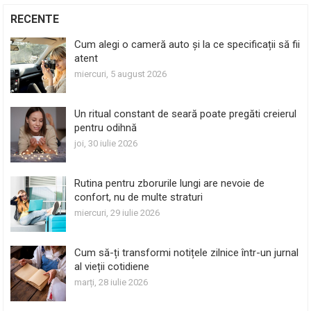
RECENTE
Cum alegi o cameră auto și la ce specificații să fii
atent
miercuri, 5 august 2026
Un ritual constant de seară poate pregăti creierul
pentru odihnă
joi, 30 iulie 2026
Rutina pentru zborurile lungi are nevoie de
confort, nu de multe straturi
miercuri, 29 iulie 2026
Cum să-ți transformi notițele zilnice într-un jurnal
al vieții cotidiene
marți, 28 iulie 2026