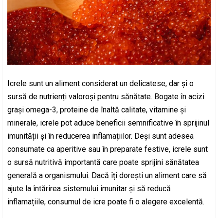
Icrele sunt un aliment considerat un delicatese, dar și o
sursă de nutrienți valoroși pentru sănătate. Bogate în acizi
grași omega-3, proteine de înaltă calitate, vitamine și
minerale, icrele pot aduce beneficii semnificative în sprijinul
imunității și în reducerea inflamațiilor. Deși sunt adesea
consumate ca aperitive sau în preparate festive, icrele sunt
o sursă nutritivă importantă care poate sprijini sănătatea
generală a organismului. Dacă îți dorești un aliment care să
ajute la întărirea sistemului imunitar și să reducă
inflamațiile, consumul de icre poate fi o alegere excelentă.