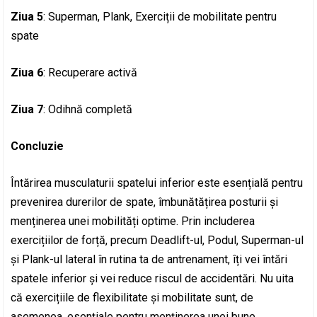
Ziua 5
: Superman, Plank, Exerciții de mobilitate pentru
spate
Ziua 6
: Recuperare activă
Ziua 7
: Odihnă completă
Concluzie
Întărirea musculaturii spatelui inferior este esențială pentru
prevenirea durerilor de spate, îmbunătățirea posturii și
menținerea unei mobilități optime. Prin includerea
exercițiilor de forță, precum Deadlift-ul, Podul, Superman-ul
și Plank-ul lateral în rutina ta de antrenament, îți vei întări
spatele inferior și vei reduce riscul de accidentări. Nu uita
că exercițiile de flexibilitate și mobilitate sunt, de
asemenea, esențiale pentru menținerea unei bune