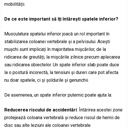
mobilității.
De ce este important să îți întărești spatele inferior?
Musculatura spatelui inferior joacă un rol important în
stabilizarea coloanei vertebrale și a pelvisului. Acești
mușchi sunt implicați în majoritatea mișcărilor, de la
ridicarea de greutăți, la mișcările zilnice precum aplecarea
sau ridicarea obiectelor. Un spate inferior slab poate duce
la o postură incorectă, la tensiuni și dureri care pot afecta
nu doar spatele, ci și șoldurile și genunchii.
De asemenea, un spate inferior puternic poate ajuta la:
Reducerea riscului de accidentări
: Întărirea acestei zone
protejează coloana vertebrală și reduce riscul de hernii de
disc sau alte leziuni ale coloanei vertebrale.