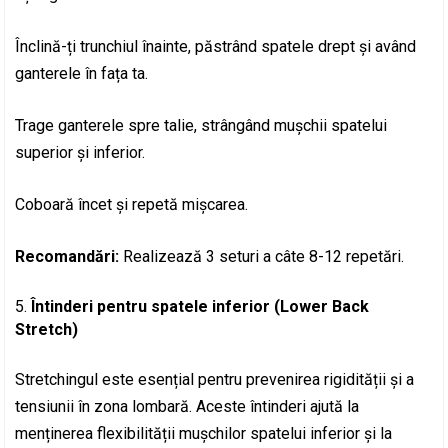
Înclină-ți trunchiul înainte, păstrând spatele drept și având
ganterele în fața ta.
Trage ganterele spre talie, strângând mușchii spatelui
superior și inferior.
Coboară încet și repetă mișcarea.
Recomandări:
Realizează 3 seturi a câte 8-12 repetări.
Întinderi pentru spatele inferior (Lower Back
Stretch)
Stretchingul este esențial pentru prevenirea rigidității și a
tensiunii în zona lombară. Aceste întinderi ajută la
menținerea flexibilității mușchilor spatelui inferior și la