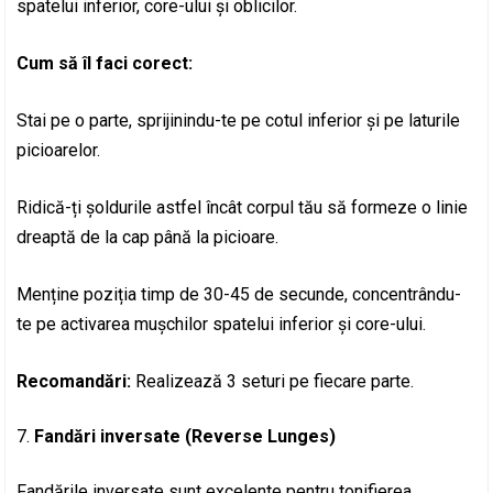
spatelui inferior, core-ului și oblicilor.
Cum să îl faci corect:
Stai pe o parte, sprijinindu-te pe cotul inferior și pe laturile
picioarelor.
Ridică-ți șoldurile astfel încât corpul tău să formeze o linie
dreaptă de la cap până la picioare.
Menține poziția timp de 30-45 de secunde, concentrându-
te pe activarea mușchilor spatelui inferior și core-ului.
Recomandări:
Realizează 3 seturi pe fiecare parte.
Fandări inversate (Reverse Lunges)
Fandările inversate sunt excelente pentru tonifierea