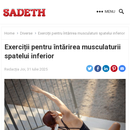
MENU
Home
Diverse
Exerciții pentru întărirea musculaturii spatelui inferior
Exerciții pentru întărirea musculaturii
spatelui inferior
Redacția
Joi, 31 Iulie 2025