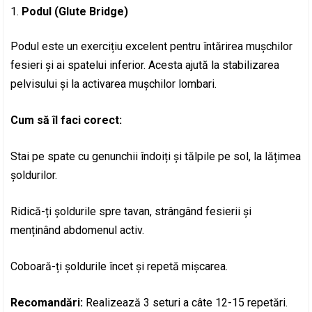
Podul (Glute Bridge)
Podul este un exercițiu excelent pentru întărirea mușchilor
fesieri și ai spatelui inferior. Acesta ajută la stabilizarea
pelvisului și la activarea mușchilor lombari.
Cum să îl faci corect:
Stai pe spate cu genunchii îndoiți și tălpile pe sol, la lățimea
șoldurilor.
Ridică-ți șoldurile spre tavan, strângând fesierii și
menținând abdomenul activ.
Coboară-ți șoldurile încet și repetă mișcarea.
Recomandări:
Realizează 3 seturi a câte 12-15 repetări.