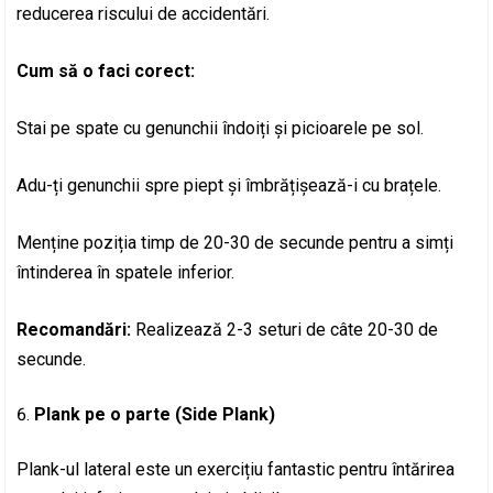
reducerea riscului de accidentări.
Cum să o faci corect:
Stai pe spate cu genunchii îndoiți și picioarele pe sol.
Adu-ți genunchii spre piept și îmbrățișează-i cu brațele.
Menține poziția timp de 20-30 de secunde pentru a simți
întinderea în spatele inferior.
Recomandări:
Realizează 2-3 seturi de câte 20-30 de
secunde.
Plank pe o parte (Side Plank)
Plank-ul lateral este un exercițiu fantastic pentru întărirea