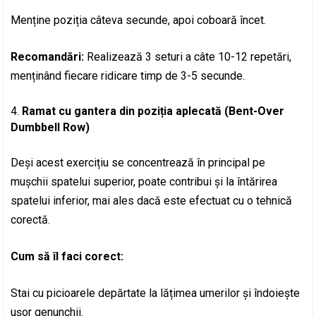
Menține poziția câteva secunde, apoi coboară încet.
Recomandări:
Realizează 3 seturi a câte 10-12 repetări,
menținând fiecare ridicare timp de 3-5 secunde.
Ramat cu gantera din poziția aplecată (Bent-Over
Dumbbell Row)
Deși acest exercițiu se concentrează în principal pe
mușchii spatelui superior, poate contribui și la întărirea
spatelui inferior, mai ales dacă este efectuat cu o tehnică
corectă.
Cum să îl faci corect:
Stai cu picioarele depărtate la lățimea umerilor și îndoiește
ușor genunchii.