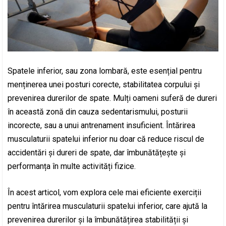
Spatele inferior, sau zona lombară, este esențial pentru
menținerea unei posturi corecte, stabilitatea corpului și
prevenirea durerilor de spate. Mulți oameni suferă de dureri
în această zonă din cauza sedentarismului, posturii
incorecte, sau a unui antrenament insuficient. Întărirea
musculaturii spatelui inferior nu doar că reduce riscul de
accidentări și dureri de spate, dar îmbunătățește și
performanța în multe activități fizice.
În acest articol, vom explora cele mai eficiente exerciții
pentru întărirea musculaturii spatelui inferior, care ajută la
prevenirea durerilor și la îmbunătățirea stabilității și