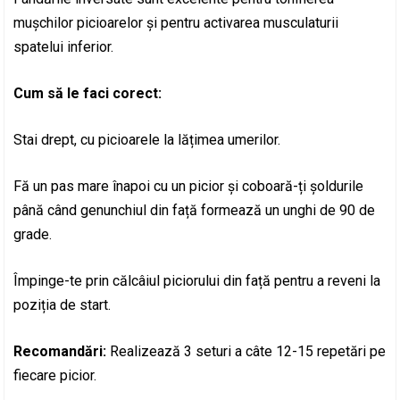
mușchilor picioarelor și pentru activarea musculaturii
spatelui inferior.
Cum să le faci corect:
Stai drept, cu picioarele la lățimea umerilor.
Fă un pas mare înapoi cu un picior și coboară-ți șoldurile
până când genunchiul din față formează un unghi de 90 de
grade.
Împinge-te prin călcâiul piciorului din față pentru a reveni la
poziția de start.
Recomandări:
Realizează 3 seturi a câte 12-15 repetări pe
fiecare picior.