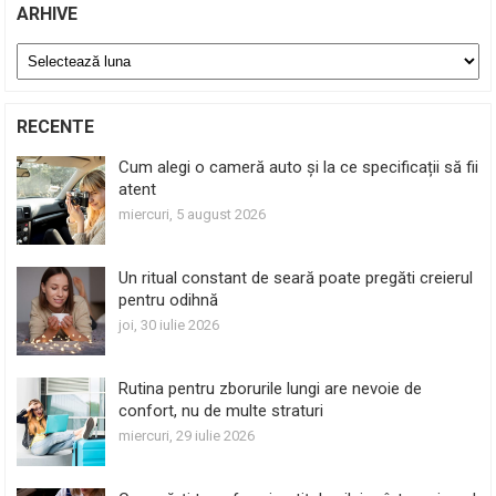
ARHIVE
Arhive
RECENTE
Cum alegi o cameră auto și la ce specificații să fii
atent
miercuri, 5 august 2026
Un ritual constant de seară poate pregăti creierul
pentru odihnă
joi, 30 iulie 2026
Rutina pentru zborurile lungi are nevoie de
confort, nu de multe straturi
miercuri, 29 iulie 2026