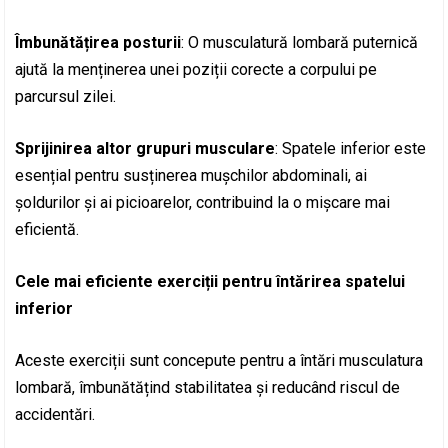
Îmbunătățirea posturii
: O musculatură lombară puternică
ajută la menținerea unei poziții corecte a corpului pe
parcursul zilei.
Sprijinirea altor grupuri musculare
: Spatele inferior este
esențial pentru susținerea mușchilor abdominali, ai
șoldurilor și ai picioarelor, contribuind la o mișcare mai
eficientă.
Cele mai eficiente exerciții pentru întărirea spatelui
inferior
Aceste exerciții sunt concepute pentru a întări musculatura
lombară, îmbunătățind stabilitatea și reducând riscul de
accidentări.