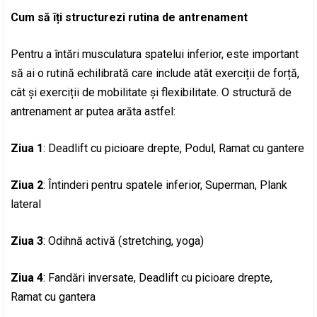
Cum să îți structurezi rutina de antrenament
Pentru a întări musculatura spatelui inferior, este important
să ai o rutină echilibrată care include atât exerciții de forță,
cât și exerciții de mobilitate și flexibilitate. O structură de
antrenament ar putea arăta astfel:
Ziua 1
: Deadlift cu picioare drepte, Podul, Ramat cu gantere
Ziua 2
: Întinderi pentru spatele inferior, Superman, Plank
lateral
Ziua 3
: Odihnă activă (stretching, yoga)
Ziua 4
: Fandări inversate, Deadlift cu picioare drepte,
Ramat cu gantera