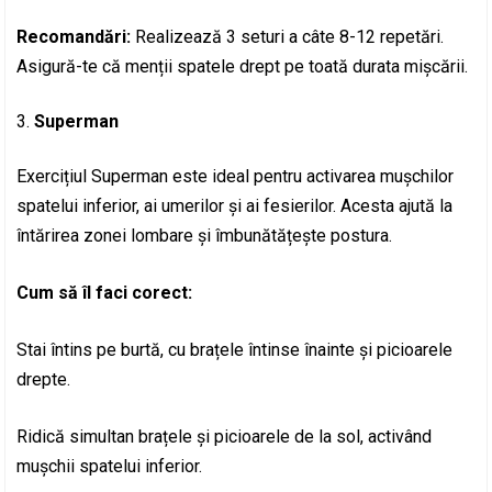
Recomandări:
Realizează 3 seturi a câte 8-12 repetări.
Asigură-te că menții spatele drept pe toată durata mișcării.
Superman
Exercițiul Superman este ideal pentru activarea mușchilor
spatelui inferior, ai umerilor și ai fesierilor. Acesta ajută la
întărirea zonei lombare și îmbunătățește postura.
Cum să îl faci corect:
Stai întins pe burtă, cu brațele întinse înainte și picioarele
drepte.
Ridică simultan brațele și picioarele de la sol, activând
mușchii spatelui inferior.