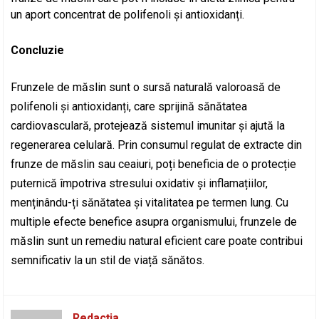
un aport concentrat de polifenoli și antioxidanți.
Concluzie
Frunzele de măslin sunt o sursă naturală valoroasă de
polifenoli și antioxidanți, care sprijină sănătatea
cardiovasculară, protejează sistemul imunitar și ajută la
regenerarea celulară. Prin consumul regulat de extracte din
frunze de măslin sau ceaiuri, poți beneficia de o protecție
puternică împotriva stresului oxidativ și inflamațiilor,
menținându-ți sănătatea și vitalitatea pe termen lung. Cu
multiple efecte benefice asupra organismului, frunzele de
măslin sunt un remediu natural eficient care poate contribui
semnificativ la un stil de viață sănătos.
Redacția