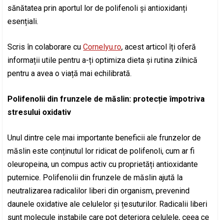
sănătatea prin aportul lor de polifenoli și antioxidanți
esențiali.
Scris în colaborare cu
Cornelyu.ro
, acest articol îți oferă
informații utile pentru a-ți optimiza dieta și rutina zilnică
pentru a avea o viață mai echilibrată.
Polifenolii din frunzele de măslin: protecție împotriva
stresului oxidativ
Unul dintre cele mai importante beneficii ale frunzelor de
măslin este conținutul lor ridicat de polifenoli, cum ar fi
oleuropeina, un compus activ cu proprietăți antioxidante
puternice. Polifenolii din frunzele de măslin ajută la
neutralizarea radicalilor liberi din organism, prevenind
daunele oxidative ale celulelor și țesuturilor. Radicalii liberi
sunt molecule instabile care pot deteriora celulele, ceea ce