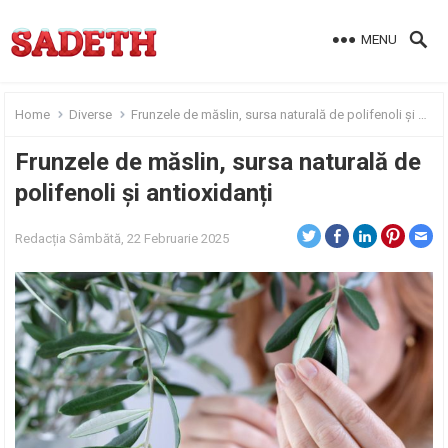
MENU
Home
Diverse
Frunzele de măslin, sursa naturală de polifenoli și antioxidanți
Frunzele de măslin, sursa naturală de
polifenoli și antioxidanți
Redacția
Sâmbătă, 22 Februarie 2025