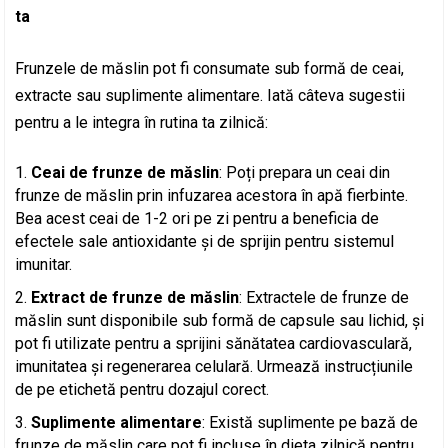
ta
Frunzele de măslin pot fi consumate sub formă de ceai,
extracte sau suplimente alimentare. Iată câteva sugestii
pentru a le integra în rutina ta zilnică:
Ceai de frunze de măslin
: Poți prepara un ceai din
frunze de măslin prin infuzarea acestora în apă fierbinte.
Bea acest ceai de 1-2 ori pe zi pentru a beneficia de
efectele sale antioxidante și de sprijin pentru sistemul
imunitar.
Extract de frunze de măslin
: Extractele de frunze de
măslin sunt disponibile sub formă de capsule sau lichid, și
pot fi utilizate pentru a sprijini sănătatea cardiovasculară,
imunitatea și regenerarea celulară. Urmează instrucțiunile
de pe etichetă pentru dozajul corect.
Suplimente alimentare
: Există suplimente pe bază de
frunze de măslin care pot fi incluse în dieta zilnică pentru