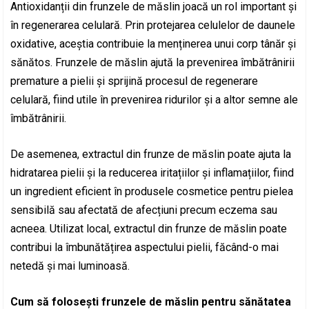
Antioxidanții din frunzele de măslin joacă un rol important și
în regenerarea celulară. Prin protejarea celulelor de daunele
oxidative, aceștia contribuie la menținerea unui corp tânăr și
sănătos. Frunzele de măslin ajută la prevenirea îmbătrânirii
premature a pielii și sprijină procesul de regenerare
celulară, fiind utile în prevenirea ridurilor și a altor semne ale
îmbătrânirii.
De asemenea, extractul din frunze de măslin poate ajuta la
hidratarea pielii și la reducerea iritațiilor și inflamațiilor, fiind
un ingredient eficient în produsele cosmetice pentru pielea
sensibilă sau afectată de afecțiuni precum eczema sau
acneea. Utilizat local, extractul din frunze de măslin poate
contribui la îmbunătățirea aspectului pielii, făcând-o mai
netedă și mai luminoasă.
Cum să folosești frunzele de măslin pentru sănătatea