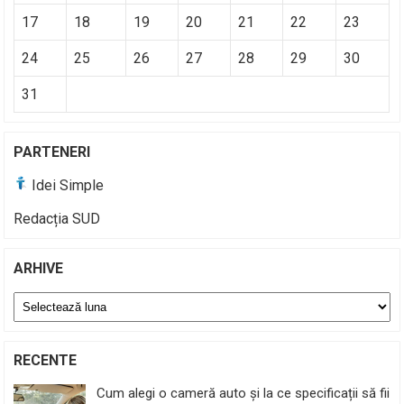
17
18
19
20
21
22
23
24
25
26
27
28
29
30
31
PARTENERI
Idei Simple
Redacția SUD
ARHIVE
Arhive
RECENTE
Cum alegi o cameră auto și la ce specificații să fii