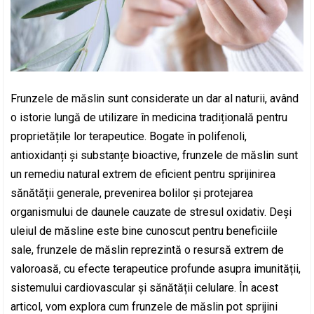
Frunzele de măslin sunt considerate un dar al naturii, având
o istorie lungă de utilizare în medicina tradițională pentru
proprietățile lor terapeutice. Bogate în polifenoli,
antioxidanți și substanțe bioactive, frunzele de măslin sunt
un remediu natural extrem de eficient pentru sprijinirea
sănătății generale, prevenirea bolilor și protejarea
organismului de daunele cauzate de stresul oxidativ. Deși
uleiul de măsline este bine cunoscut pentru beneficiile
sale, frunzele de măslin reprezintă o resursă extrem de
valoroasă, cu efecte terapeutice profunde asupra imunității,
sistemului cardiovascular și sănătății celulare. În acest
articol, vom explora cum frunzele de măslin pot sprijini