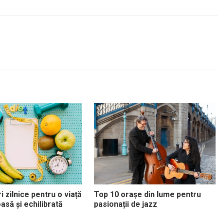
i zilnice pentru o viață
Top 10 orașe din lume pentru
asă și echilibrată
pasionații de jazz