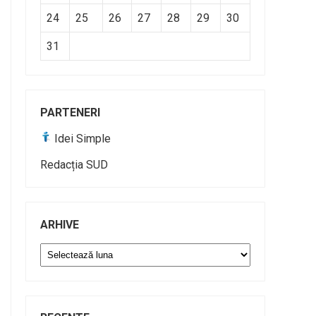
24
25
26
27
28
29
30
31
PARTENERI
Idei Simple
Redacția SUD
ARHIVE
Arhive