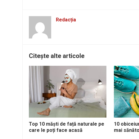
Redacția
Citește alte articole
Top 10 măști de față naturale pe
10 obiceiur
care le poți face acasă
mai sănăto