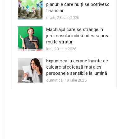
planurile care nu ți se potrivesc
financiar
marți, 28 iulie 2026
Machiajul care se strânge în
jurul nasului indică adesea prea
multe straturi
luni, 20 iulie 2026
Expunerea la ecrane înainte de
culcare afectează mai ales
persoanele sensibile la lumină
duminică, 19 iulie 2026