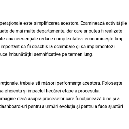
peraționale este simplificarea acestora. Examinează activitățile
uate de mai multe departamente, dar care ar putea fi realizate
ante sau neesențiale reduce complexitatea, economisește timp
e important să fii deschis la schimbare și să implementezi
aduce îmbunătățiri semnificative pe termen lung.
raționale, trebuie să măsori performanța acestora. Folosește
a eficiența și impactul fiecărei etape a procesului.
o imagine clară asupra proceselor care funcționează bine și a
 dashboard-uri pentru a urmări evoluția și pentru a face ajustări