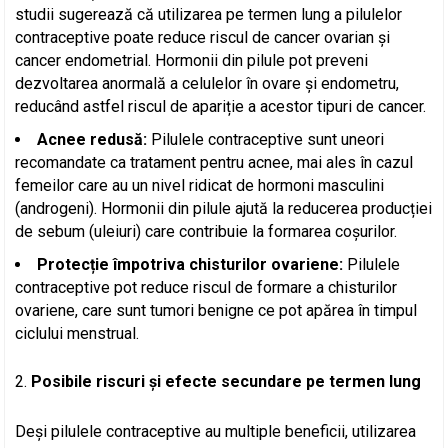
studii sugerează că utilizarea pe termen lung a pilulelor
contraceptive poate reduce riscul de cancer ovarian și
cancer endometrial. Hormonii din pilule pot preveni
dezvoltarea anormală a celulelor în ovare și endometru,
reducând astfel riscul de apariție a acestor tipuri de cancer.
Acnee redusă:
Pilulele contraceptive sunt uneori
recomandate ca tratament pentru acnee, mai ales în cazul
femeilor care au un nivel ridicat de hormoni masculini
(androgeni). Hormonii din pilule ajută la reducerea producției
de sebum (uleiuri) care contribuie la formarea coșurilor.
Protecție împotriva chisturilor ovariene:
Pilulele
contraceptive pot reduce riscul de formare a chisturilor
ovariene, care sunt tumori benigne ce pot apărea în timpul
ciclului menstrual.
Posibile riscuri și efecte secundare pe termen lung
Deși pilulele contraceptive au multiple beneficii, utilizarea