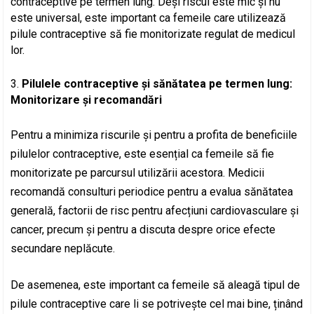
contraceptive pe termen lung. Deși riscul este mic și nu
este universal, este important ca femeile care utilizează
pilule contraceptive să fie monitorizate regulat de medicul
lor.
Pilulele contraceptive și sănătatea pe termen lung:
Monitorizare și recomandări
Pentru a minimiza riscurile și pentru a profita de beneficiile
pilulelor contraceptive, este esențial ca femeile să fie
monitorizate pe parcursul utilizării acestora. Medicii
recomandă consulturi periodice pentru a evalua sănătatea
generală, factorii de risc pentru afecțiuni cardiovasculare și
cancer, precum și pentru a discuta despre orice efecte
secundare neplăcute.
De asemenea, este important ca femeile să aleagă tipul de
pilule contraceptive care li se potrivește cel mai bine, ținând