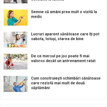
Semne că amâni prea mult o vizită la
medic
Lucruri aparent sănătoase care îți pot
sabota, totuși, starea de bine
De ce mersul pe jos poate fi mai
valoros decât un antrenament ratat
Cum construiești schimbări sănătoase
care rezistă mai mult de două
săptămâni