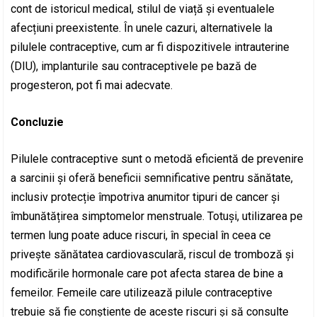
cont de istoricul medical, stilul de viață și eventualele
afecțiuni preexistente. În unele cazuri, alternativele la
pilulele contraceptive, cum ar fi dispozitivele intrauterine
(DIU), implanturile sau contraceptivele pe bază de
progesteron, pot fi mai adecvate.
Concluzie
Pilulele contraceptive sunt o metodă eficientă de prevenire
a sarcinii și oferă beneficii semnificative pentru sănătate,
inclusiv protecție împotriva anumitor tipuri de cancer și
îmbunătățirea simptomelor menstruale. Totuși, utilizarea pe
termen lung poate aduce riscuri, în special în ceea ce
privește sănătatea cardiovasculară, riscul de tromboză și
modificările hormonale care pot afecta starea de bine a
femeilor. Femeile care utilizează pilule contraceptive
trebuie să fie conștiente de aceste riscuri și să consulte