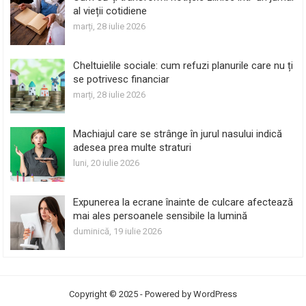
al vieții cotidiene
marți, 28 iulie 2026
Cheltuielile sociale: cum refuzi planurile care nu ți
se potrivesc financiar
marți, 28 iulie 2026
Machiajul care se strânge în jurul nasului indică
adesea prea multe straturi
luni, 20 iulie 2026
Expunerea la ecrane înainte de culcare afectează
mai ales persoanele sensibile la lumină
duminică, 19 iulie 2026
Copyright © 2025 - Powered by
WordPress