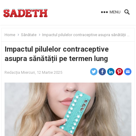
MENU
Home
Sănătate
Impactul pilulelor contraceptive asupra sănătății pe termen lung
Impactul pilulelor contraceptive
asupra sănătății pe termen lung
Redacția
Miercuri, 12 Martie 2025