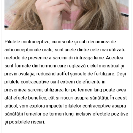
Pilulele contraceptive, cunoscute și sub denumirea de
anticoncepționale orale, sunt unele dintre cele mai utilizate
metode de prevenire a sarcinii din întreaga lume. Acestea
sunt formate din hormoni care reglează ciclul menstrual și
previn ovulația, reducând astfel șansele de fertilizare. Deși
pilulele contraceptive sunt extrem de eficiente în
prevenirea sarcinii, utilizarea lor pe termen lung poate avea
atât efecte benefice, cât și riscuri asupra sănătății. În acest
articol, vom explora impactul pilulelor contraceptive asupra
sănătății femeilor pe termen lung, inclusiv efectele pozitive
și posibilele riscuri.