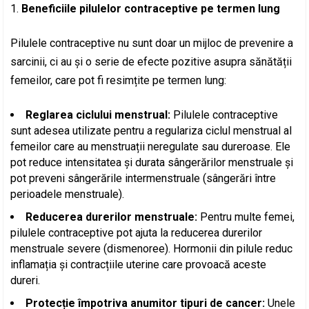
Beneficiile pilulelor contraceptive pe termen lung
Pilulele contraceptive nu sunt doar un mijloc de prevenire a
sarcinii, ci au și o serie de efecte pozitive asupra sănătății
femeilor, care pot fi resimțite pe termen lung:
Reglarea ciclului menstrual:
Pilulele contraceptive
sunt adesea utilizate pentru a regulariza ciclul menstrual al
femeilor care au menstruații neregulate sau dureroase. Ele
pot reduce intensitatea și durata sângerărilor menstruale și
pot preveni sângerările intermenstruale (sângerări între
perioadele menstruale).
Reducerea durerilor menstruale:
Pentru multe femei,
pilulele contraceptive pot ajuta la reducerea durerilor
menstruale severe (dismenoree). Hormonii din pilule reduc
inflamația și contracțiile uterine care provoacă aceste
dureri.
Protecție împotriva anumitor tipuri de cancer:
Unele