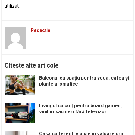
utilizat.
Redacția
Citește alte articole
Balconul cu spațiu pentru yoga, cafea și
plante aromatice
Livingul cu colț pentru board games,
viniluri sau seri fără televizor
Casa cu ferestre puse în valoare prin