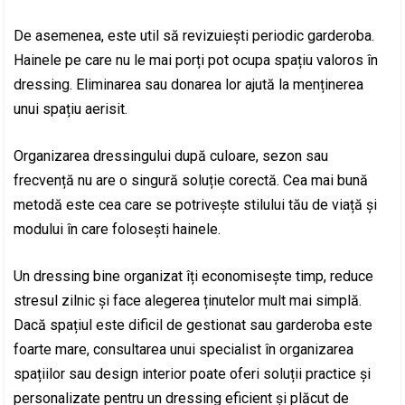
De asemenea, este util să revizuiești periodic garderoba.
Hainele pe care nu le mai porți pot ocupa spațiu valoros în
dressing. Eliminarea sau donarea lor ajută la menținerea
unui spațiu aerisit.
Organizarea dressingului după culoare, sezon sau
frecvență nu are o singură soluție corectă. Cea mai bună
metodă este cea care se potrivește stilului tău de viață și
modului în care folosești hainele.
Un dressing bine organizat îți economisește timp, reduce
stresul zilnic și face alegerea ținutelor mult mai simplă.
Dacă spațiul este dificil de gestionat sau garderoba este
foarte mare, consultarea unui specialist în organizarea
spațiilor sau design interior poate oferi soluții practice și
personalizate pentru un dressing eficient și plăcut de