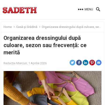
MENU
Home
Casă și Grădină
Organizarea dressingului după culoare, sezon sau frecvență: ce merită
Organizarea dressingului după
culoare, sezon sau frecvență: ce
merită
Redacția
Miercuri, 1 Aprilie 2026