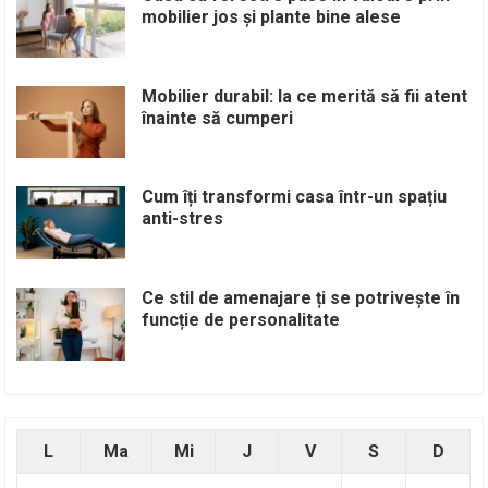
mobilier jos și plante bine alese
Mobilier durabil: la ce merită să fii atent
înainte să cumperi
Cum îți transformi casa într-un spațiu
anti-stres
Ce stil de amenajare ți se potrivește în
funcție de personalitate
L
Ma
Mi
J
V
S
D