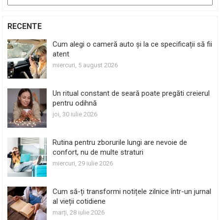
RECENTE
Cum alegi o cameră auto și la ce specificații să fii
atent
miercuri, 5 august 2026
Un ritual constant de seară poate pregăti creierul
pentru odihnă
joi, 30 iulie 2026
Rutina pentru zborurile lungi are nevoie de
confort, nu de multe straturi
miercuri, 29 iulie 2026
Cum să-ți transformi notițele zilnice într-un jurnal
al vieții cotidiene
marți, 28 iulie 2026