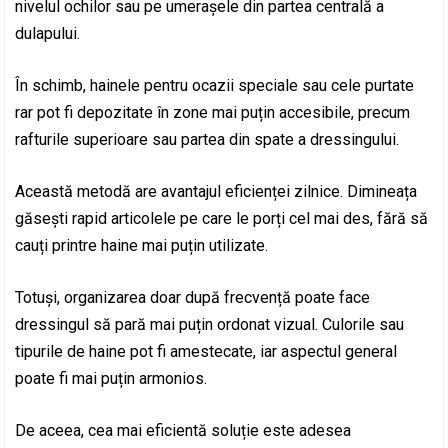
nivelul ochilor sau pe umerașele din partea centrală a
dulapului.
În schimb, hainele pentru ocazii speciale sau cele purtate
rar pot fi depozitate în zone mai puțin accesibile, precum
rafturile superioare sau partea din spate a dressingului.
Această metodă are avantajul eficienței zilnice. Dimineața
găsești rapid articolele pe care le porți cel mai des, fără să
cauți printre haine mai puțin utilizate.
Totuși, organizarea doar după frecvență poate face
dressingul să pară mai puțin ordonat vizual. Culorile sau
tipurile de haine pot fi amestecate, iar aspectul general
poate fi mai puțin armonios.
De aceea, cea mai eficientă soluție este adesea