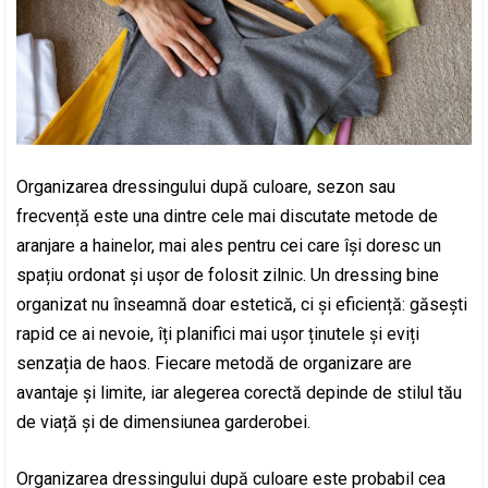
Organizarea dressingului după culoare, sezon sau
frecvență este una dintre cele mai discutate metode de
aranjare a hainelor, mai ales pentru cei care își doresc un
spațiu ordonat și ușor de folosit zilnic. Un dressing bine
organizat nu înseamnă doar estetică, ci și eficiență: găsești
rapid ce ai nevoie, îți planifici mai ușor ținutele și eviți
senzația de haos. Fiecare metodă de organizare are
avantaje și limite, iar alegerea corectă depinde de stilul tău
de viață și de dimensiunea garderobei.
Organizarea dressingului după culoare este probabil cea