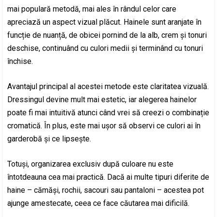
mai populară metodă, mai ales în rândul celor care
apreciază un aspect vizual plăcut. Hainele sunt aranjate în
funcție de nuanță, de obicei pornind de la alb, crem și tonuri
deschise, continuând cu culori medii și terminând cu tonuri
închise.
Avantajul principal al acestei metode este claritatea vizuală.
Dressingul devine mult mai estetic, iar alegerea hainelor
poate fi mai intuitivă atunci când vrei să creezi o combinație
cromatică. În plus, este mai ușor să observi ce culori ai în
garderobă și ce lipsește.
Totuși, organizarea exclusiv după culoare nu este
întotdeauna cea mai practică. Dacă ai multe tipuri diferite de
haine – cămăși, rochii, sacouri sau pantaloni – acestea pot
ajunge amestecate, ceea ce face căutarea mai dificilă.