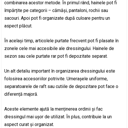
combinarea acestor metode. În primul rând, hainele pot fi
împărțite pe categorii – cămăși, pantaloni, rochii sau
sacouri. Apoi pot fi organizate după culoare pentru un
aspect plăcut.
În același timp, articolele purtate frecvent pot fi plasate în
zonele cele mai accesibile ale dressingului. Hainele de
sezon sau cele purtate rar pot fi depozitate separat.
Un alt detaliu important în organizarea dressingului este
folosirea accesoriilor potrivite. Umerașele uniforme,
separatoarele de raft sau cutiile de depozitare pot face o
diferență majoră.
Aceste elemente ajută la menținerea ordinii și fac
dressingul mai ușor de utilizat. În plus, contribuie la un
aspect curat și organizat.