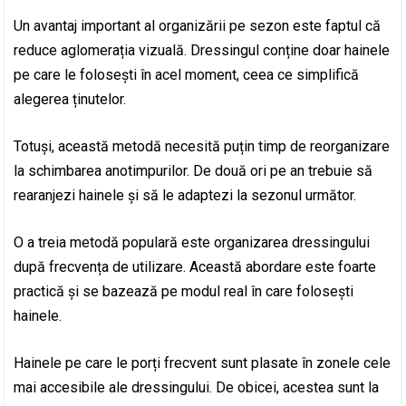
Un avantaj important al organizării pe sezon este faptul că
reduce aglomerația vizuală. Dressingul conține doar hainele
pe care le folosești în acel moment, ceea ce simplifică
alegerea ținutelor.
Totuși, această metodă necesită puțin timp de reorganizare
la schimbarea anotimpurilor. De două ori pe an trebuie să
rearanjezi hainele și să le adaptezi la sezonul următor.
O a treia metodă populară este organizarea dressingului
după frecvența de utilizare. Această abordare este foarte
practică și se bazează pe modul real în care folosești
hainele.
Hainele pe care le porți frecvent sunt plasate în zonele cele
mai accesibile ale dressingului. De obicei, acestea sunt la