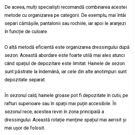
De aceea, mulți specialiști recomandă combinarea acestei
metode cu organizarea pe categorii. De exemplu, mai întâi
separi cămășile, pantalonii sau rochiile, iar apoi le aranjezi
în funcție de culoare.
O altă metodă eficientă este organizarea dressingului după
sezon. Această abordare este foarte utilă mai ales atunci
când spațiul de depozitare este limitat. Hainele de sezon
sunt păstrate la îndemână, iar cele din alte anotimpuri sunt
depozitate separat.
În sezonul cald, hainele groase pot fi depozitate în cutii, pe
rafturi superioare sau în spații mai puțin accesibile. În
sezonul rece, acestea revin în zona principală a
dressingului. Această rotație menține spațiul mai aerisit și
mai ușor de folosit.