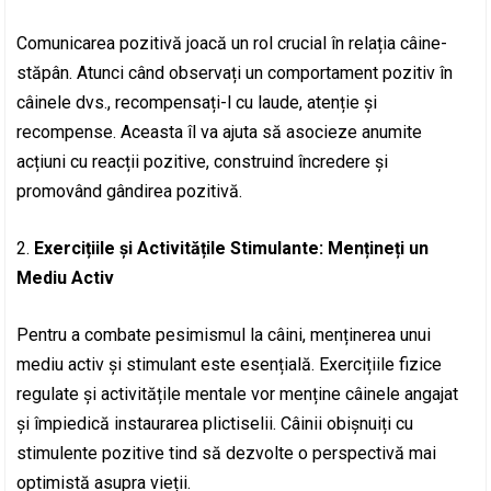
Comunicarea pozitivă joacă un rol crucial în relația câine-
stăpân. Atunci când observați un comportament pozitiv în
câinele dvs., recompensați-l cu laude, atenție și
recompense. Aceasta îl va ajuta să asocieze anumite
acțiuni cu reacții pozitive, construind încredere și
promovând gândirea pozitivă.
2.
Exercițiile și Activitățile Stimulante: Mențineți un
Mediu Activ
Pentru a combate pesimismul la câini, menținerea unui
mediu activ și stimulant este esențială. Exercițiile fizice
regulate și activitățile mentale vor menține câinele angajat
și împiedică instaurarea plictiselii. Câinii obișnuiți cu
stimulente pozitive tind să dezvolte o perspectivă mai
optimistă asupra vieții.