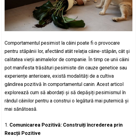
Comportamentul pesimist la câini poate fi o provocare
pentru stăpânii lor, afectând atât relația câine-stăpân, cât și
calitatea vieții animalelor de companie. În timp ce unii câini
pot manifesta trăsături pesimiste din cauze genetice sau
experiențe anterioare, există modalități de a cultiva
gândirea pozitivă în comportamentul canin. Acest articol
explorează cum să abordați și să depășiți pesimismul în
rândul câinilor pentru a construi o legătură mai puternică și
mai sănătoasă.
1.
Comunicarea Pozitivă: Construiți încrederea prin
Reacții Pozitive