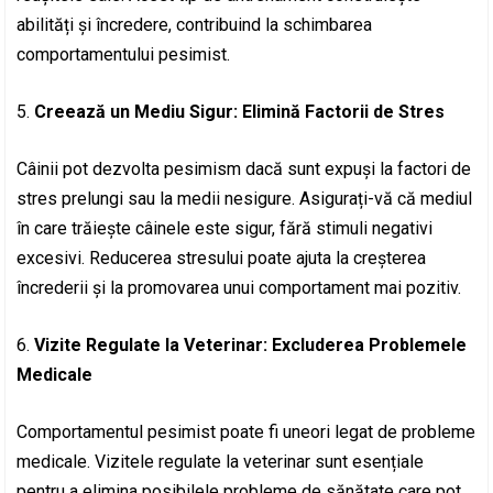
abilități și încredere, contribuind la schimbarea
comportamentului pesimist.
5.
Creează un Mediu Sigur: Elimină Factorii de Stres
Câinii pot dezvolta pesimism dacă sunt expuși la factori de
stres prelungi sau la medii nesigure. Asigurați-vă că mediul
în care trăiește câinele este sigur, fără stimuli negativi
excesivi. Reducerea stresului poate ajuta la creșterea
încrederii și la promovarea unui comportament mai pozitiv.
6.
Vizite Regulate la Veterinar: Excluderea Problemele
Medicale
Comportamentul pesimist poate fi uneori legat de probleme
medicale. Vizitele regulate la veterinar sunt esențiale
pentru a elimina posibilele probleme de sănătate care pot