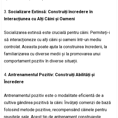
3.
Socializare Extinsă: Construiți încredere în
Interacțiunea cu Alți Câini și Oameni
Socializarea extinsă este crucială pentru câini. Permiteți-i
să interacționeze cu alți câini și oameni într-un mediu
controlat. Aceasta poate ajuta la construirea încrederii, la
familiarizarea cu diverse medii și la promovarea unui
comportament pozitiv în diverse situații.
4.
Antrenamentul Pozitiv: Construiți Abilități și
Încredere
Antrenamentul pozitiv este o modalitate eficientă de a
cultiva gândirea pozitivă la câini. Învățați comenzi de bază
folosind metode pozitive, recompensând câinele pentru
reușitele sale. Acest tip de antrenament construiește