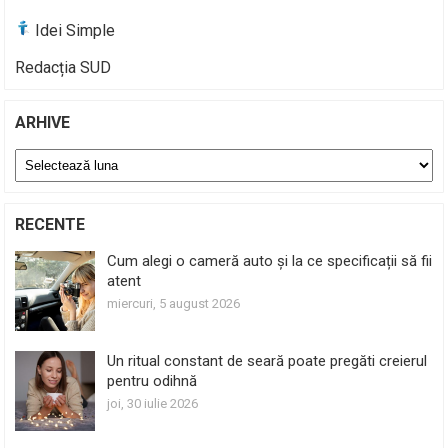
Idei Simple
Redacția SUD
ARHIVE
Arhive
RECENTE
Cum alegi o cameră auto și la ce specificații să fii
atent
miercuri, 5 august 2026
Un ritual constant de seară poate pregăti creierul
pentru odihnă
joi, 30 iulie 2026