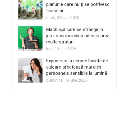
planurile care nu ți se potrivesc
financiar
marți, 28 iulie 2026
Machiajul care se strânge în
jurul nasului indică adesea prea
multe straturi
luni, 20 iulie 2026
Expunerea la ecrane înainte de
culcare afectează mai ales
persoanele sensibile la lumină
duminică, 19 iulie 2026