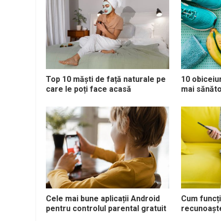
Top 10 măști de față naturale pe
10 obiceiur
care le poți face acasă
mai sănăto
Cele mai bune aplicații Android
Cum funcț
pentru controlul parental gratuit
recunoaște