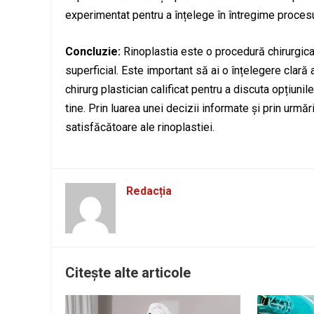
experimentat pentru a înțelege în întregime procesul
Concluzie:
Rinoplastia este o procedură chirurgical
superficial. Este important să ai o înțelegere clară 
chirurg plastician calificat pentru a discuta opțiunil
tine. Prin luarea unei decizii informate și prin urmă
satisfăcătoare ale rinoplastiei.
Redacția
Citește alte articole