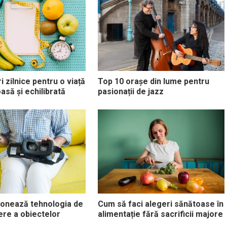
i zilnice pentru o viață
Top 10 orașe din lume pentru
asă și echilibrată
pasionații de jazz
ionează tehnologia de
Cum să faci alegeri sănătoase în
re a obiectelor
alimentație fără sacrificii majore