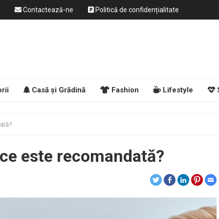
Contactează-ne
Politică de confidențialitate
rii
Casă și Grădină
Fashion
Lifestyle
dată?
e ce este recomandată?