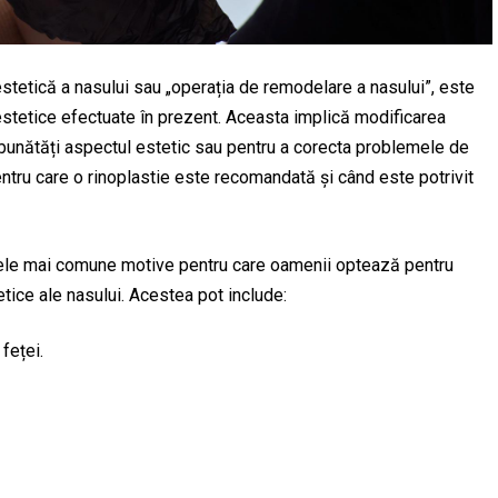
stetică a nasului sau „operația de remodelare a nasului”, este
estetice efectuate în prezent. Aceasta implică modificarea
mbunătăți aspectul estetic sau pentru a corecta problemele de
entru care o rinoplastie este recomandată și când este potrivit
ele mai comune motive pentru care oamenii optează pentru
tice ale nasului. Acestea pot include:
feței.