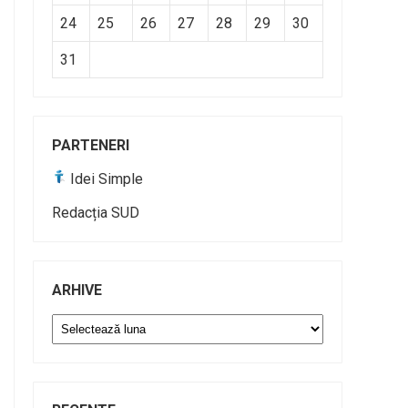
24
25
26
27
28
29
30
31
PARTENERI
Idei Simple
Redacția SUD
ARHIVE
Arhive