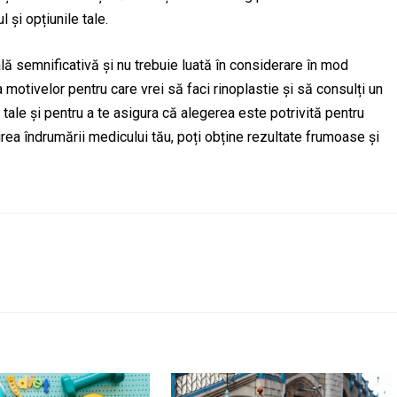
 și opțiunile tale.
ă semnificativă și nu trebuie luată în considerare în mod
a motivelor pentru care vrei să faci rinoplastie și să consulți un
e tale și pentru a te asigura că alegerea este potrivită pentru
rirea îndrumării medicului tău, poți obține rezultate frumoase și