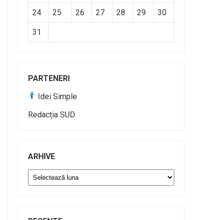
24
25
26
27
28
29
30
31
PARTENERI
Idei Simple
Redacția SUD
ARHIVE
Arhive