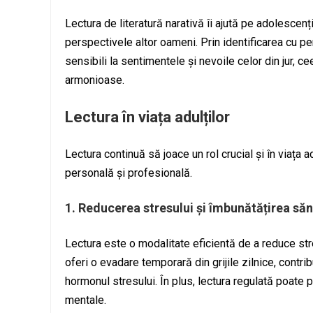
Lectura de literatură narativă îi ajută pe adolescen
perspectivele altor oameni. Prin identificarea cu per
sensibili la sentimentele și nevoile celor din jur, ce
armonioase.
Lectura în viața adulților
Lectura continuă să joace un rol crucial și în viața 
personală și profesională.
1. Reducerea stresului și îmbunătățirea săn
Lectura este o modalitate eficientă de a reduce str
oferi o evadare temporară din grijile zilnice, contrib
hormonul stresului. În plus, lectura regulată poate 
mentale.