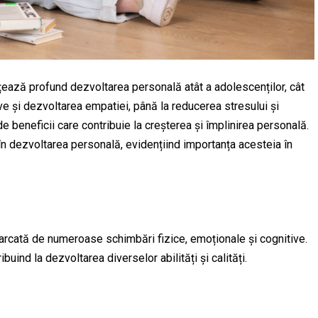
țează profund dezvoltarea personală atât a adolescenților, cât
tive și dezvoltarea empatiei, până la reducerea stresului și
de beneficii care contribuie la creșterea și împlinirea personală.
ii în dezvoltarea personală, evidențiind importanța acesteia în
marcată de numeroase schimbări fizice, emoționale și cognitive.
buind la dezvoltarea diverselor abilități și calități.