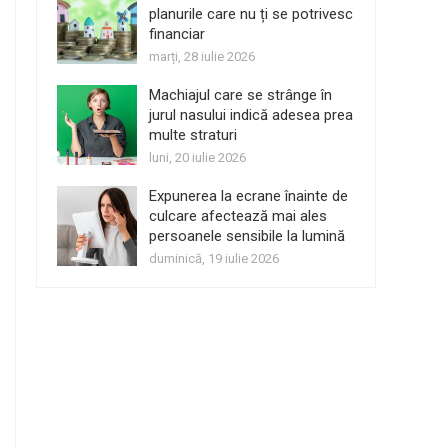
planurile care nu ți se potrivesc
financiar
marți, 28 iulie 2026
Machiajul care se strânge în
jurul nasului indică adesea prea
multe straturi
luni, 20 iulie 2026
Expunerea la ecrane înainte de
culcare afectează mai ales
persoanele sensibile la lumină
duminică, 19 iulie 2026