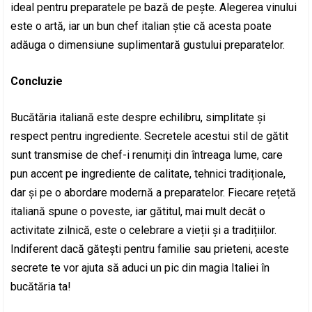
ideal pentru preparatele pe bază de pește. Alegerea vinului
este o artă, iar un bun chef italian știe că acesta poate
adăuga o dimensiune suplimentară gustului preparatelor.
Concluzie
Bucătăria italiană este despre echilibru, simplitate și
respect pentru ingrediente. Secretele acestui stil de gătit
sunt transmise de chef-i renumiți din întreaga lume, care
pun accent pe ingrediente de calitate, tehnici tradiționale,
dar și pe o abordare modernă a preparatelor. Fiecare rețetă
italiană spune o poveste, iar gătitul, mai mult decât o
activitate zilnică, este o celebrare a vieții și a tradițiilor.
Indiferent dacă gătești pentru familie sau prieteni, aceste
secrete te vor ajuta să aduci un pic din magia Italiei în
bucătăria ta!