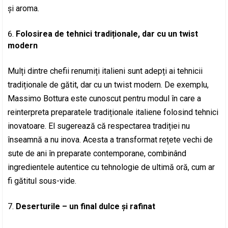
și aroma.
Folosirea de tehnici tradiționale, dar cu un twist
modern
Mulți dintre chefii renumiți italieni sunt adepți ai tehnicii
tradiționale de gătit, dar cu un twist modern. De exemplu,
Massimo Bottura este cunoscut pentru modul în care a
reinterpreta preparatele tradiționale italiene folosind tehnici
inovatoare. El sugerează că respectarea tradiției nu
înseamnă a nu inova. Acesta a transformat rețete vechi de
sute de ani în preparate contemporane, combinând
ingredientele autentice cu tehnologie de ultimă oră, cum ar
fi gătitul sous-vide.
Deserturile – un final dulce și rafinat