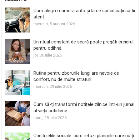
Cum alegi o cameră auto și la ce specificații să fii
atent
miercuri, 5 august 2026
Un ritual constant de seară poate pregăti creierul
pentru odihnă
joi, 30 iulie 2026
Rutina pentru zborurile lungi are nevoie de
confort, nu de multe straturi
miercuri, 29 iulie 2026
Cum să-ți transformi notițele zilnice într-un jurnal
al vieții cotidiene
marți, 28 iulie 2026
Cheltuielile sociale: cum refuzi planurile care nu ți