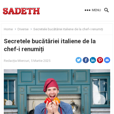
MENU
Home
Diverse
Secretele bucătăriei italiene de la chef-i renumiți
Secretele bucătăriei italiene de la
chef-i renumiți
Redacția
Miercuri, 5 Martie 2025