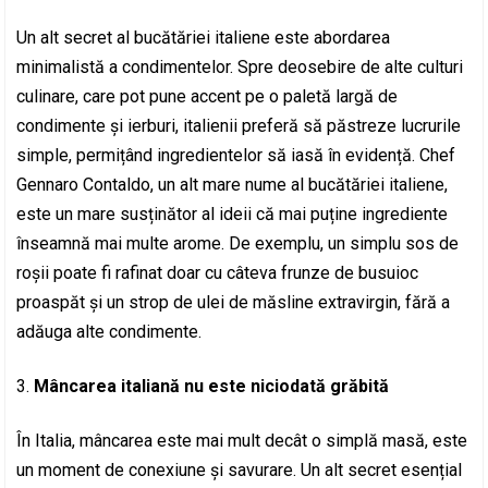
Un alt secret al bucătăriei italiene este abordarea
minimalistă a condimentelor. Spre deosebire de alte culturi
culinare, care pot pune accent pe o paletă largă de
condimente și ierburi, italienii preferă să păstreze lucrurile
simple, permițând ingredientelor să iasă în evidență. Chef
Gennaro Contaldo, un alt mare nume al bucătăriei italiene,
este un mare susținător al ideii că mai puține ingrediente
înseamnă mai multe arome. De exemplu, un simplu sos de
roșii poate fi rafinat doar cu câteva frunze de busuioc
proaspăt și un strop de ulei de măsline extravirgin, fără a
adăuga alte condimente.
Mâncarea italiană nu este niciodată grăbită
În Italia, mâncarea este mai mult decât o simplă masă, este
un moment de conexiune și savurare. Un alt secret esențial