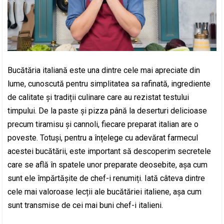
Bucătăria italiană este una dintre cele mai apreciate din
lume, cunoscută pentru simplitatea sa rafinată, ingrediente
de calitate și tradiții culinare care au rezistat testului
timpului. De la paste și pizza până la deserturi delicioase
precum tiramisu și cannoli, fiecare preparat italian are o
poveste. Totuși, pentru a înțelege cu adevărat farmecul
acestei bucătării, este important să descoperim secretele
care se află în spatele unor preparate deosebite, așa cum
sunt ele împărtășite de chef-i renumiți. Iată câteva dintre
cele mai valoroase lecții ale bucătăriei italiene, așa cum
sunt transmise de cei mai buni chef-i italieni.