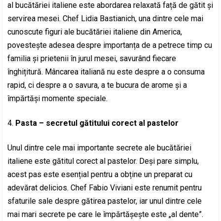
al bucătăriei italiene este abordarea relaxată față de gătit și
servirea mesei. Chef Lidia Bastianich, una dintre cele mai
cunoscute figuri ale bucătăriei italiene din America,
povestește adesea despre importanța de a petrece timp cu
familia și prietenii în jurul mesei, savurând fiecare
înghițitură. Mâncarea italiană nu este despre a o consuma
rapid, ci despre a o savura, a te bucura de arome și a
împărtăși momente speciale.
Pasta – secretul gătitului corect al pastelor
Unul dintre cele mai importante secrete ale bucătăriei
italiene este gătitul corect al pastelor. Deși pare simplu,
acest pas este esențial pentru a obține un preparat cu
adevărat delicios. Chef Fabio Viviani este renumit pentru
sfaturile sale despre gătirea pastelor, iar unul dintre cele
mai mari secrete pe care le împărtășește este „al dente”.