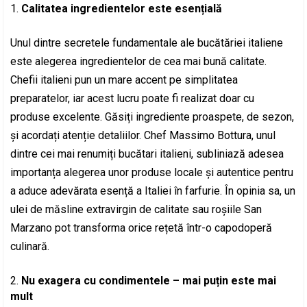
Calitatea ingredientelor este esențială
Unul dintre secretele fundamentale ale bucătăriei italiene
este alegerea ingredientelor de cea mai bună calitate.
Chefii italieni pun un mare accent pe simplitatea
preparatelor, iar acest lucru poate fi realizat doar cu
produse excelente. Găsiți ingrediente proaspete, de sezon,
și acordați atenție detaliilor. Chef Massimo Bottura, unul
dintre cei mai renumiți bucătari italieni, subliniază adesea
importanța alegerea unor produse locale și autentice pentru
a aduce adevărata esență a Italiei în farfurie. În opinia sa, un
ulei de măsline extravirgin de calitate sau roșiile San
Marzano pot transforma orice rețetă într-o capodoperă
culinară.
Nu exagera cu condimentele – mai puțin este mai
mult