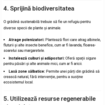
4. Sprijină biodiversitatea
O grădină sustenabilă trebuie să fie un refugiu pentru
diverse specii de plante și animale.
Atrage polenizatori:
Plantează flori care atrag albinele,
fluturii și alte insecte benefice, cum ar fi lavanda, floarea-
soarelui sau margaretele.
Instalează cuiburi și adăposturi:
Oferă spații sigure
pentru păsări și alte animale mici, cum ar fi aricii.
Lasă zone sălbatice:
Permite unei părți din grădină să
crească natural, fără intervenție, pentru a susține
ecosistemul local.
5. Utilizează resurse regenerabile