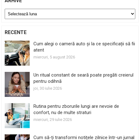
ARHIVE
Arhive
RECENTE
Cum alegi o cameră auto și la ce specificații să fii
atent
miercuri, 5 august 2026
Un ritual constant de seară poate pregăti creierul
pentru odihnă
joi, 30 iulie 2026
Rutina pentru zborurile lungi are nevoie de
confort, nu de multe straturi
miercuri, 29 iulie 2026
Cum să-ți transformi notițele zilnice într-un jurnal