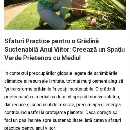
Sfaturi Practice pentru o Grădină
Sustenabilă Anul Viitor: Creează un Spațiu
Verde Prietenos cu Mediul
În contextul preocupărilor globale legate de schimbările
climatice și resursele limitate, tot mai mulți oameni aleg să
își transforme grădinile în spații sustenabile. O grădină
prietenoasă cu mediul nu doar că sprijină biodiversitatea,
dar reduce și consumul de resurse, precum apa și energia,
contribuind astfel la protejarea planetei. Dacă dorești să
faci un pas înainte spre sustenabilitate, iată câteva sfaturi
practice pentru anul viitor.