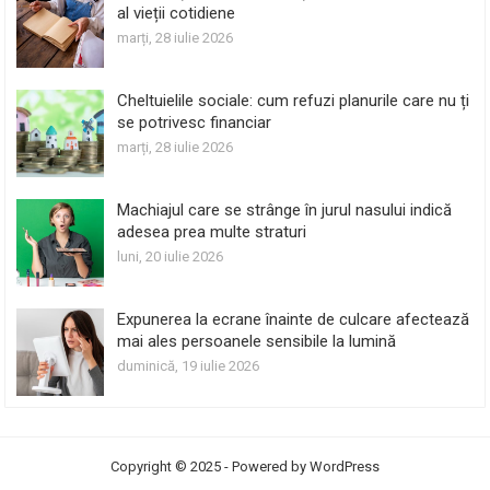
al vieții cotidiene
marți, 28 iulie 2026
Cheltuielile sociale: cum refuzi planurile care nu ți
se potrivesc financiar
marți, 28 iulie 2026
Machiajul care se strânge în jurul nasului indică
adesea prea multe straturi
luni, 20 iulie 2026
Expunerea la ecrane înainte de culcare afectează
mai ales persoanele sensibile la lumină
duminică, 19 iulie 2026
Copyright © 2025 - Powered by
WordPress