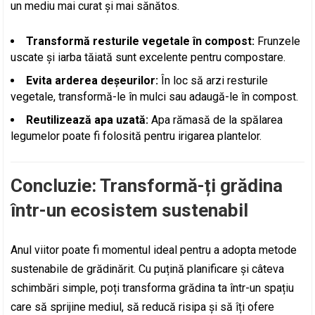
un mediu mai curat și mai sănătos.
Transformă resturile vegetale în compost:
Frunzele
uscate și iarba tăiată sunt excelente pentru compostare.
Evita arderea deșeurilor:
În loc să arzi resturile
vegetale, transformă-le în mulci sau adaugă-le în compost.
Reutilizează apa uzată:
Apa rămasă de la spălarea
legumelor poate fi folosită pentru irigarea plantelor.
Concluzie: Transformă-ți grădina
într-un ecosistem sustenabil
Anul viitor poate fi momentul ideal pentru a adopta metode
sustenabile de grădinărit. Cu puțină planificare și câteva
schimbări simple, poți transforma grădina ta într-un spațiu
care să sprijine mediul, să reducă risipa și să îți ofere