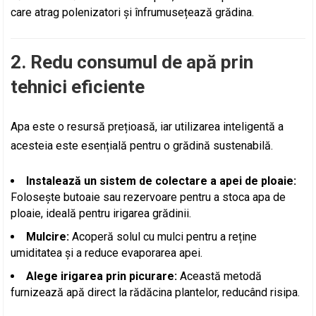
care atrag polenizatori și înfrumusețează grădina.
2. Redu consumul de apă prin
tehnici eficiente
Apa este o resursă prețioasă, iar utilizarea inteligentă a
acesteia este esențială pentru o grădină sustenabilă.
Instalează un sistem de colectare a apei de ploaie:
Folosește butoaie sau rezervoare pentru a stoca apa de
ploaie, ideală pentru irigarea grădinii.
Mulcire:
Acoperă solul cu mulci pentru a reține
umiditatea și a reduce evaporarea apei.
Alege irigarea prin picurare:
Această metodă
furnizează apă direct la rădăcina plantelor, reducând risipa.