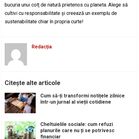
bucuria unui colț de natură prietenos cu planeta. Alege să
cultivi cu responsabilitate și creează un exemplu de
sustenabilitate chiar în propria curte!
Redacția
Citește alte articole
Cum să-ți transformi notițele zilnice
într-un jurnal al vieții cotidiene
Cheltuielile sociale: cum refuzi
planurile care nu ți se potrivesc
financiar