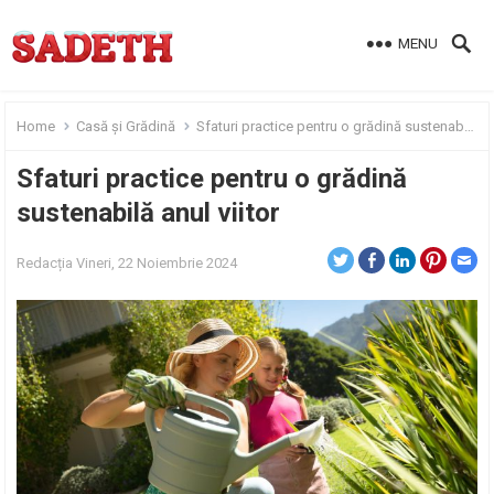
MENU
Home
Casă și Grădină
Sfaturi practice pentru o grădină sustenabilă anul viitor
Sfaturi practice pentru o grădină
sustenabilă anul viitor
Redacția
Vineri, 22 Noiembrie 2024