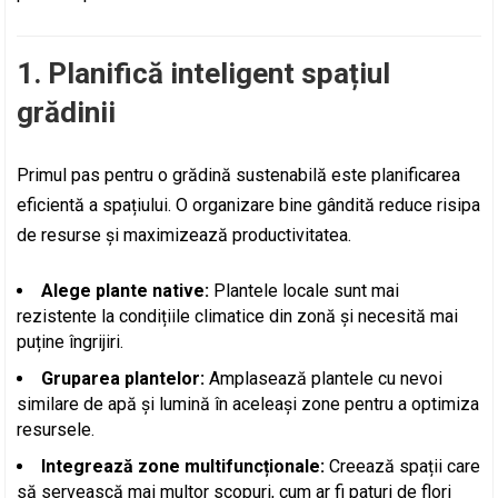
1. Planifică inteligent spațiul
grădinii
Primul pas pentru o grădină sustenabilă este planificarea
eficientă a spațiului. O organizare bine gândită reduce risipa
de resurse și maximizează productivitatea.
Alege plante native:
Plantele locale sunt mai
rezistente la condițiile climatice din zonă și necesită mai
puține îngrijiri.
Gruparea plantelor:
Amplasează plantele cu nevoi
similare de apă și lumină în aceleași zone pentru a optimiza
resursele.
Integrează zone multifuncționale:
Creează spații care
să servească mai multor scopuri, cum ar fi paturi de flori