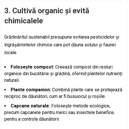
3. Cultivă organic și evită
chimicalele
Grădinăritul sustenabil presupune evitarea pesticidelor și
îngrășămintelor chimice care pot dăuna solului și faunei
locale.
Folosește compost:
Creează compost din resturi
organice din bucătărie și grădină, oferind plantelor nutrienți
naturali.
Plante companion:
Combină plante care se protejează
reciproc de dăunători, cum ar fi busuiocul și roșiile.
Capcane naturale:
Folosește metode ecologice,
precum capcanele pentru melci sau insectele benefice,
pentru a controla dăunătorii.