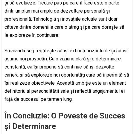
și să evolueze. Fiecare pas pe care îl face este o parte
dintr-un plan mai amplu de dezvoltare personală și
profesională. Tehnologia și inovațiile actuale sunt doar
câteva dintre domeniile care o atrag și pe care dorește să
le exploreze în continuare.
Smaranda se pregătește să își extindă orizonturile și să își
asume noi provocări. Cu o viziune clară și o determinare
constantă, ea își propune să continue să își dezvolte
cariera și să exploreze noi oportunități care să îi permită să
își realizeze obiectivele. Această ambiție este un element
definitoriu al personalității sale și reflectă angajamentul ei
față de succesul pe termen lung.
În Concluzie: O Poveste de Succes
și Determinare