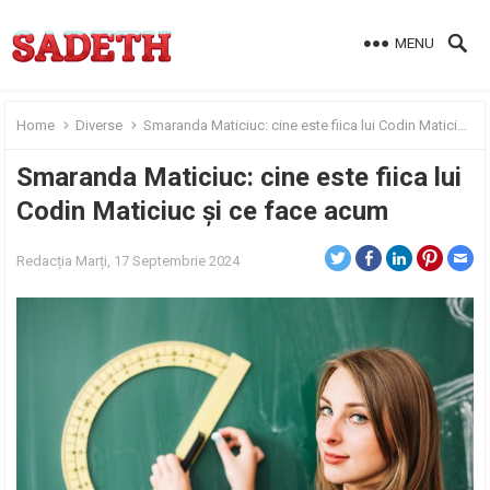
MENU
Home
Diverse
Smaranda Maticiuc: cine este fiica lui Codin Maticiuc și ce face acum
Smaranda Maticiuc: cine este fiica lui
Codin Maticiuc și ce face acum
Redacția
Marți, 17 Septembrie 2024