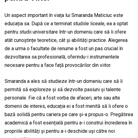
Un aspect important în viața lui Smaranda Maticiuc este
educația sa. După ce a terminat studiile liceale, ea a optat
pentru studii universitare într-un domeniu care să îi ofere
atât cunoștințe teoretice, cât și abilități practice. Alegerea
de a urma o facultate de renume a fost un pas crucial în
dezvoltarea sa profesională, oferindu-i instrumentele
necesare pentru a face față provocărilor din viitor.
Smaranda a ales să studieze într-un domeniu care să îi
permită să exploreze și să dezvolte pasiuni și talente
personale. Fie că a fost vorba de afaceri, arte sau alte
domenii de interes, educația ei a fost menită să îi ofere o
bază solidă pentru cariera pe care și-a propus-o. Pregătirea
academică a fost esențială pentru a-i construi încrederea în
propriile abilități și pentru a-i deschide uși către noi