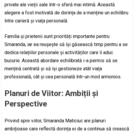
private ale vieții sale într-o sferă mai intimă. Această
alegere a fost motivată de dorința de a menține un echilibru
între carieră și viața personală.
Familia și prietenii sunt priorități importante pentru
Smaranda, iar ea reușește să își găsească timp pentru a se
dedica relațiilor personale și activităților care îi aduc
bucurie. Această abordare echilibrată i-a permis să se
mențină centrată și să își gestioneze atât viața
profesională, cât și cea personală într-un mod armonios.
Planuri de Viitor: Ambiții și
Perspective
Privind spre viitor, Smaranda Maticiuc are planuri
ambițioase care reflectă dorința ei de a continua să crească