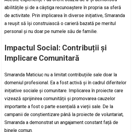
abilitățile și de a câștiga recunoaștere în propria sa sferă
de activitate. Prin implicarea în diverse inițiative, Smaranda
a reușit să își construiască o carieră bazată pe meritul
personal și nu doar pe numele său de familie.
Impactul Social: Contribuții și
Implicare Comunitară
Smaranda Maticiuc nu a limitat contribuțiile sale doar la
domeniul profesional. Ea a fost activă și în cadrul diferitelor
inițiative sociale și comunitare. Implicarea în proiecte care
vizează sprijinirea comunității și promovarea cauzelor
importante a fost o parte esențială a vieții sale. De la
campanii de conștientizare până la proiecte de voluntariat,
Smaranda a demonstrat un angajament constant față de
binele comun.