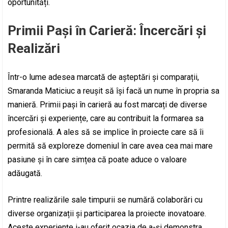
oportunități.
Primii Pași în Carieră: Încercări și
Realizări
Într-o lume adesea marcată de așteptări și comparații,
Smaranda Maticiuc a reușit să își facă un nume în propria sa
manieră. Primii pași în carieră au fost marcați de diverse
încercări și experiențe, care au contribuit la formarea sa
profesională. A ales să se implice în proiecte care să îi
permită să exploreze domeniul în care avea cea mai mare
pasiune și în care simțea că poate aduce o valoare
adăugată.
Printre realizările sale timpurii se numără colaborări cu
diverse organizații și participarea la proiecte inovatoare.
Aceste experiențe i-au oferit ocazia de a-și demonstra