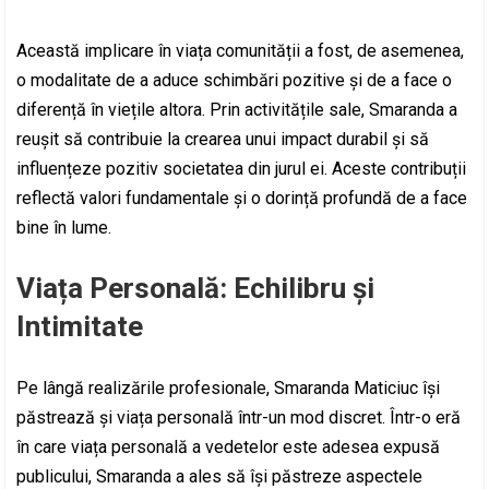
Această implicare în viața comunității a fost, de asemenea,
o modalitate de a aduce schimbări pozitive și de a face o
diferență în viețile altora. Prin activitățile sale, Smaranda a
reușit să contribuie la crearea unui impact durabil și să
influențeze pozitiv societatea din jurul ei. Aceste contribuții
reflectă valori fundamentale și o dorință profundă de a face
bine în lume.
Viața Personală: Echilibru și
Intimitate
Pe lângă realizările profesionale, Smaranda Maticiuc își
păstrează și viața personală într-un mod discret. Într-o eră
în care viața personală a vedetelor este adesea expusă
publicului, Smaranda a ales să își păstreze aspectele