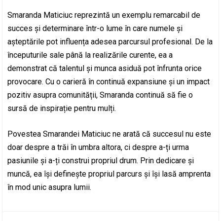
Smaranda Maticiuc reprezintă un exemplu remarcabil de
succes și determinare într-o lume în care numele și
așteptările pot influența adesea parcursul profesional. De la
începuturile sale până la realizările curente, ea a
demonstrat că talentul și munca asiduă pot înfrunta orice
provocare. Cu o carieră în continuă expansiune și un impact
pozitiv asupra comunității, Smaranda continuă să fie o
sursă de inspirație pentru mulți.
Povestea Smarandei Maticiuc ne arată că succesul nu este
doar despre a trăi în umbra altora, ci despre a-ți urma
pasiunile și a-ți construi propriul drum. Prin dedicare și
muncă, ea își definește propriul parcurs și își lasă amprenta
în mod unic asupra lumii.