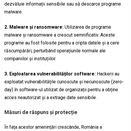
dezvăluie informații sensibile sau să descarce programe
malware.
2. Malware și ransomware:
Utilizarea de programe
malware și ransomware a crescut semnificativ. Aceste
programe au fost folosite pentru a cripta datele și a cere
răscumpărări, perturbând operațiunile normale ale
companiilor și instituțiilor.
3. Exploatarea vulnerabilităților software:
Hackerii au
exploatat vulnerabilitățile cunoscute și necunoscute (zero-
day) în software-ul utilizat de organizații pentru a obține
acces neautorizat și a extrage date sensibile.
Măsuri de răspuns și protecție
În fața acestor amenințări crescânde, România a