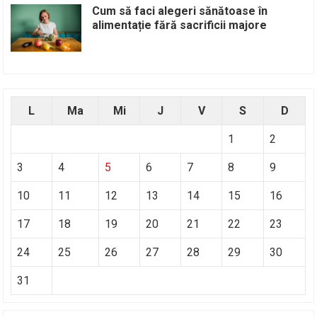
Cum să faci alegeri sănătoase în
alimentație fără sacrificii majore
L
Ma
Mi
J
V
S
D
1
2
3
4
5
6
7
8
9
10
11
12
13
14
15
16
17
18
19
20
21
22
23
24
25
26
27
28
29
30
31