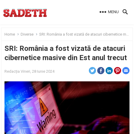
MENU
Home
Diverse
SRI: România a fost vizată de atacuri cibernetice masive din Est anul trecut
SRI: România a fost vizată de atacuri
cibernetice masive din Est anul trecut
Redacția
Vineri, 28 Iunie 2024