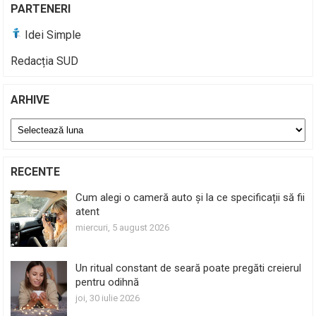
PARTENERI
Idei Simple
Redacția SUD
ARHIVE
Arhive
RECENTE
Cum alegi o cameră auto și la ce specificații să fii
atent
miercuri, 5 august 2026
Un ritual constant de seară poate pregăti creierul
pentru odihnă
joi, 30 iulie 2026