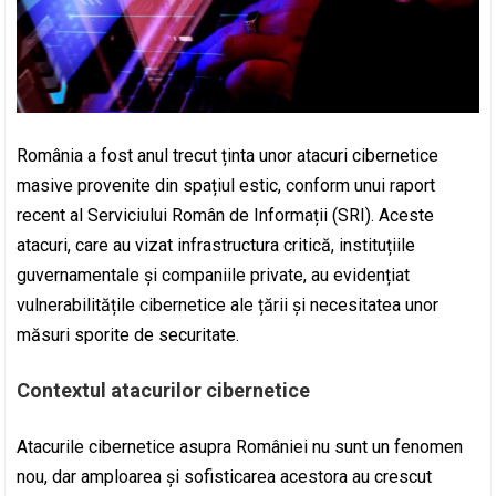
România a fost anul trecut ținta unor atacuri cibernetice
masive provenite din spațiul estic, conform unui raport
recent al Serviciului Român de Informații (SRI). Aceste
atacuri, care au vizat infrastructura critică, instituțiile
guvernamentale și companiile private, au evidențiat
vulnerabilitățile cibernetice ale țării și necesitatea unor
măsuri sporite de securitate.
Contextul atacurilor cibernetice
Atacurile cibernetice asupra României nu sunt un fenomen
nou, dar amploarea și sofisticarea acestora au crescut