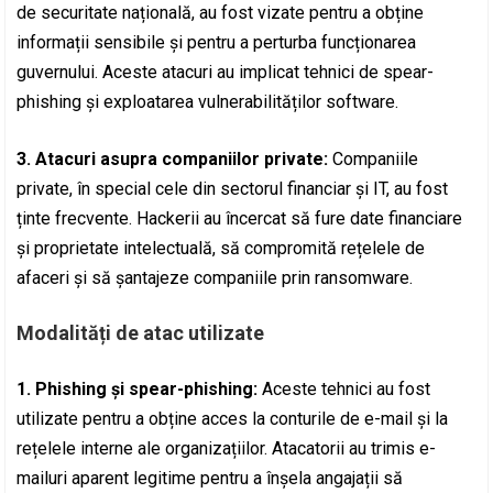
de securitate națională, au fost vizate pentru a obține
informații sensibile și pentru a perturba funcționarea
guvernului. Aceste atacuri au implicat tehnici de spear-
phishing și exploatarea vulnerabilităților software.
3. Atacuri asupra companiilor private:
Companiile
private, în special cele din sectorul financiar și IT, au fost
ținte frecvente. Hackerii au încercat să fure date financiare
și proprietate intelectuală, să compromită rețelele de
afaceri și să șantajeze companiile prin ransomware.
Modalități de atac utilizate
1. Phishing și spear-phishing:
Aceste tehnici au fost
utilizate pentru a obține acces la conturile de e-mail și la
rețelele interne ale organizațiilor. Atacatorii au trimis e-
mailuri aparent legitime pentru a înșela angajații să