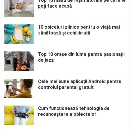
Top 10 măști de față naturale pe care le
poți face acasă
10 obiceiuri zilnice pentru o viață mai
sănătoasă și echilibrată
Top 10 orașe din lume pentru pasionații
de jazz
Cele mai bune aplicații Android pentru
controlul parental gratuit
Cum funcționează tehnologia de
recunoaștere a obiectelor