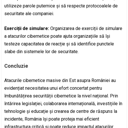
utilizeze parole puternice și să respecte protocoalele de
securitate ale companiei.
Exerciții de simulare:
Organizarea de exerciții de simulare
a atacurilor cibernetice poate ajuta organizațiile să își
testeze capacitatea de reacție și să identifice punctele
slabe din sistemele lor de securitate.
Concluzie
Atacurile cibernetice masive din Est asupra României au
evidențiat necesitatea unui efort concertat pentru
îmbunătățirea securității cibernetice la nivel național. Prin
întărirea legislației, colaborarea internațională, investițiile în
tehnologie și educație și crearea de centre de răspuns la
incidente, România își poate proteja mai eficient
infrastructura critică și poate reduce impactul atacurilor