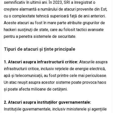
semnificativ în ultimii ani. În 2023, SRI a înregistrat o
creștere alarmantă a numărului de atacuri provenite din Est,
cu o complexitate tehnică superioară față de anii anteriori.
Aceste atacuri au fost în mare parte atribuite grupurilor de
hackeri susținuți de state, care au folosit tactici avansate
pentru a penetra sistemele de securitate.
Tipuri de atacuri și ținte principale
1. Atacuri asupra infrastructurii critice:
Atacurile asupra
infrastructurii critice, inclusiv rețelele de energie electrică,
apă și telecomunicații, au fost printre cele mai periculoase.
Un atac reușit asupra acestor sisteme poate provoca haos
și poate afecta milioane de cetățeni.
2. Atacuri asupra instituțiilor guvernamentale:
Instituțiile guvernamentale, inclusiv ministerele și agențiile