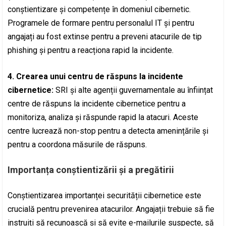
conștientizare și competențe în domeniul cibernetic.
Programele de formare pentru personalul IT și pentru
angajați au fost extinse pentru a preveni atacurile de tip
phishing și pentru a reacționa rapid la incidente.
4. Crearea unui centru de răspuns la incidente
cibernetice:
SRI și alte agenții guvernamentale au înființat
centre de răspuns la incidente cibernetice pentru a
monitoriza, analiza și răspunde rapid la atacuri. Aceste
centre lucrează non-stop pentru a detecta amenințările și
pentru a coordona măsurile de răspuns.
Importanța conștientizării și a pregătirii
Conștientizarea importanței securității cibernetice este
crucială pentru prevenirea atacurilor. Angajații trebuie să fie
instruiți să recunoască și să evite e-mailurile suspecte, să