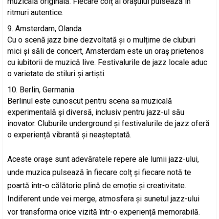
muzicală originală. Fiecare colț al orașului pulsează în
ritmuri autentice.
Amsterdam, Olanda
Cu o scenă jazz bine dezvoltată și o mulțime de cluburi
mici și săli de concert, Amsterdam este un oraș prietenos
cu iubitorii de muzică live. Festivalurile de jazz locale aduc
o varietate de stiluri și artiști.
Berlin, Germania
Berlinul este cunoscut pentru scena sa muzicală
experimentală și diversă, inclusiv pentru jazz-ul său
inovator. Cluburile underground și festivalurile de jazz oferă
o experiență vibrantă și neașteptată.
Aceste orașe sunt adevăratele repere ale lumii jazz-ului,
unde muzica pulsează în fiecare colț și fiecare notă te
poartă într-o călătorie plină de emoție și creativitate.
Indiferent unde vei merge, atmosfera și sunetul jazz-ului
vor transforma orice vizită într-o experiență memorabilă.