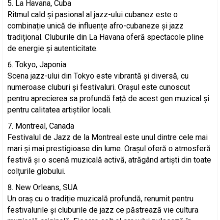
La Havana, Cuba
Ritmul cald și pasional al jazz-ului cubanez este o
combinație unică de influențe afro-cubaneze și jazz
tradițional. Cluburile din La Havana oferă spectacole pline
de energie și autenticitate.
Tokyo, Japonia
Scena jazz-ului din Tokyo este vibrantă și diversă, cu
numeroase cluburi și festivaluri. Orașul este cunoscut
pentru aprecierea sa profundă față de acest gen muzical și
pentru calitatea artiștilor locali.
Montreal, Canada
Festivalul de Jazz de la Montreal este unul dintre cele mai
mari și mai prestigioase din lume. Orașul oferă o atmosferă
festivă și o scenă muzicală activă, atrăgând artiști din toate
colțurile globului.
New Orleans, SUA
Un oraș cu o tradiție muzicală profundă, renumit pentru
festivalurile și cluburile de jazz ce păstrează vie cultura