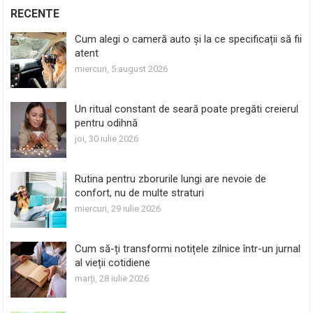
RECENTE
Cum alegi o cameră auto și la ce specificații să fii
atent
miercuri, 5 august 2026
Un ritual constant de seară poate pregăti creierul
pentru odihnă
joi, 30 iulie 2026
Rutina pentru zborurile lungi are nevoie de
confort, nu de multe straturi
miercuri, 29 iulie 2026
Cum să-ți transformi notițele zilnice într-un jurnal
al vieții cotidiene
marți, 28 iulie 2026