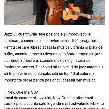
Jazz-ul, cu ritmurile sale pasionale și improvizațiile
uimitoare, a cucerit inimile melomanilor din întreaga lume.
Pentru cei care iubesc această muzică vibrantă și plină de
suflet, anumite orașe au devenit adevărate temple ale jazz-
ului, unde atmosfera, scenele muzicale și istoria se
împletesc perfect. Dacă vrei să te bucuri de jazz autentic și
să te pierzi în ritmurile sale, iată un top 10 al celor mai
importante orașe pentru pasionații acestui gen muzical.
New Orleans, SUA
Locul de naștere al jazz-ului, New Orleans păstrează
tradiția prin cluburile sale legendare și festivalurile vibrante.