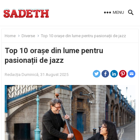
MENU
Home
Diverse
Top 10 orașe din lume pentru pasionații de jazz
Top 10 orașe din lume pentru
pasionații de jazz
Redacția
Duminică, 31 August 2025