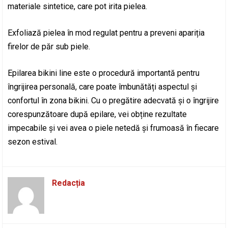
materiale sintetice, care pot irita pielea.
Exfoliază pielea în mod regulat pentru a preveni apariția
firelor de păr sub piele.
Epilarea bikini line este o procedură importantă pentru
îngrijirea personală, care poate îmbunătăți aspectul și
confortul în zona bikini. Cu o pregătire adecvată și o îngrijire
corespunzătoare după epilare, vei obține rezultate
impecabile și vei avea o piele netedă și frumoasă în fiecare
sezon estival.
Redacția