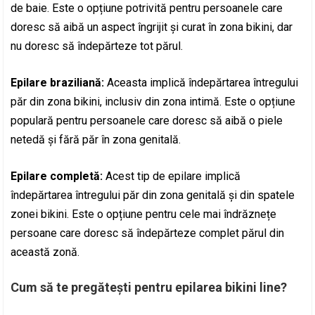
de baie. Este o opțiune potrivită pentru persoanele care
doresc să aibă un aspect îngrijit și curat în zona bikini, dar
nu doresc să îndepărteze tot părul.
Epilare braziliană:
Aceasta implică îndepărtarea întregului
păr din zona bikini, inclusiv din zona intimă. Este o opțiune
populară pentru persoanele care doresc să aibă o piele
netedă și fără păr în zona genitală.
Epilare completă:
Acest tip de epilare implică
îndepărtarea întregului păr din zona genitală și din spatele
zonei bikini. Este o opțiune pentru cele mai îndrăznețe
persoane care doresc să îndepărteze complet părul din
această zonă.
Cum să te pregătești pentru epilarea bikini line?