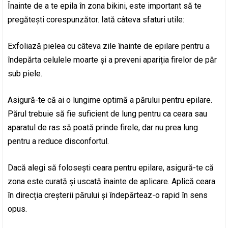
Înainte de a te epila în zona bikini, este important să te
pregătești corespunzător. Iată câteva sfaturi utile:
Exfoliază pielea cu câteva zile înainte de epilare pentru a
îndepărta celulele moarte și a preveni apariția firelor de păr
sub piele.
Asigură-te că ai o lungime optimă a părului pentru epilare.
Părul trebuie să fie suficient de lung pentru ca ceara sau
aparatul de ras să poată prinde firele, dar nu prea lung
pentru a reduce disconfortul.
Dacă alegi să folosești ceara pentru epilare, asigură-te că
zona este curată și uscată înainte de aplicare. Aplică ceara
în direcția creșterii părului și îndepărteaz-o rapid în sens
opus.