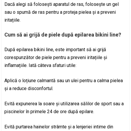
Dacă alegi să folosești aparatul de ras, folosește un gel
sau o spumă de ras pentru a proteja pielea și a preveni
iritațiile.
Cum să ai grijă de piele după epilarea bikini line?
După epilarea bikini line, este important să ai grijă
corespunzător de piele pentru a preveni iritațiile și
inflamațiile. Iată câteva sfaturi utile:
Aplică o loțiune calmantă sau un ulei pentru a calma pielea
și a reduce disconfortul.
Evită expunerea la soare și utilizarea sălilor de sport sau a
piscinelor în primele 24 de ore după epilare.
Evită purtarea hainelor strâmte și a lenjeriei intime din