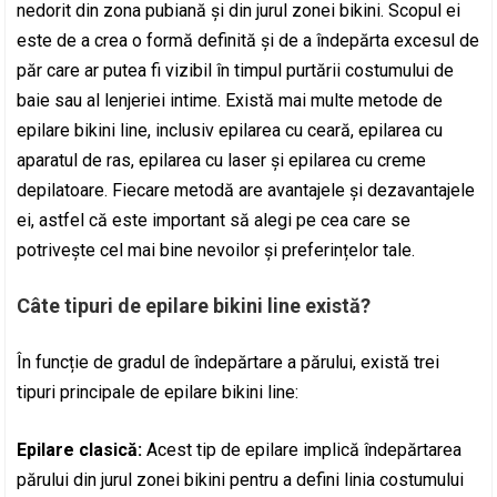
nedorit din zona pubiană și din jurul zonei bikini. Scopul ei
este de a crea o formă definită și de a îndepărta excesul de
păr care ar putea fi vizibil în timpul purtării costumului de
baie sau al lenjeriei intime. Există mai multe metode de
epilare bikini line, inclusiv epilarea cu ceară, epilarea cu
aparatul de ras, epilarea cu laser și epilarea cu creme
depilatoare. Fiecare metodă are avantajele și dezavantajele
ei, astfel că este important să alegi pe cea care se
potrivește cel mai bine nevoilor și preferințelor tale.
Câte tipuri de epilare bikini line există?
În funcție de gradul de îndepărtare a părului, există trei
tipuri principale de epilare bikini line:
Epilare clasică:
Acest tip de epilare implică îndepărtarea
părului din jurul zonei bikini pentru a defini linia costumului