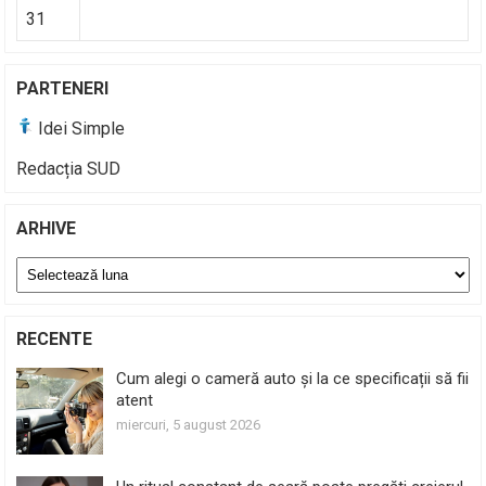
31
PARTENERI
Idei Simple
Redacția SUD
ARHIVE
Arhive
RECENTE
Cum alegi o cameră auto și la ce specificații să fii
atent
miercuri, 5 august 2026