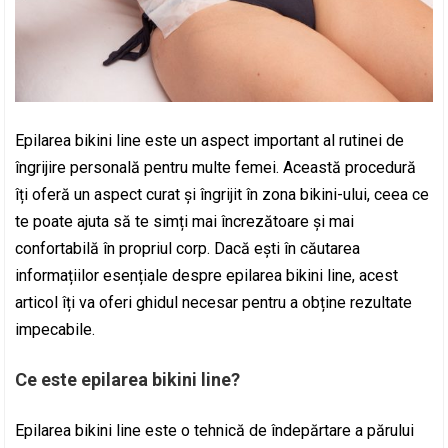
Epilarea bikini line este un aspect important al rutinei de
îngrijire personală pentru multe femei. Această procedură
îți oferă un aspect curat și îngrijit în zona bikini-ului, ceea ce
te poate ajuta să te simți mai încrezătoare și mai
confortabilă în propriul corp. Dacă ești în căutarea
informațiilor esențiale despre epilarea bikini line, acest
articol îți va oferi ghidul necesar pentru a obține rezultate
impecabile.
Ce este epilarea bikini line?
Epilarea bikini line este o tehnică de îndepărtare a părului