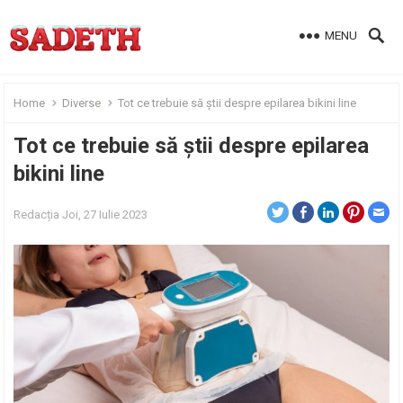
MENU
Home
Diverse
Tot ce trebuie să știi despre epilarea bikini line
Tot ce trebuie să știi despre epilarea
bikini line
Redacția
Joi, 27 Iulie 2023