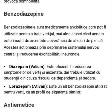
provoca somnolență.
Benzodiazepine
Benzodiazepinele sunt medicamente anxiolitice care pot fi
utilizate pentru a trata vertijul, mai ales atunci când acesta
este însoțit de anxietate severă sau de atacuri de panică.
Acestea acționează prin deprimarea sistemului nervos
central și reducerea excitabilității neuronale.
Diazepam (Valium):
Este eficient în reducerea
simptomelor de vertij și anxietate, dar trebuie utilizat cu
prudență din cauza riscului de dependență și sedare.
Lorazepam (Ativan):
Este un alt benzodiazepin utilizat
pentru vertij, cu un profil de siguranță similar.
Antiemetice