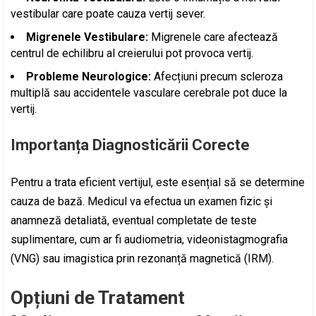
vestibular care poate cauza vertij sever.
Migrenele Vestibulare:
Migrenele care afectează
centrul de echilibru al creierului pot provoca vertij.
Probleme Neurologice:
Afecțiuni precum scleroza
multiplă sau accidentele vasculare cerebrale pot duce la
vertij.
Importanța Diagnosticării Corecte
Pentru a trata eficient vertijul, este esențial să se determine
cauza de bază. Medicul va efectua un examen fizic și
anamneză detaliată, eventual completate de teste
suplimentare, cum ar fi audiometria, videonistagmografia
(VNG) sau imagistica prin rezonanță magnetică (IRM).
Opțiuni de Tratament