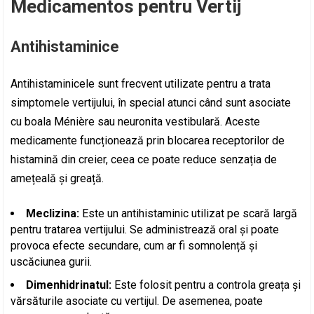
Medicamentos pentru Vertij
Antihistaminice
Antihistaminicele sunt frecvent utilizate pentru a trata
simptomele vertijului, în special atunci când sunt asociate
cu boala Ménière sau neuronita vestibulară. Aceste
medicamente funcționează prin blocarea receptorilor de
histamină din creier, ceea ce poate reduce senzația de
amețeală și greață.
Meclizina:
Este un antihistaminic utilizat pe scară largă
pentru tratarea vertijului. Se administrează oral și poate
provoca efecte secundare, cum ar fi somnolență și
uscăciunea gurii.
Dimenhidrinatul:
Este folosit pentru a controla greața și
vărsăturile asociate cu vertijul. De asemenea, poate