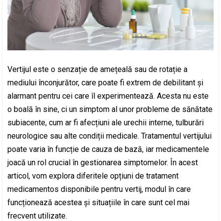
Vertijul este o senzație de amețeală sau de rotație a
mediului înconjurător, care poate fi extrem de debilitant și
alarmant pentru cei care îl experimentează. Acesta nu este
o boală în sine, ci un simptom al unor probleme de sănătate
subiacente, cum ar fi afecțiuni ale urechii interne, tulburări
neurologice sau alte condiții medicale. Tratamentul vertijului
poate varia în funcție de cauza de bază, iar medicamentele
joacă un rol crucial în gestionarea simptomelor. În acest
articol, vom explora diferitele opțiuni de tratament
medicamentos disponibile pentru vertij, modul în care
funcționează acestea și situațiile în care sunt cel mai
frecvent utilizate.