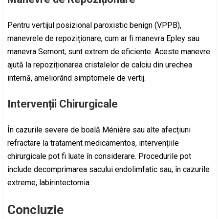
Pentru vertijul posizional paroxistic benign (VPPB),
manevrele de repoziționare, cum ar fi manevra Epley sau
manevra Semont, sunt extrem de eficiente. Aceste manevre
ajută la repoziționarea cristalelor de calciu din urechea
internă, ameliorând simptomele de vertij.
Intervenții Chirurgicale
În cazurile severe de boală Ménière sau alte afecțiuni
refractare la tratament medicamentos, intervențiile
chirurgicale pot fi luate în considerare. Procedurile pot
include decomprimarea sacului endolimfatic sau, în cazurile
extreme, labirintectomia.
Concluzie