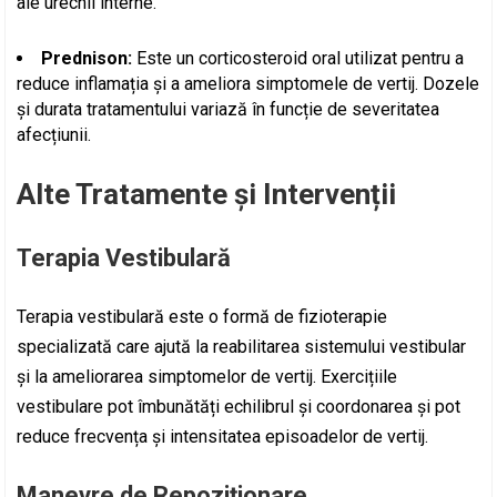
ale urechii interne.
Prednison:
Este un corticosteroid oral utilizat pentru a
reduce inflamația și a ameliora simptomele de vertij. Dozele
și durata tratamentului variază în funcție de severitatea
afecțiunii.
Alte Tratamente și Intervenții
Terapia Vestibulară
Terapia vestibulară este o formă de fizioterapie
specializată care ajută la reabilitarea sistemului vestibular
și la ameliorarea simptomelor de vertij. Exercițiile
vestibulare pot îmbunătăți echilibrul și coordonarea și pot
reduce frecvența și intensitatea episoadelor de vertij.
Manevre de Repoziționare