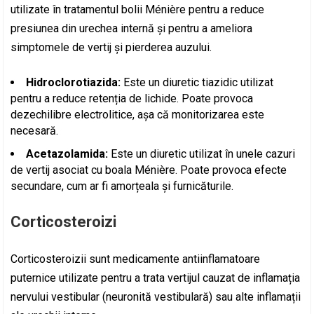
utilizate în tratamentul bolii Ménière pentru a reduce
presiunea din urechea internă și pentru a ameliora
simptomele de vertij și pierderea auzului.
Hidroclorotiazida:
Este un diuretic tiazidic utilizat
pentru a reduce retenția de lichide. Poate provoca
dezechilibre electrolitice, așa că monitorizarea este
necesară.
Acetazolamida:
Este un diuretic utilizat în unele cazuri
de vertij asociat cu boala Ménière. Poate provoca efecte
secundare, cum ar fi amorțeala și furnicăturile.
Corticosteroizi
Corticosteroizii sunt medicamente antiinflamatoare
puternice utilizate pentru a trata vertijul cauzat de inflamația
nervului vestibular (neuronită vestibulară) sau alte inflamații