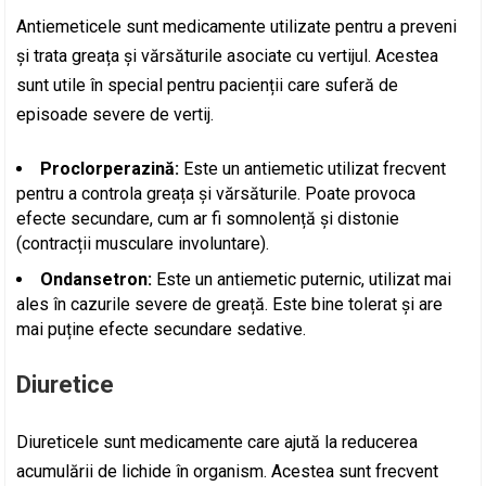
Antiemeticele sunt medicamente utilizate pentru a preveni
și trata greața și vărsăturile asociate cu vertijul. Acestea
sunt utile în special pentru pacienții care suferă de
episoade severe de vertij.
Proclorperazină:
Este un antiemetic utilizat frecvent
pentru a controla greața și vărsăturile. Poate provoca
efecte secundare, cum ar fi somnolență și distonie
(contracții musculare involuntare).
Ondansetron:
Este un antiemetic puternic, utilizat mai
ales în cazurile severe de greață. Este bine tolerat și are
mai puține efecte secundare sedative.
Diuretice
Diureticele sunt medicamente care ajută la reducerea
acumulării de lichide în organism. Acestea sunt frecvent