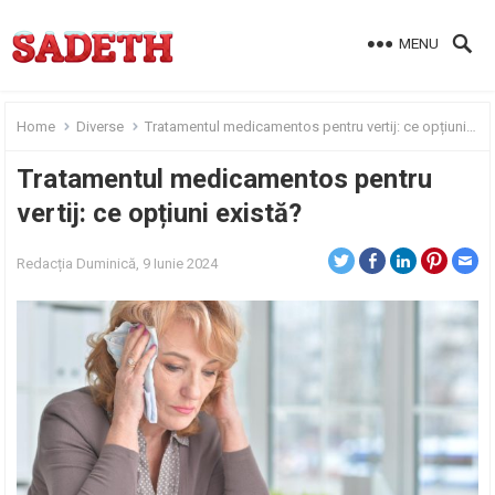
MENU
Home
Diverse
Tratamentul medicamentos pentru vertij: ce opțiuni există?
Tratamentul medicamentos pentru
vertij: ce opțiuni există?
Redacția
Duminică, 9 Iunie 2024