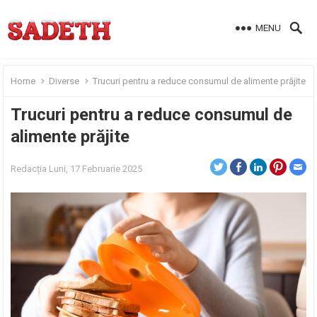
MENU
Home
Diverse
Trucuri pentru a reduce consumul de alimente prăjite
Trucuri pentru a reduce consumul de
alimente prăjite
Redacția
Luni, 17 Februarie 2025