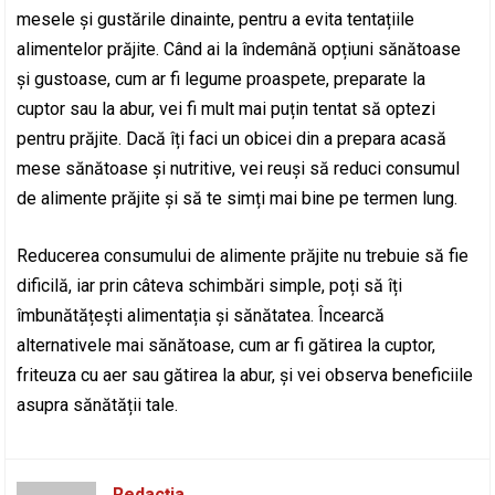
mesele și gustările dinainte, pentru a evita tentațiile
alimentelor prăjite. Când ai la îndemână opțiuni sănătoase
și gustoase, cum ar fi legume proaspete, preparate la
cuptor sau la abur, vei fi mult mai puțin tentat să optezi
pentru prăjite. Dacă îți faci un obicei din a prepara acasă
mese sănătoase și nutritive, vei reuși să reduci consumul
de alimente prăjite și să te simți mai bine pe termen lung.
Reducerea consumului de alimente prăjite nu trebuie să fie
dificilă, iar prin câteva schimbări simple, poți să îți
îmbunătățești alimentația și sănătatea. Încearcă
alternativele mai sănătoase, cum ar fi gătirea la cuptor,
friteuza cu aer sau gătirea la abur, și vei observa beneficiile
asupra sănătății tale.
Redacția