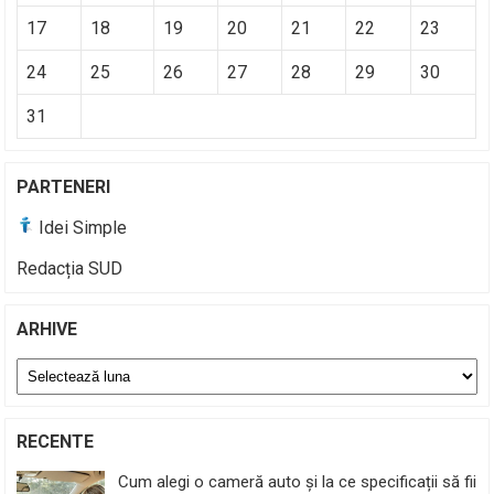
17
18
19
20
21
22
23
24
25
26
27
28
29
30
31
PARTENERI
Idei Simple
Redacția SUD
ARHIVE
Arhive
RECENTE
Cum alegi o cameră auto și la ce specificații să fii