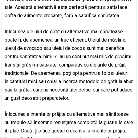
tale. Această alternativă este perfectă pentru a satisface
pofta de alimente crocante, fără a sacrifica sănătatea.
Înlocuirea uleiului de gătit cu alternative mai sănătoase
poate fi, de asemenea, un truc eficient. Uleiul de măsline,
uleiul de avocado sau uleiul de cocos sunt mai benefice
pentru sănătatea inimii și au un conținut mai mic de grăsimi
trans și grăsimi saturate, comparativ cu uleiurile de prăjit
tradiționale. De asemenea, poți opta pentru a folosi uleiuri
în cantități mici sau chiar a încerca metodele de gătit la abur
sau la grătar, care nu necesită ulei deloc, dar care pot aduce
un gust deosebit preparatelor.
Înlocuirea alimentelor prăjite cu alternative mai sănătoase
nu trebuie să însemne renunțarea completă la gusturile care
îți plac. Dacă îți place gustul crocant al alimentelor prăjite,