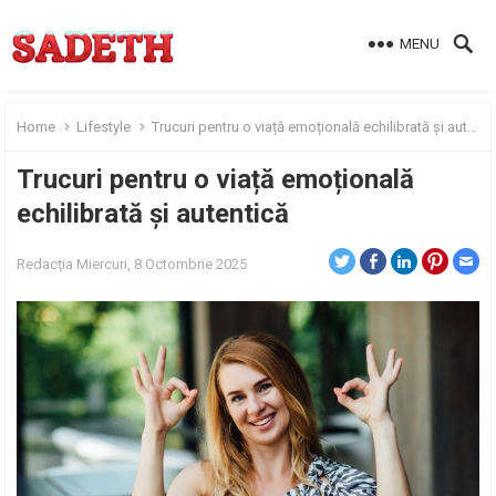
MENU
Home
Lifestyle
Trucuri pentru o viață emoțională echilibrată și autentică
Trucuri pentru o viață emoțională
echilibrată și autentică
Redacția
Miercuri, 8 Octombrie 2025