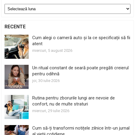
Arhive
RECENTE
Cum alegi o cameră auto și la ce specificații să fii
atent
miercuri, 5 august 2026
Un ritual constant de seară poate pregăti creierul
pentru odihnă
joi, 30 iulie 2026
Rutina pentru zborurile lungi are nevoie de
confort, nu de multe straturi
miercuri, 29 iulie 2026
Cum să-ți transformi notițele zilnice într-un jurnal
al vieții cotidiene