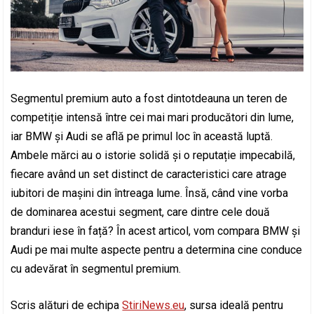
Segmentul premium auto a fost dintotdeauna un teren de
competiție intensă între cei mai mari producători din lume,
iar BMW și Audi se află pe primul loc în această luptă.
Ambele mărci au o istorie solidă și o reputație impecabilă,
fiecare având un set distinct de caracteristici care atrage
iubitori de mașini din întreaga lume. Însă, când vine vorba
de dominarea acestui segment, care dintre cele două
branduri iese în față? În acest articol, vom compara BMW și
Audi pe mai multe aspecte pentru a determina cine conduce
cu adevărat în segmentul premium.
Scris alături de echipa
StiriNews.eu
, sursa ideală pentru