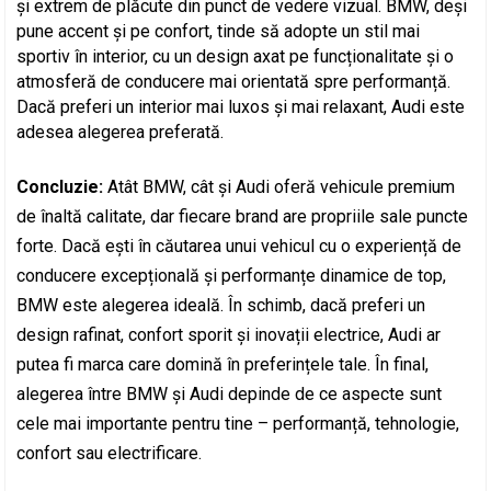
și extrem de plăcute din punct de vedere vizual. BMW, deși
pune accent și pe confort, tinde să adopte un stil mai
sportiv în interior, cu un design axat pe funcționalitate și o
atmosferă de conducere mai orientată spre performanță.
Dacă preferi un interior mai luxos și mai relaxant, Audi este
adesea alegerea preferată.
Concluzie:
Atât BMW, cât și Audi oferă vehicule premium
de înaltă calitate, dar fiecare brand are propriile sale puncte
forte. Dacă ești în căutarea unui vehicul cu o experiență de
conducere excepțională și performanțe dinamice de top,
BMW este alegerea ideală. În schimb, dacă preferi un
design rafinat, confort sporit și inovații electrice, Audi ar
putea fi marca care domină în preferințele tale. În final,
alegerea între BMW și Audi depinde de ce aspecte sunt
cele mai importante pentru tine – performanță, tehnologie,
confort sau electrificare.