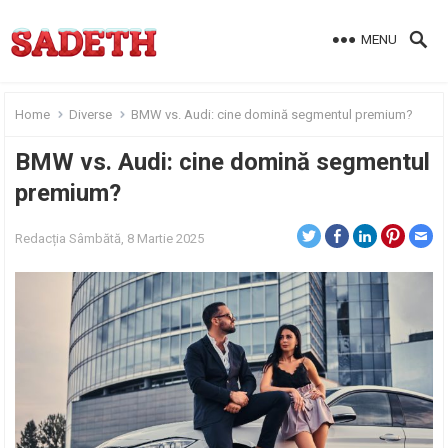
MENU
Home
Diverse
BMW vs. Audi: cine domină segmentul premium?
BMW vs. Audi: cine domină segmentul
premium?
Redacția
Sâmbătă, 8 Martie 2025