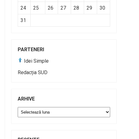
24
25
26
27
28
29
30
31
PARTENERI
Idei Simple
Redacția SUD
ARHIVE
Arhive