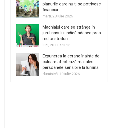
planurile care nu ți se potrivesc
financiar
marți, 28 iulie 2026
Machiajul care se strânge în
jurul nasului indică adesea prea
multe straturi
luni, 20 iulie 2026
Expunerea la ecrane înainte de
culcare afectează mai ales
persoanele sensibile la lumină
duminică, 19 iulie 2026