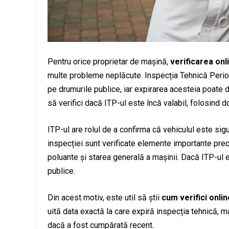
Pentru orice proprietar de mașină,
verificarea onli
multe probleme neplăcute. Inspecția Tehnică Periodi
pe drumurile publice, iar expirarea acesteia poate d
să verifici dacă ITP-ul este încă valabil, folosind d
ITP-ul are rolul de a confirma că vehiculul este sig
inspecției sunt verificate elemente importante prec
poluante și starea generală a mașinii. Dacă ITP-ul e
publice.
Din acest motiv, este util să știi
cum verifici onlin
uită data exactă la care expiră inspecția tehnică,
dacă a fost cumpărată recent.