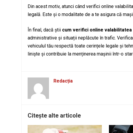
Din acest motiv, atunci când verifici online valabilit
legală. Este și o modalitate de a te asigura că mașin
În final, dacă știi
cum verifici online valabilitatea
administrative și situații neplăcute în trafic. Verifi
vehiculul tău respectă toate cerințele legale și tehn
liniște și contribuie la menținerea mașinii într-o stare
Redacția
Citește alte articole