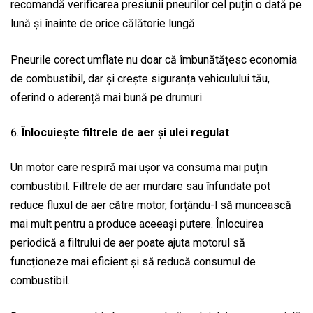
recomandă verificarea presiunii pneurilor cel puțin o dată pe
lună și înainte de orice călătorie lungă.
Pneurile corect umflate nu doar că îmbunătățesc economia
de combustibil, dar și crește siguranța vehiculului tău,
oferind o aderență mai bună pe drumuri.
Înlocuiește filtrele de aer și ulei regulat
Un motor care respiră mai ușor va consuma mai puțin
combustibil. Filtrele de aer murdare sau înfundate pot
reduce fluxul de aer către motor, forțându-l să muncească
mai mult pentru a produce aceeași putere. Înlocuirea
periodică a filtrului de aer poate ajuta motorul să
funcționeze mai eficient și să reducă consumul de
combustibil.