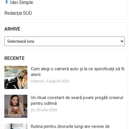
Idei Simple
Redacția SUD
ARHIVE
Arhive
RECENTE
Cum alegi o cameră auto și la ce specificații să fii
atent
miercuri, 5 august 2026
Un ritual constant de seară poate pregăti creierul
pentru odihnă
joi, 30 iulie 2026
Rutina pentru zborurile lungi are nevoie de