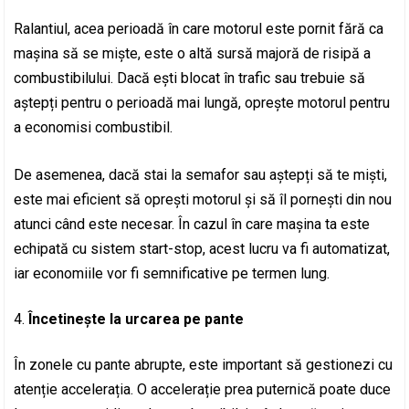
Ralantiul, acea perioadă în care motorul este pornit fără ca
mașina să se miște, este o altă sursă majoră de risipă a
combustibilului. Dacă ești blocat în trafic sau trebuie să
aștepți pentru o perioadă mai lungă, oprește motorul pentru
a economisi combustibil.
De asemenea, dacă stai la semafor sau aștepți să te miști,
este mai eficient să oprești motorul și să îl pornești din nou
atunci când este necesar. În cazul în care mașina ta este
echipată cu sistem start-stop, acest lucru va fi automatizat,
iar economiile vor fi semnificative pe termen lung.
Încetinește la urcarea pe pante
În zonele cu pante abrupte, este important să gestionezi cu
atenție accelerația. O accelerație prea puternică poate duce