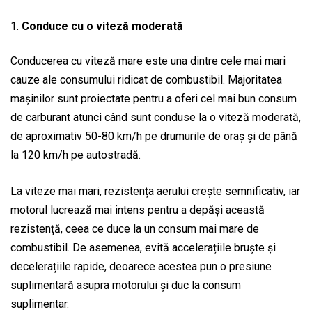
Conduce cu o viteză moderată
Conducerea cu viteză mare este una dintre cele mai mari
cauze ale consumului ridicat de combustibil. Majoritatea
mașinilor sunt proiectate pentru a oferi cel mai bun consum
de carburant atunci când sunt conduse la o viteză moderată,
de aproximativ 50-80 km/h pe drumurile de oraș și de până
la 120 km/h pe autostradă.
La viteze mai mari, rezistența aerului crește semnificativ, iar
motorul lucrează mai intens pentru a depăși această
rezistență, ceea ce duce la un consum mai mare de
combustibil. De asemenea, evită accelerațiile bruște și
decelerațiile rapide, deoarece acestea pun o presiune
suplimentară asupra motorului și duc la consum
suplimentar.