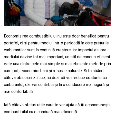
Economisirea combustibilului nu este doar benefică pentru
portofel, ci și pentru mediu. Într-o perioadă în care prețurile
carburanților sunt în continuă creștere, iar impactul asupra
mediului devine tot mai important, un stil de condus eficient
este una dintre cele mai simple și mai eficiente metode prin
care poți economisi bani și resurse naturale. Schimbând
câteva obiceiuri zilnice, nu doar că vei reduce costurile cu
carburantul, dar vei contribui și la o conducere mai sigură și
mai confortabilă.
Iată câteva sfaturi utile care te vor ajuta să îți economisești
combustibilul cu o condusă mai eficientă: