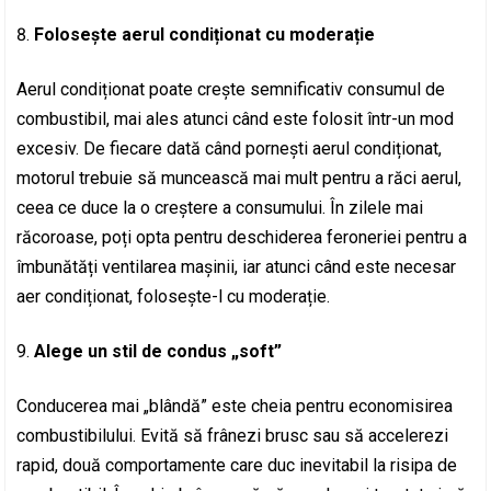
Folosește aerul condiționat cu moderație
Aerul condiționat poate crește semnificativ consumul de
combustibil, mai ales atunci când este folosit într-un mod
excesiv. De fiecare dată când pornești aerul condiționat,
motorul trebuie să muncească mai mult pentru a răci aerul,
ceea ce duce la o creștere a consumului. În zilele mai
răcoroase, poți opta pentru deschiderea feroneriei pentru a
îmbunătăți ventilarea mașinii, iar atunci când este necesar
aer condiționat, folosește-l cu moderație.
Alege un stil de condus „soft”
Conducerea mai „blândă” este cheia pentru economisirea
combustibilului. Evită să frânezi brusc sau să accelerezi
rapid, două comportamente care duc inevitabil la risipa de