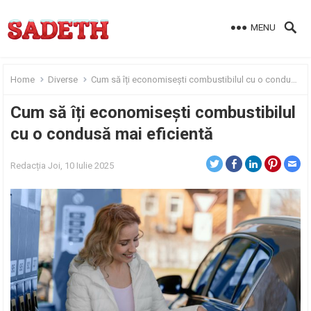
MENU
Home
Diverse
Cum să îți economisești combustibilul cu o condusă mai eficientă
Cum să îți economisești combustibilul
cu o condusă mai eficientă
Redacția
Joi, 10 Iulie 2025