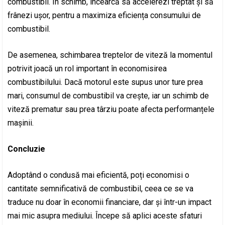
combustibil. În schimb, încearcă să accelerezi treptat și să
frânezi ușor, pentru a maximiza eficiența consumului de
combustibil.
De asemenea, schimbarea treptelor de viteză la momentul
potrivit joacă un rol important în economisirea
combustibilului. Dacă motorul este supus unor ture prea
mari, consumul de combustibil va crește, iar un schimb de
viteză prematur sau prea târziu poate afecta performanțele
mașinii.
Concluzie
Adoptând o condusă mai eficientă, poți economisi o
cantitate semnificativă de combustibil, ceea ce se va
traduce nu doar în economii financiare, dar și într-un impact
mai mic asupra mediului. Începe să aplici aceste sfaturi