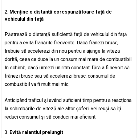
Menține o distanță corespunzătoare față de
vehiculul din față
Păstrează o distanță suficientă față de vehiculul din față
pentru a evita frânările frecvente. Dacă frânezi brusc,
trebuie să accelerezi din nou pentru a ajunge la viteza
dorită, ceea ce duce la un consum mai mare de combustibil.
În schimb, dacă urmezi un ritm constant, fără a fi nevoit să
frânezi brusc sau să accelerezi brusc, consumul de
combustibil va fi mult mai mic.
Anticipând traficul și având suficient timp pentru a reacționa
la schimbările de viteză ale altor șoferi, vei reuși să îți
reduci consumul și să conduci mai eficient.
Evită ralantiul prelungit