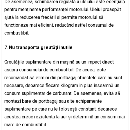
De asemenea, schimbarea regulată a uleiului este esențială
pentru menținerea performanței motorului. Uleiul proaspăt
ajută la reducerea frecării și permite motorului să
funcționeze mai eficient, reducând astfel consumul de
combustibil.
Nu transporta greutăți inutile
Greutățile suplimentare din mașină au un impact direct
asupra consumului de combustibil. De aceea, este
recomandat să elimini din portbagaj obiectele care nu sunt
necesare, deoarece fiecare kilogram în plus înseamnă un
consum suplimentar de carburant. De asemenea, evită să
montezi bare de portbagaj sau alte echipamente
suplimentare pe care nu le folosești constant, deoarece
acestea cresc rezistența la aer și determină un consum mai
mare de combustibil.